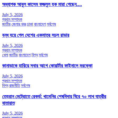
অধ্যাপক আবুল কাসেম ফজলুল হক মারা গেছেন….
July 5, 2026
প্রধান সম্পাদক
জাতীয়
জেলার খবর
ঢাকা
বাংলাদেশ
সর্বশেষ
বন্ধ হয়ে গেল দেশের একমাত্র সচল রাডার
July 5, 2026
প্রধান সম্পাদক
খেলা
জাতীয়
বাংলাদেশ
বিশ্ব
সর্বশেষ
কানাডাকে হারিয়ে সবার আগে কোয়ার্টার ফাইনালে মরক্কো
July 5, 2026
প্রধান সম্পাদক
বিশ্ব
রাজনীতি
সর্বশেষ
তেহরান মেট্রোতে রেকর্ড: খামেনির শেষবিদায় ঘিরে ৭০ লাখ যাত্রীর
যাতায়াত
July 5, 2026
প্রধান সম্পাদক