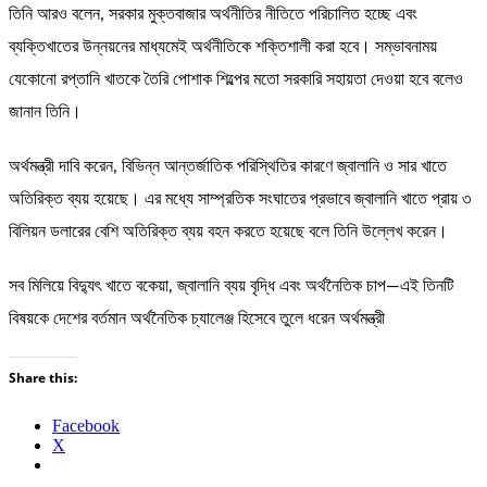
তিনি আরও বলেন, সরকার মুক্তবাজার অর্থনীতির নীতিতে পরিচালিত হচ্ছে এবং
ব্যক্তিখাতের উন্নয়নের মাধ্যমেই অর্থনীতিকে শক্তিশালী করা হবে। সম্ভাবনাময়
যেকোনো রপ্তানি খাতকে তৈরি পোশাক শিল্পের মতো সরকারি সহায়তা দেওয়া হবে বলেও
জানান তিনি।
অর্থমন্ত্রী দাবি করেন, বিভিন্ন আন্তর্জাতিক পরিস্থিতির কারণে জ্বালানি ও সার খাতে
অতিরিক্ত ব্যয় হয়েছে। এর মধ্যে সাম্প্রতিক সংঘাতের প্রভাবে জ্বালানি খাতে প্রায় ৩
বিলিয়ন ডলারের বেশি অতিরিক্ত ব্যয় বহন করতে হয়েছে বলে তিনি উল্লেখ করেন।
সব মিলিয়ে বিদ্যুৎ খাতে বকেয়া, জ্বালানি ব্যয় বৃদ্ধি এবং অর্থনৈতিক চাপ—এই তিনটি
বিষয়কে দেশের বর্তমান অর্থনৈতিক চ্যালেঞ্জ হিসেবে তুলে ধরেন অর্থমন্ত্রী
Share this:
Facebook
X