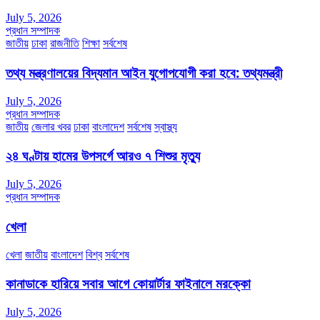
July 5, 2026
প্রধান সম্পাদক
জাতীয়
ঢাকা
রাজনীতি
শিক্ষা
সর্বশেষ
তথ্য মন্ত্রণালয়ের বিদ্যমান আইন যুগোপযোগী করা হবে: তথ্যমন্ত্রী
July 5, 2026
প্রধান সম্পাদক
জাতীয়
জেলার খবর
ঢাকা
বাংলাদেশ
সর্বশেষ
স্বাস্থ্য
২৪ ঘণ্টায় হামের উপসর্গে আরও ৭ শিশুর মৃত্যু
July 5, 2026
প্রধান সম্পাদক
খেলা
খেলা
জাতীয়
বাংলাদেশ
বিশ্ব
সর্বশেষ
কানাডাকে হারিয়ে সবার আগে কোয়ার্টার ফাইনালে মরক্কো
July 5, 2026