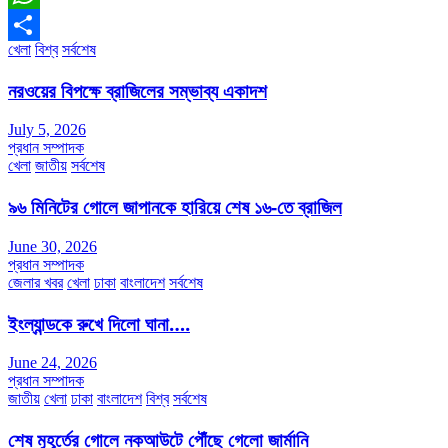
WhatsApp
খেলা
বিশ্ব
সর্বশেষ
Share
নরওয়ের বিপক্ষে ব্রাজিলের সম্ভাব্য একাদশ
July 5, 2026
প্রধান সম্পাদক
খেলা
জাতীয়
সর্বশেষ
৯৬ মিনিটের গোলে জাপানকে হারিয়ে শেষ ১৬-তে ব্রাজিল
June 30, 2026
প্রধান সম্পাদক
জেলার খবর
খেলা
ঢাকা
বাংলাদেশ
সর্বশেষ
ইংল্যান্ডকে রুখে দিলো ঘানা….
June 24, 2026
প্রধান সম্পাদক
জাতীয়
খেলা
ঢাকা
বাংলাদেশ
বিশ্ব
সর্বশেষ
শেষ মুহূর্তের গোলে নকআউটে পৌঁছে গেলো জার্মানি