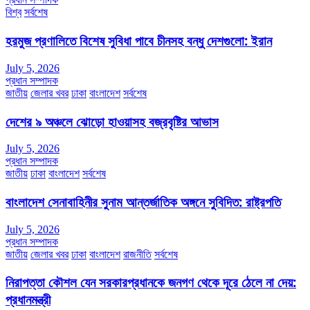
বিশ্ব
সর্বশেষ
হরমুজ প্রণালিতে বিশেষ সুবিধা পাবে চীনসহ বন্ধু দেশগুলো: ইরান
July 5, 2026
প্রধান সম্পাদক
জাতীয়
জেলার খবর
ঢাকা
বাংলাদেশ
সর্বশেষ
দেশের ৯ অঞ্চলে ঝোড়ো হাওয়াসহ বজ্রবৃষ্টির আভাস
July 5, 2026
প্রধান সম্পাদক
জাতীয়
ঢাকা
বাংলাদেশ
সর্বশেষ
বাংলাদেশ সেনাবাহিনীর সুনাম আন্তর্জাতিক অঙ্গনে সুবিদিত: রাষ্ট্রপতি
July 5, 2026
প্রধান সম্পাদক
জাতীয়
জেলার খবর
ঢাকা
বাংলাদেশ
রাজনীতি
সর্বশেষ
নিরাপত্তা কৌশল যেন সরকারপ্রধানকে জনগণ থেকে দূরে ঠেলে না দেয়:
প্রধানমন্ত্রী