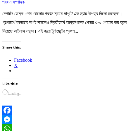
প্রধান সম্পাদক
স্পোর্টস ডেস্ক :শেষ ষোলোর প্রথম ম্যাচে দাপুটে এক ম্যাচ উপহার দিলো মরক্কো।
প্রথমার্ধে কানাডার দাপট সামলেও দ্বিতীয়ার্ধে আক্রমণাত্মক খেলায় ৩-০ গোলের জয় তুলে
নিয়েছে আটলাস লায়ন্স। এই জয়ে টুর্নামেন্টের প্রথম…
Share this:
Facebook
X
Like this:
Loading…
Facebook
Messenger