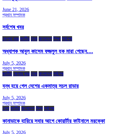
June 21, 2026
প্রধান সম্পাদক
সর্বশেষ খবর
জেলার খবর
জাতীয়
ঢাকা
বাংলাদেশ
শিক্ষা
সর্বশেষ
অধ্যাপক আবুল কাসেম ফজলুল হক মারা গেছেন….
July 5, 2026
প্রধান সম্পাদক
জাতীয়
জেলার খবর
ঢাকা
বাংলাদেশ
সর্বশেষ
বন্ধ হয়ে গেল দেশের একমাত্র সচল রাডার
July 5, 2026
প্রধান সম্পাদক
খেলা
জাতীয়
বাংলাদেশ
বিশ্ব
সর্বশেষ
কানাডাকে হারিয়ে সবার আগে কোয়ার্টার ফাইনালে মরক্কো
July 5, 2026