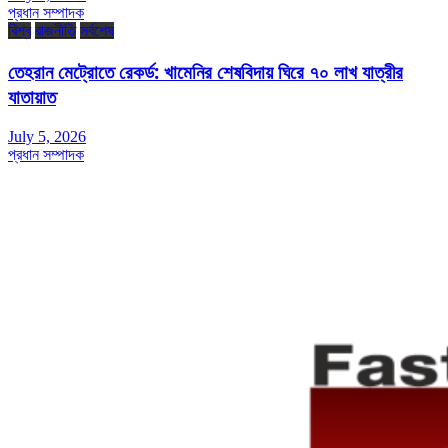
প্রধান সম্পাদক
বিশ্ব
রাজনীতি
সর্বশেষ
তেহরান মেট্রোতে রেকর্ড: খামেনির শেষবিদায় ঘিরে ৭০ লাখ যাত্রীর
যাতায়াত
July 5, 2026
প্রধান সম্পাদক