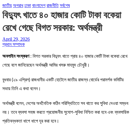
জাতীয়
অপরাধ
ঢাকা
বাংলাদেশ
রাজনীতি
সর্বশেষ
বিদ্যুৎ খাতে ৪০ হাজার কোটি টাকা বকেয়া
রেখে গেছে বিগত সরকার: অর্থমন্ত্রী
April 29, 2026
প্রধান সম্পাদক
অনলাইন সংস্করণ
: বিগত সরকার বিদ্যুৎ খাতে প্রায় ৪০ হাজার কোটি টাকা বকেয়া রেখে
গেছে বলে জানিয়েছেন অর্থমন্ত্রী আমির খসরু মাহমুদ চৌধুরী।
বুধবার (২৯ এপ্রিল) রাজধানীর একটি হোটেলে জাতীয় রাজস্ব বোর্ডের পরামর্শক কমিটির
সভায় তিনি এ কথা বলেন।
অর্থমন্ত্রী বলেন, দেশের অর্থনৈতিক কঠিন পরিস্থিতিতে সব খাতে কর সুবিধা দেওয়া সম্ভব
নয়। তবে ব্যবসা সহজ করতে প্রয়োজনীয় সুযোগ-সুবিধা নিশ্চিত করা হবে এবং ব্যবসায়িক
প্রতিবন্ধকতা ধাপে ধাপে দূর করা হবে।