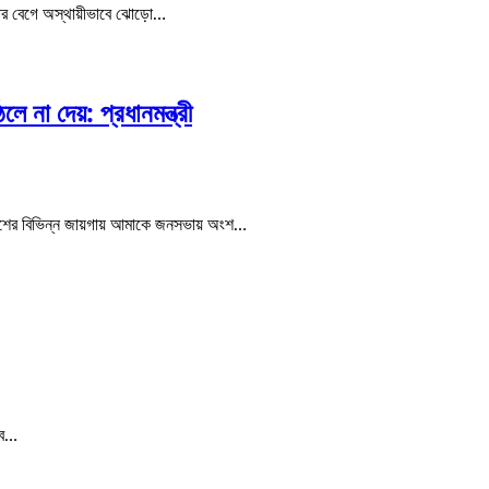
টার বেগে অস্থায়ীভাবে ঝোড়ো…
না দেয়: প্রধানমন্ত্রী
ে দেশের বিভিন্ন জায়গায় আমাকে জনসভায় অংশ…
বে…