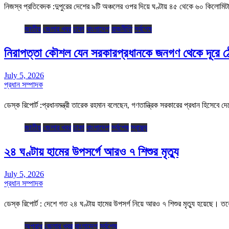
নিজস্ব প্রতিবেদক :দুপুরের দেশের ৯টি অঞ্চলের ওপর দিয়ে ঘণ্টায় ৪৫ থেকে ৬০ কিলোমি
জাতীয়
জেলার খবর
ঢাকা
বাংলাদেশ
রাজনীতি
সর্বশেষ
নিরাপত্তা কৌশল যেন সরকারপ্রধানকে জনগণ থেকে দূরে ঠেলে 
July 5, 2026
প্রধান সম্পাদক
ডেস্ক রিপোর্ট :প্রধানমন্ত্রী তারেক রহমান বলেছেন, গণতান্ত্রিক সরকারের প্রধান হিসেব
জাতীয়
জেলার খবর
ঢাকা
বাংলাদেশ
সর্বশেষ
স্বাস্থ্য
২৪ ঘণ্টায় হামের উপসর্গে আরও ৭ শিশুর মৃত্যু
July 5, 2026
প্রধান সম্পাদক
ডেস্ক রিপোর্ট : দেশে গত ২৪ ঘণ্টায় হামের উপসর্গ নিয়ে আরও ৭ শিশুর মৃত্যু হয়েছে। ত
অপরাধ
জেলার খবর
বাংলাদেশ
সর্বশেষ