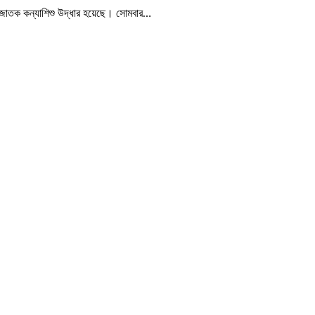
কে নবজাতক কন্যাশিশু উদ্ধার হয়েছে। সোমবার…