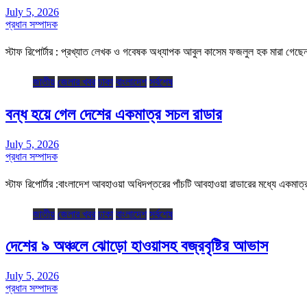
July 5, 2026
প্রধান সম্পাদক
স্টাফ রিপোর্টার : প্রখ্যাত লেখক ও গবেষক অধ্যাপক আবুল কাসেম ফজলুল হক মারা গেছেন
জাতীয়
জেলার খবর
ঢাকা
বাংলাদেশ
সর্বশেষ
বন্ধ হয়ে গেল দেশের একমাত্র সচল রাডার
July 5, 2026
প্রধান সম্পাদক
স্টাফ রিপোর্টার :বাংলাদেশ আবহাওয়া অধিদপ্তরের পাঁচটি আবহাওয়া রাডারের মধ্যে একমা
জাতীয়
জেলার খবর
ঢাকা
বাংলাদেশ
সর্বশেষ
দেশের ৯ অঞ্চলে ঝোড়ো হাওয়াসহ বজ্রবৃষ্টির আভাস
July 5, 2026
প্রধান সম্পাদক