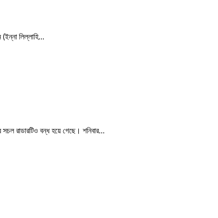
 (ইন্না লিল্লাহি…
ত্র সচল রাডারটিও বন্ধ হয়ে গেছে। শনিবার…