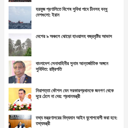
হরমুজ প্রণালিতে বিশেষ সুবিধা পাবে চীনসহ বন্ধু
দেশগুলো: ইরান
দেশের ৯ অঞ্চলে ঝোড়ো হাওয়াসহ বজ্রবৃষ্টির আভাস
বাংলাদেশ সেনাবাহিনীর সুনাম আন্তর্জাতিক অঙ্গনে
সুবিদিত: রাষ্ট্রপতি
নিরাপত্তা কৌশল যেন সরকারপ্রধানকে জনগণ থেকে
দূরে ঠেলে না দেয়: প্রধানমন্ত্রী
তথ্য মন্ত্রণালয়ের বিদ্যমান আইন যুগোপযোগী করা হবে:
তথ্যমন্ত্রী