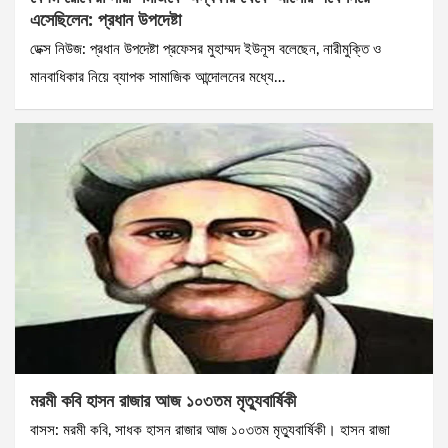
এসেছিলেন: প্রধান উপদেষ্টা
ডেক্স নিউজ: প্রধান উপদেষ্টা প্রফেসর মুহাম্মদ ইউনূস বলেছেন, নারীমুক্তি ও
মানবাধিকার নিয়ে ব্যাপক সামাজিক আন্দোলনের মধ্যে…
মরমী কবি হাসন রাজার আজ ১০৩তম মৃত্যুবার্ষিকী
বাসস: মরমী কবি, সাধক হাসন রাজার আজ ১০৩তম মৃত্যুবার্ষিকী। হাসন রাজা