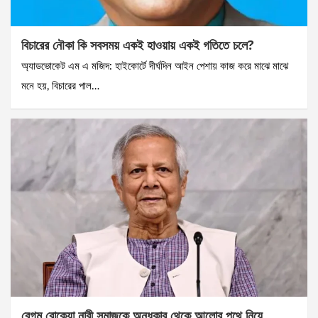
বিচারের নৌকা কি সবসময় একই হাওয়ায় একই গতিতে চলে?
অ্যাডভোকেট এম এ মজিদ: হাইকোর্টে দীর্ঘদিন আইন পেশায় কাজ করে মাঝে মাঝে
মনে হয়, বিচারের পাল…
বেগম রোকেয়া নারী সমাজকে অন্ধকার থেকে আলোর পথে নিয়ে