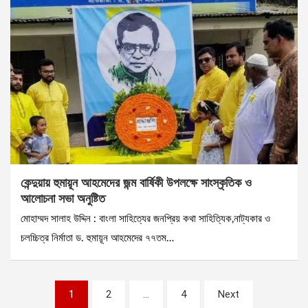
কেন্দুয়ায় হুমায়ূন আহমেদের জন্ম বার্ষিকী উপলক্ষে সাংস্কৃতিক ও
আলোচনা সভা অনুষ্টিত
মোহাম্মদ সালাহ উদ্দিন : বাংলা সাহিত্যের জনপ্রিয় কথা সাহিত্যিক,নাট্যকার ও
চলচ্চিত্র নির্মাতা ড. হুমায়ূন আহমেদের ৭৭তম…
Posts
1
2
…
4
Next