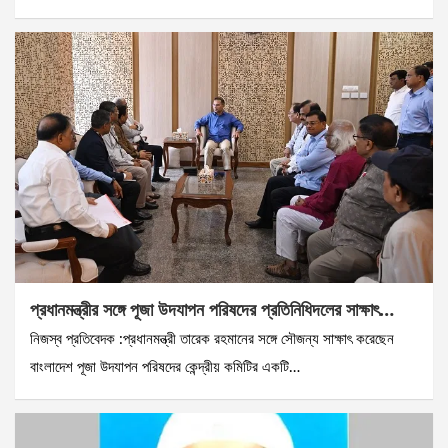
প্রধানমন্ত্রীর সঙ্গে পূজা উদযাপন পরিষদের প্রতিনিধিদলের সাক্ষাৎ…
নিজস্ব প্রতিবেদক :প্রধানমন্ত্রী তারেক রহমানের সঙ্গে সৌজন্য সাক্ষাৎ করেছেন
বাংলাদেশ পূজা উদযাপন পরিষদের কেন্দ্রীয় কমিটির একটি…