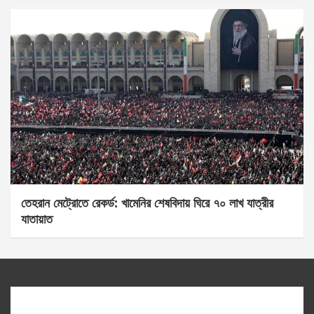
তেহরান মেট্রোতে রেকর্ড: খামেনির শেষবিদায় ঘিরে ৭০ লাখ যাত্রীর
যাতায়াত