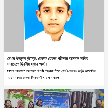
মেধার উজ্জ্বল দৃষ্টান্ত: বেফাক হেফজ পরীক্ষায় আদনান নাফির
সারাদেশে দ্বিতীয় স্থান অর্জন
সাদেক আহমেদ: বাংলাদেশ কওমি মাদ্রাসা শিক্ষা বোর্ড (বেফাক) কর্তৃক আয়োজিত
২০২৬ সালের হেফজ বিভাগ পরীক্ষায় অসাধারণ…