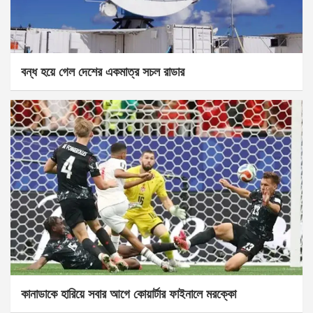
বন্ধ হয়ে গেল দেশের একমাত্র সচল রাডার
কানাডাকে হারিয়ে সবার আগে কোয়ার্টার ফাইনালে মরক্কো