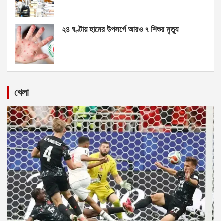
২৪ ঘণ্টায় হামের উপসর্গে আরও ৭ শিশুর মৃত্যু
খেলা