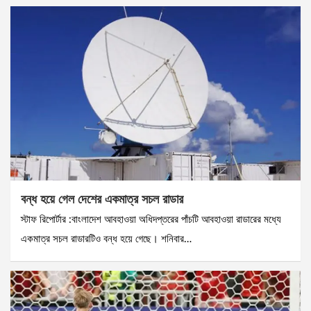
বন্ধ হয়ে গেল দেশের একমাত্র সচল রাডার
স্টাফ রিপোর্টার :বাংলাদেশ আবহাওয়া অধিদপ্তরের পাঁচটি আবহাওয়া রাডারের মধ্যে
একমাত্র সচল রাডারটিও বন্ধ হয়ে গেছে। শনিবার…