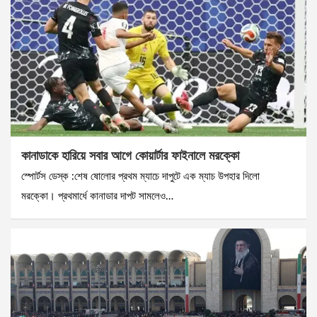
কানাডাকে হারিয়ে সবার আগে কোয়ার্টার ফাইনালে মরক্কো
স্পোর্টস ডেস্ক :শেষ ষোলোর প্রথম ম্যাচে দাপুটে এক ম্যাচ উপহার দিলো
মরক্কো। প্রথমার্ধে কানাডার দাপট সামলেও…