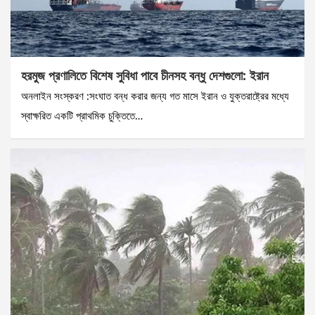
হরমুজ প্রণালিতে বিশেষ সুবিধা পাবে চীনসহ বন্ধু দেশগুলো: ইরান
অনলাইন সংস্করণ :সংঘাত বন্ধ করার জন্য গত মাসে ইরান ও যুক্তরাষ্ট্রের মধ্যে
স্বাক্ষরিত একটি প্রাথমিক চুক্তিতে…