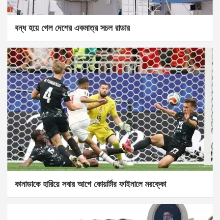
বন্ধ হয়ে গেল দেশের একমাত্র সচল রাডার
কানাডাকে হারিয়ে সবার আগে কোয়ার্টার ফাইনালে মরক্কো