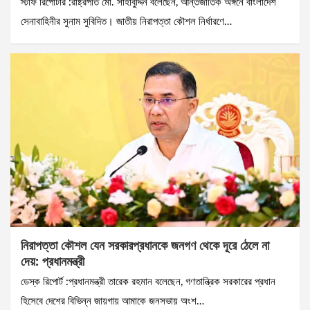
স্টাফ রিপোর্টার :রাষ্ট্রপতি মো. সাহাবুদ্দিন বলেছেন, আন্তর্জাতিক অঙ্গনে বাংলাদেশ
সেনাবাহিনীর সুনাম সুবিদিত। জাতীয় নিরাপত্তা কৌশল নির্ধারণে…
নিরাপত্তা কৌশল যেন সরকারপ্রধানকে জনগণ থেকে দূরে ঠেলে না
দেয়: প্রধানমন্ত্রী
ডেস্ক রিপোর্ট :প্রধানমন্ত্রী তারেক রহমান বলেছেন, গণতান্ত্রিক সরকারের প্রধান
হিসেবে দেশের বিভিন্ন জায়গায় আমাকে জনসভায় অংশ…