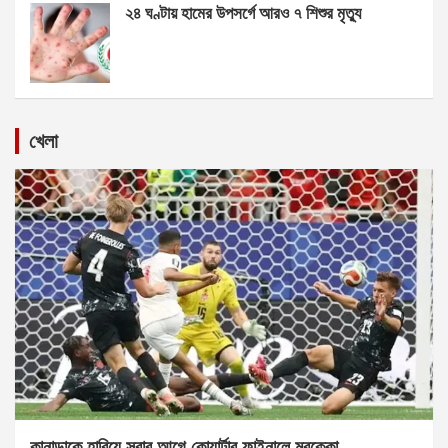
২৪ ঘণ্টায় হামের উপসর্গে আরও ৭ শিশুর মৃত্যু
খেলা
কানাডাকে হারিয়ে সবার আগে কোয়ার্টার ফাইনালে মরক্কো