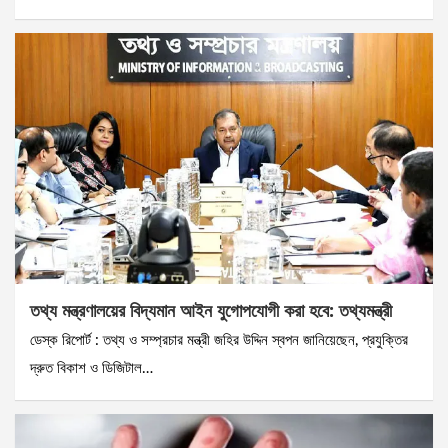
তথ্য মন্ত্রণালয়ের বিদ্যমান আইন যুগোপযোগী করা হবে: তথ্যমন্ত্রী
ডেস্ক রিপোর্ট : তথ্য ও সম্প্রচার মন্ত্রী জহির উদ্দিন স্বপন জানিয়েছেন, প্রযুক্তির
দ্রুত বিকাশ ও ডিজিটাল…