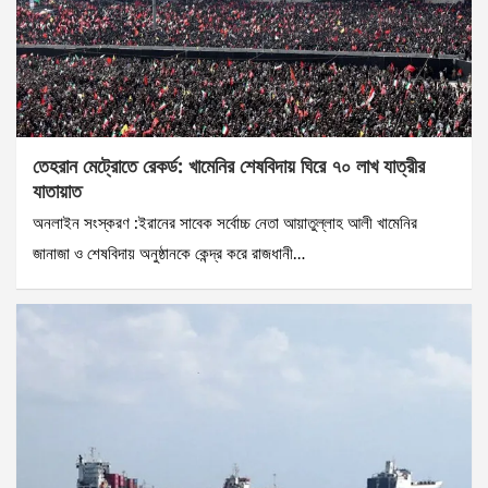
তেহরান মেট্রোতে রেকর্ড: খামেনির শেষবিদায় ঘিরে ৭০ লাখ যাত্রীর
যাতায়াত
অনলাইন সংস্করণ :ইরানের সাবেক সর্বোচ্চ নেতা আয়াতুল্লাহ আলী খামেনির
জানাজা ও শেষবিদায় অনুষ্ঠানকে কেন্দ্র করে রাজধানী…