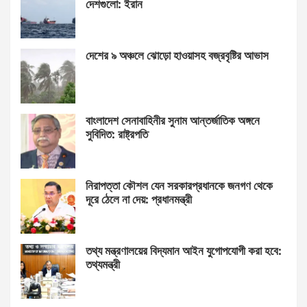
দেশগুলো: ইরান
দেশের ৯ অঞ্চলে ঝোড়ো হাওয়াসহ বজ্রবৃষ্টির আভাস
বাংলাদেশ সেনাবাহিনীর সুনাম আন্তর্জাতিক অঙ্গনে
সুবিদিত: রাষ্ট্রপতি
নিরাপত্তা কৌশল যেন সরকারপ্রধানকে জনগণ থেকে
দূরে ঠেলে না দেয়: প্রধানমন্ত্রী
তথ্য মন্ত্রণালয়ের বিদ্যমান আইন যুগোপযোগী করা হবে:
তথ্যমন্ত্রী