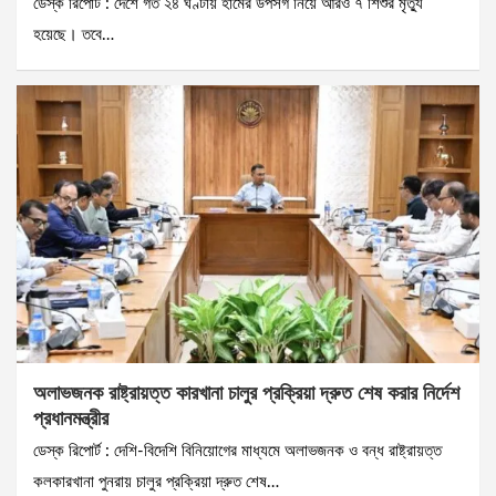
ডেস্ক রিপোর্ট : দেশে গত ২৪ ঘণ্টায় হামের উপসর্গ নিয়ে আরও ৭ শিশুর মৃত্যু
হয়েছে। তবে…
অলাভজনক রাষ্ট্রায়ত্ত কারখানা চালুর প্রক্রিয়া দ্রুত শেষ করার নির্দেশ
প্রধানমন্ত্রীর
ডেস্ক রিপোর্ট : দেশি-বিদেশি বিনিয়োগের মাধ্যমে অলাভজনক ও বন্ধ রাষ্ট্রায়ত্ত
কলকারখানা পুনরায় চালুর প্রক্রিয়া দ্রুত শেষ…