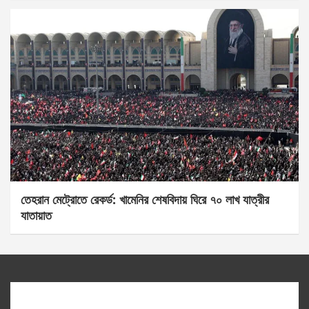
তেহরান মেট্রোতে রেকর্ড: খামেনির শেষবিদায় ঘিরে ৭০ লাখ যাত্রীর
যাতায়াত