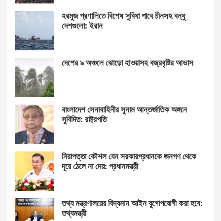
হরমুজ প্রণালিতে বিশেষ সুবিধা পাবে চীনসহ বন্ধু
দেশগুলো: ইরান
দেশের ৯ অঞ্চলে ঝোড়ো হাওয়াসহ বজ্রবৃষ্টির আভাস
বাংলাদেশ সেনাবাহিনীর সুনাম আন্তর্জাতিক অঙ্গনে
সুবিদিত: রাষ্ট্রপতি
নিরাপত্তা কৌশল যেন সরকারপ্রধানকে জনগণ থেকে
দূরে ঠেলে না দেয়: প্রধানমন্ত্রী
তথ্য মন্ত্রণালয়ের বিদ্যমান আইন যুগোপযোগী করা হবে:
তথ্যমন্ত্রী