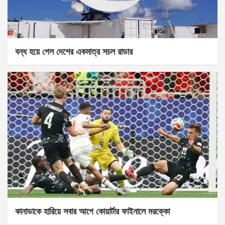
বন্ধ হয়ে গেল দেশের একমাত্র সচল রাডার
কানাডাকে হারিয়ে সবার আগে কোয়ার্টার ফাইনালে মরক্কো