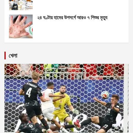
২৪ ঘণ্টায় হামের উপসর্গে আরও ৭ শিশুর মৃত্যু
খেলা