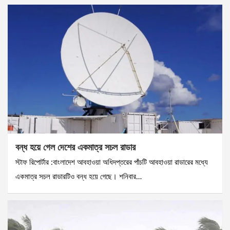
বন্ধ হয়ে গেল দেশের একমাত্র সচল রাডার
স্টাফ রিপোর্টার :বাংলাদেশ আবহাওয়া অধিদপ্তরের পাঁচটি আবহাওয়া রাডারের মধ্যে
একমাত্র সচল রাডারটিও বন্ধ হয়ে গেছে। শনিবার…