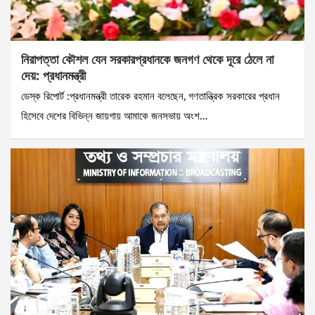
নিরাপত্তা কৌশল যেন সরকারপ্রধানকে জনগণ থেকে দূরে ঠেলে না
দেয়: প্রধানমন্ত্রী
ডেস্ক রিপোর্ট :প্রধানমন্ত্রী তারেক রহমান বলেছেন, গণতান্ত্রিক সরকারের প্রধান
হিসেবে দেশের বিভিন্ন জায়গায় আমাকে জনসভায় অংশ…