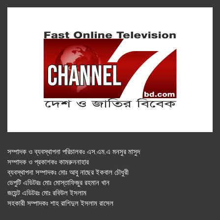
সম্পাদক ও ব্যবস্থাপনা পরিচালকঃ এস.এম.এ মনসুর মাসুদ
সম্পাদক ও প্রকাশকঃ কামরুননাহার
ব্যবস্থাপনা সম্পাদকঃ মোঃ আবু নাছের ইকবাল চৌধুরী
ডেপুটি এডিটরঃ মোঃ মোস্তাফিজুর রহমান খান
জয়েন্ট এডিটরঃ মোঃ রবিউল ইসলাম
সহকারী সম্পাদকঃ শাহ রাশিদুল ইসলাম রাসেল