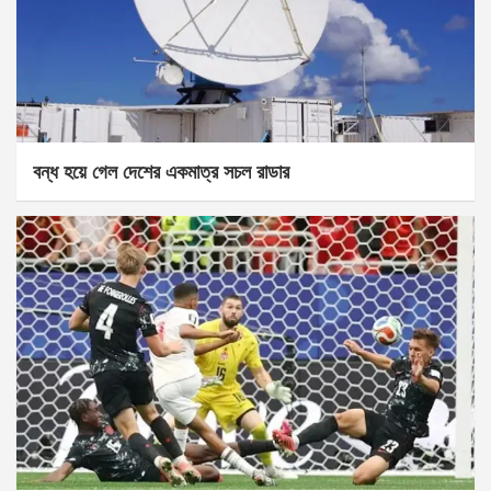
বন্ধ হয়ে গেল দেশের একমাত্র সচল রাডার