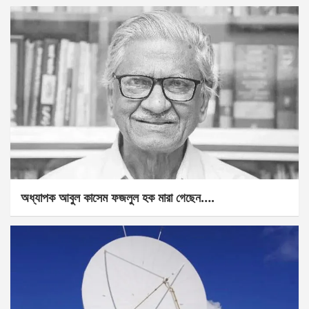
অধ্যাপক আবুল কাসেম ফজলুল হক মারা গেছেন….