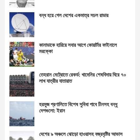
বন্ধ হয়ে গেল দেশের একমাত্র সচল রাডার
কানাডাকে হারিয়ে সবার আগে কোয়ার্টার ফাইনালে
মরক্কো
তেহরান মেট্রোতে রেকর্ড: খামেনির শেষবিদায় ঘিরে ৭০
লাখ যাত্রীর যাতায়াত
হরমুজ প্রণালিতে বিশেষ সুবিধা পাবে চীনসহ বন্ধু
দেশগুলো: ইরান
দেশের ৯ অঞ্চলে ঝোড়ো হাওয়াসহ বজ্রবৃষ্টির আভাস