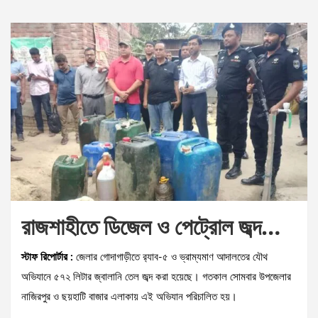
রাজশাহীতে ডিজেল ও পেট্রোল জব্দ…
স্টাফ রিপোর্টার :
জেলার গোদাগাড়ীতে র‌্যাব-৫ ও ভ্রাম্যমাণ আদালতের যৌথ
অভিযানে ৫৭২ লিটার জ্বালানি তেল জব্দ করা হয়েছে। গতকাল সোমবার উপজেলার
নাজিরপুর ও ছয়হাটি বাজার এলাকায় এই অভিযান পরিচালিত হয়।