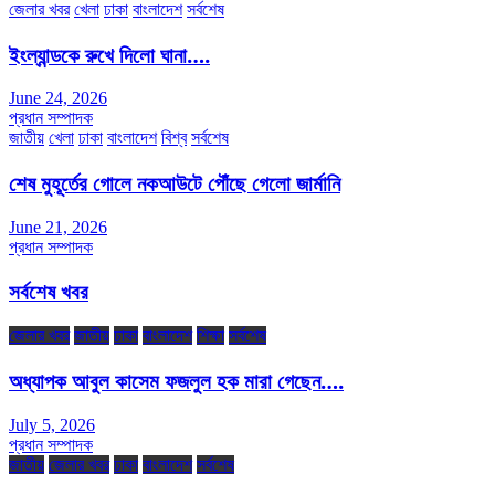
জেলার খবর
খেলা
ঢাকা
বাংলাদেশ
সর্বশেষ
ইংল্যান্ডকে রুখে দিলো ঘানা….
June 24, 2026
প্রধান সম্পাদক
জাতীয়
খেলা
ঢাকা
বাংলাদেশ
বিশ্ব
সর্বশেষ
শেষ মুহূর্তের গোলে নকআউটে পৌঁছে গেলো জার্মানি
June 21, 2026
প্রধান সম্পাদক
সর্বশেষ খবর
জেলার খবর
জাতীয়
ঢাকা
বাংলাদেশ
শিক্ষা
সর্বশেষ
অধ্যাপক আবুল কাসেম ফজলুল হক মারা গেছেন….
July 5, 2026
প্রধান সম্পাদক
জাতীয়
জেলার খবর
ঢাকা
বাংলাদেশ
সর্বশেষ