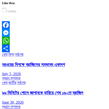
Like this:
Loading…
Facebook
Messenger
WhatsApp
খেলা
বিশ্ব
সর্বশেষ
Share
নরওয়ের বিপক্ষে ব্রাজিলের সম্ভাব্য একাদশ
July 5, 2026
প্রধান সম্পাদক
খেলা
জাতীয়
সর্বশেষ
৯৬ মিনিটের গোলে জাপানকে হারিয়ে শেষ ১৬-তে ব্রাজিল
June 30, 2026
প্রধান সম্পাদক