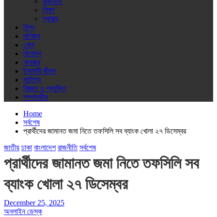
রাজনীতি
শিক্ষা
স্বাস্থ্য
বিশ্ব
বাণিজ্য
খেলা
বিনোদন
অপরাধ
ইসলামী জীবন
সাহিত্য
বিজ্ঞান ও প্রযুক্তি
সম্পাদকীয়
Home
সর্বশেষ
প্রার্থীদের জামানত জমা নিতে তফসিলি সব ব্যাংক খোলা ২৭ ডিসেম্বর
জাতীয়
ঢাকা
বাংলাদেশ
রাজনীতি
সর্বশেষ
প্রার্থীদের জামানত জমা নিতে তফসিলি সব
ব্যাংক খোলা ২৭ ডিসেম্বর
December 25, 2025
অনলাইন ডেস্ক