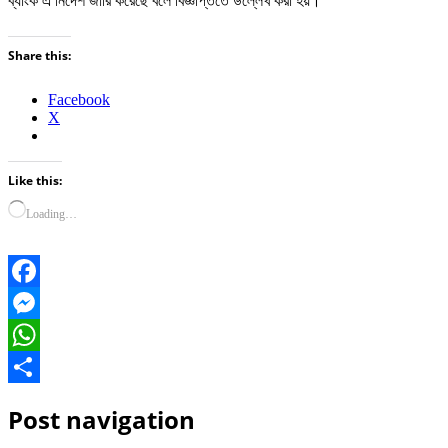
ব্যাংক এ নির্দেশ জারি করেছে বলে বিজ্ঞপ্তিতে উল্লেখ করা হয়।
Share this:
Facebook
X
Like this:
Loading…
Facebook
Messenger
WhatsApp
Share
Post navigation