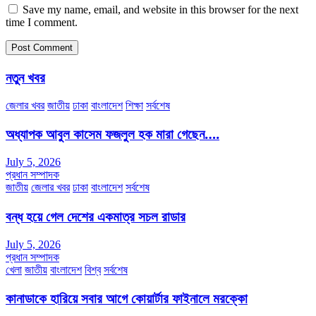
Save my name, email, and website in this browser for the next
time I comment.
নতুন খবর
জেলার খবর
জাতীয়
ঢাকা
বাংলাদেশ
শিক্ষা
সর্বশেষ
অধ্যাপক আবুল কাসেম ফজলুল হক মারা গেছেন….
July 5, 2026
প্রধান সম্পাদক
জাতীয়
জেলার খবর
ঢাকা
বাংলাদেশ
সর্বশেষ
বন্ধ হয়ে গেল দেশের একমাত্র সচল রাডার
July 5, 2026
প্রধান সম্পাদক
খেলা
জাতীয়
বাংলাদেশ
বিশ্ব
সর্বশেষ
কানাডাকে হারিয়ে সবার আগে কোয়ার্টার ফাইনালে মরক্কো