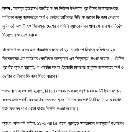
বাসস :
আসন্ন ত্রয়োদশ জাতীয় সংসদ নির্বাচন উপলক্ষে প্রার্থীদের মনোনয়নপত্র
দাখিলের জন্য জামানতের অর্থ ও ভোটার তালিকার সিডি সংগ্রহের ফি জমা দেওয়ার
সুবিধার্থে আগামী ২৭ ডিসেম্বর দেশের তফসিলি ব্যাংকের সব শাখা খোলা রাখার নির্দেশ
দিয়েছে বাংলাদেশ ব্যাংক।
বাংলাদেশ ব্যাংকের এক প্রজ্ঞাপনে জানানো হয়, বাংলাদেশ নির্বাচন কমিশনের ২৪
ডিসেম্বরের এক স্মারকের প্রেক্ষিতে জনস্বার্থে এই সিদ্ধান্ত নেওয়া হয়েছে। ওইদিন
প্রার্থীরা ব্যাংক ড্রাফট, পে-অর্ডার অথবা ট্রেজারি চালানের মাধ্যমে জামানতের অর্থ ও
ভোটার তালিকার ফি জমা দিতে পারবেন।
প্রজ্ঞাপনে আরও বলা হয়েছে, নির্বাচন সংক্রান্ত গুরুত্বপূর্ণ কার্যক্রম নির্বিঘ্নে সম্পন্ন
করতে এবং প্রার্থীদের আর্থিক লেনদেন সুবিধা নিশ্চিত করতেই নির্ধারিত দিনে তফসিলি
ব্যাংকের সব শাখা খোলা রাখার নির্দেশ দেওয়া হয়েছে।
ব্যাংক কোম্পানি আইন, ১৯৯১ এর ৪৫ ধারায় প্রদত্ত ক্ষমতাবলে জনস্বার্থে বাংলাদেশ