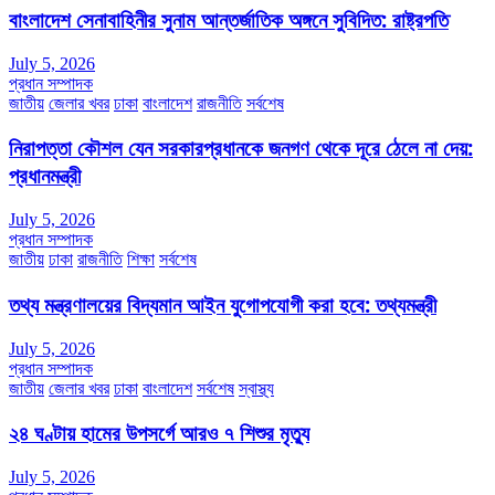
বাংলাদেশ সেনাবাহিনীর সুনাম আন্তর্জাতিক অঙ্গনে সুবিদিত: রাষ্ট্রপতি
July 5, 2026
প্রধান সম্পাদক
জাতীয়
জেলার খবর
ঢাকা
বাংলাদেশ
রাজনীতি
সর্বশেষ
নিরাপত্তা কৌশল যেন সরকারপ্রধানকে জনগণ থেকে দূরে ঠেলে না দেয়:
প্রধানমন্ত্রী
July 5, 2026
প্রধান সম্পাদক
জাতীয়
ঢাকা
রাজনীতি
শিক্ষা
সর্বশেষ
তথ্য মন্ত্রণালয়ের বিদ্যমান আইন যুগোপযোগী করা হবে: তথ্যমন্ত্রী
July 5, 2026
প্রধান সম্পাদক
জাতীয়
জেলার খবর
ঢাকা
বাংলাদেশ
সর্বশেষ
স্বাস্থ্য
২৪ ঘণ্টায় হামের উপসর্গে আরও ৭ শিশুর মৃত্যু
July 5, 2026