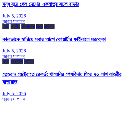
বন্ধ হয়ে গেল দেশের একমাত্র সচল রাডার
July 5, 2026
প্রধান সম্পাদক
খেলা
জাতীয়
বাংলাদেশ
বিশ্ব
সর্বশেষ
কানাডাকে হারিয়ে সবার আগে কোয়ার্টার ফাইনালে মরক্কো
July 5, 2026
প্রধান সম্পাদক
বিশ্ব
রাজনীতি
সর্বশেষ
তেহরান মেট্রোতে রেকর্ড: খামেনির শেষবিদায় ঘিরে ৭০ লাখ যাত্রীর
যাতায়াত
July 5, 2026
প্রধান সম্পাদক