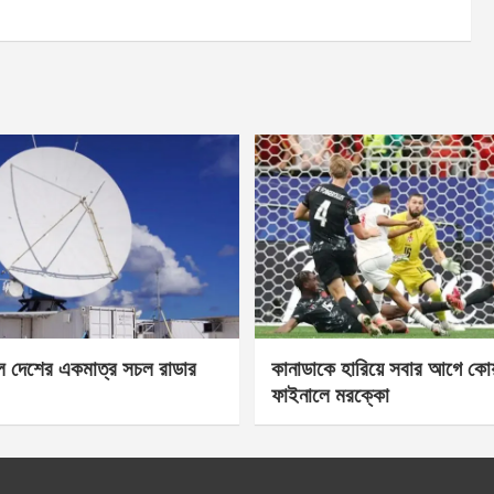
েল দেশের একমাত্র সচল রাডার
কানাডাকে হারিয়ে সবার আগে কোয়া
ফাইনালে মরক্কো