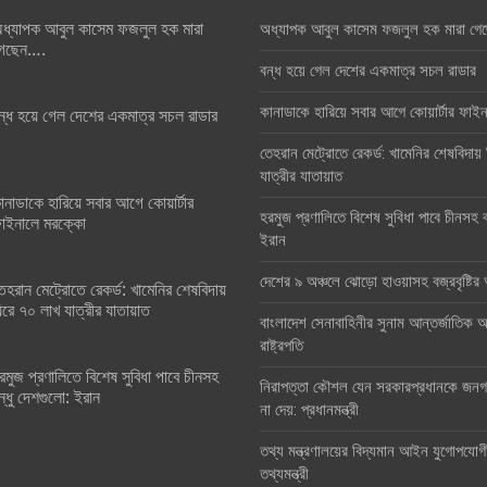
ধ্যাপক আবুল কাসেম ফজলুল হক মারা
অধ্যাপক আবুল কাসেম ফজলুল হক মারা গে
েছেন….
বন্ধ হয়ে গেল দেশের একমাত্র সচল রাডার
কানাডাকে হারিয়ে সবার আগে কোয়ার্টার ফা
ন্ধ হয়ে গেল দেশের একমাত্র সচল রাডার
তেহরান মেট্রোতে রেকর্ড: খামেনির শেষবিদায়
যাত্রীর যাতায়াত
ানাডাকে হারিয়ে সবার আগে কোয়ার্টার
হরমুজ প্রণালিতে বিশেষ সুবিধা পাবে চীনসহ ব
াইনালে মরক্কো
ইরান
দেশের ৯ অঞ্চলে ঝোড়ো হাওয়াসহ বজ্রবৃষ্টি
েহরান মেট্রোতে রেকর্ড: খামেনির শেষবিদায়
িরে ৭০ লাখ যাত্রীর যাতায়াত
বাংলাদেশ সেনাবাহিনীর সুনাম আন্তর্জাতিক অঙ
রাষ্ট্রপতি
রমুজ প্রণালিতে বিশেষ সুবিধা পাবে চীনসহ
নিরাপত্তা কৌশল যেন সরকারপ্রধানকে জনগণ
ন্ধু দেশগুলো: ইরান
না দেয়: প্রধানমন্ত্রী
তথ্য মন্ত্রণালয়ের বিদ্যমান আইন যুগোপযোগ
তথ্যমন্ত্রী