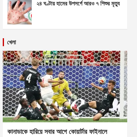
২৪ ঘণ্টায় হামের উপসর্গে আরও ৭ শিশুর মৃত্যু
খেলা
কানাডাকে হারিয়ে সবার আগে কোয়ার্টার ফাইনালে