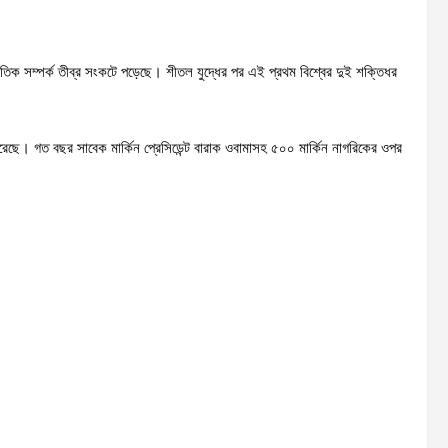
তিক সম্পর্ক তীব্র সংকটে পড়েছে। শীতল যুদ্ধের পর এই প্রথম বিশ্বের দুই শক্তিধর
করেছে। গত বছর সাবেক মার্কিন প্রেসিডেন্ট বারাক ওবামাসহ ৫০০ মার্কিন নাগরিকের ওপর