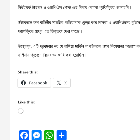
নিউইয়র্ক টাইমস ও ওয়াশিংটন পোস্ট এই বিষয়ে কোনো প্রতিক্রিয়া জানায়নি।
ইউক্রেনে রুশ বাহিনীর সামরিক অভিযানকে কেন্দ্র করে মস্কো ও ওয়াশিংটনের কূটনৈ
পরাশক্তির মধ্যে এত তিক্ততা দেখা যাচ্ছে।
উল্লেখ্য, এটি প্রথমবার নয় যে রাশিয়া মার্কিন নাগরিকদের ওপর নিষেধাজ্ঞা আরোপ 
রাশিয়ায় প্রবেশে নিষেধাজ্ঞা জারি করা হয়েছিল।
Share this:
Facebook
X
Like this:
Loading…
F
M
W
S