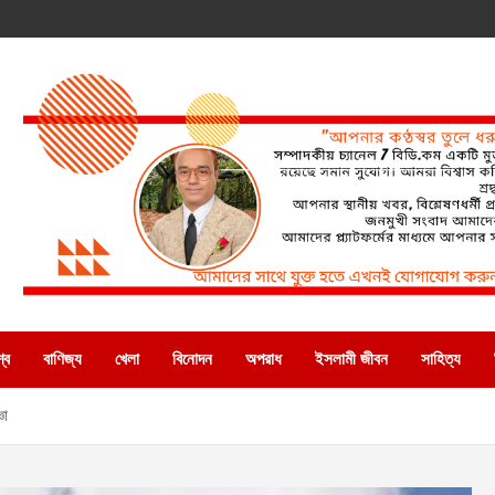
্ব
বাণিজ্য
খেলা
বিনোদন
অপরাধ
ইসলামী জীবন
সাহিত্য
ঞা