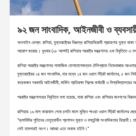
৯২ জন সাংবাদিক, আইনজীবী ও ব্যবসায়ীক
অনলাইন ডেস্ক: রাশিয়া, যুক্তরাষ্ট্রের বিরুদ্ধে রাশিয়াবিরোধী প্রচারণায় যুক্ত থ
আরোপ করেছে। বুধবার (২৮ আগস্ট) রাশিয়ার পররাষ্ট্র মন্ত্রণালয় এক বিবৃতিতে এ 
রাশিয়া পররাষ্ট্র মন্ত্রণালয় সামাজিক যোগাযোগমাধ্যম টেলিগ্রামে নিষেধাজ্ঞার আ
যুক্তরাষ্ট্রের ২৪ জন সাংবাদিক, যার মধ্যে ১৪ জন ওয়াল স্ট্রিট জার্নালের, ৫ জন
কয়েকজন সরকারি আইনজীবী, মার্কিন প্রতিরক্ষা শিল্পের কর্মচারী ও বিশ্ববিদ্যালয়ে
পররাষ্ট্র মন্ত্রণালয়ের বিবৃতিতে বলা হয়েছে, যারা রাশিয়া এবং রাশিয়ার জনগণের বি
রাশিয়ায় ১৬ মাস কারাবাস শেষে চলতি মাসে মুক্তি পাওয়া ওয়াল স্ট্রিট জার্নালের জ
“ভ্লাদিমির পুতিনের নেতৃত্বাধীন প্রশাসন মুক্ত ও বস্তুনিষ্ঠ সংবাদিকতার বিরোধী
সেই হামলারই অংশ। আমরা এতে অবাক হইনি।”