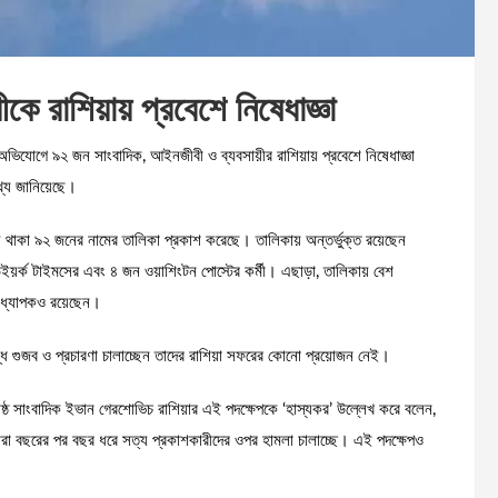
ে রাশিয়ায় প্রবেশে নিষেধাজ্ঞা
াকা অভিযোগে ৯২ জন সাংবাদিক, আইনজীবী ও ব্যবসায়ীর রাশিয়ায় প্রবেশে নিষেধাজ্ঞা
তথ্য জানিয়েছে।
ওতায় থাকা ৯২ জনের নামের তালিকা প্রকাশ করেছে। তালিকায় অন্তর্ভুক্ত রয়েছেন
 নিউইয়র্ক টাইমসের এবং ৪ জন ওয়াশিংটন পোস্টের কর্মী। এছাড়া, তালিকায় বেশ
র অধ্যাপকও রয়েছেন।
রুদ্ধে গুজব ও প্রচারণা চালাচ্ছেন তাদের রাশিয়া সফরের কোনো প্রয়োজন নেই।
্যেষ্ঠ সাংবাদিক ইভান গেরশোভিচ রাশিয়ার এই পদক্ষেপকে ‘হাস্যকর’ উল্লেখ করে বলেন,
। তারা বছরের পর বছর ধরে সত্য প্রকাশকারীদের ওপর হামলা চালাচ্ছে। এই পদক্ষেপও