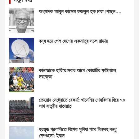
অধ্যাপক আবুল কাসেম ফজলুল হক মারা গেছেন….
বন্ধ হয়ে গেল দেশের একমাত্র সচল রাডার
কানাডাকে হারিয়ে সবার আগে কোয়ার্টার ফাইনালে
মরক্কো
তেহরান মেট্রোতে রেকর্ড: খামেনির শেষবিদায় ঘিরে ৭০
লাখ যাত্রীর যাতায়াত
হরমুজ প্রণালিতে বিশেষ সুবিধা পাবে চীনসহ বন্ধু
দেশগুলো: ইরান