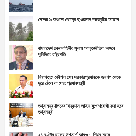
দেশের ৯ অঞ্চলে ঝোড়ো হাওয়াসহ বজ্রবৃষ্টির আভাস
বাংলাদেশ সেনাবাহিনীর সুনাম আন্তর্জাতিক অঙ্গনে
সুবিদিত: রাষ্ট্রপতি
নিরাপত্তা কৌশল যেন সরকারপ্রধানকে জনগণ থেকে
দূরে ঠেলে না দেয়: প্রধানমন্ত্রী
তথ্য মন্ত্রণালয়ের বিদ্যমান আইন যুগোপযোগী করা হবে:
তথ্যমন্ত্রী
২৪ ঘণ্টায় হামের উপসর্গে আরও ৭ শিশুর মৃত্যু