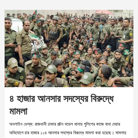
৪ হাজার আনসার সদস্যের বিরুদ্ধে
মামলা
অনলাইন ডেস্ক: রাজধানী ঢাকার পল্টন মডেল থানায় পুলিশের কাজে বাধা দেয়ার
অভিযোগে চার হাজার ১১৪ আনসার সদস্যের বিরুদ্ধে মামলা করা হয়েছে। মামলায়