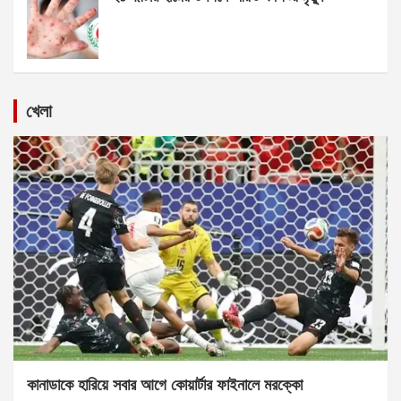
খেলা
কানাডাকে হারিয়ে সবার আগে কোয়ার্টার ফাইনালে মরক্কো