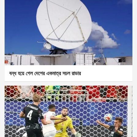
বন্ধ হয়ে গেল দেশের একমাত্র সচল রাডার