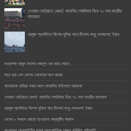
তেহরান মেট্রোতে রেকর্ড: খামেনির শেষবিদায় ঘিরে ৭০ লাখ যাত্রীর
যাতায়াত
হরমুজ প্রণালিতে বিশেষ সুবিধা পাবে চীনসহ বন্ধু দেশগুলো: ইরান
অধ্যাপক আবুল কাসেম ফজলুল হক মারা গেছেন….
বন্ধ হয়ে গেল দেশের একমাত্র সচল রাডার
কানাডাকে হারিয়ে সবার আগে কোয়ার্টার ফাইনালে মরক্কো
তেহরান মেট্রোতে রেকর্ড: খামেনির শেষবিদায় ঘিরে ৭০ লাখ যাত্রীর যাতায়াত
হরমুজ প্রণালিতে বিশেষ সুবিধা পাবে চীনসহ বন্ধু দেশগুলো: ইরান
দেশের ৯ অঞ্চলে ঝোড়ো হাওয়াসহ বজ্রবৃষ্টির আভাস
বাংলাদেশ সেনাবাহিনীর সুনাম আন্তর্জাতিক অঙ্গনে সুবিদিত: রাষ্ট্রপতি