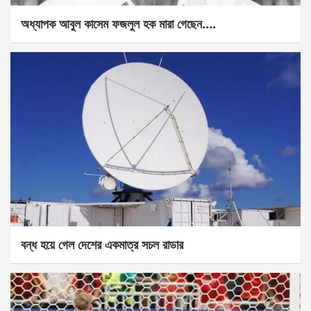
অধ্যাপক আবুল কাসেম ফজলুল হক মারা গেছেন….
বন্ধ হয়ে গেল দেশের একমাত্র সচল রাডার