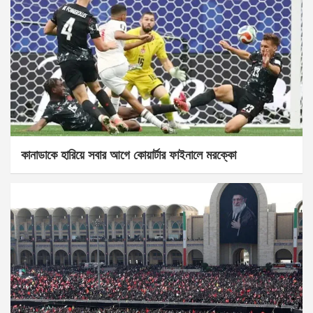
কানাডাকে হারিয়ে সবার আগে কোয়ার্টার ফাইনালে মরক্কো