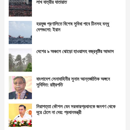
লাখ যাত্রীর যাতায়াত
হরমুজ প্রণালিতে বিশেষ সুবিধা পাবে চীনসহ বন্ধু
দেশগুলো: ইরান
দেশের ৯ অঞ্চলে ঝোড়ো হাওয়াসহ বজ্রবৃষ্টির আভাস
বাংলাদেশ সেনাবাহিনীর সুনাম আন্তর্জাতিক অঙ্গনে
সুবিদিত: রাষ্ট্রপতি
নিরাপত্তা কৌশল যেন সরকারপ্রধানকে জনগণ থেকে
দূরে ঠেলে না দেয়: প্রধানমন্ত্রী