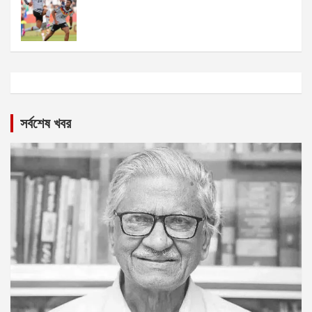
সর্বশেষ খবর