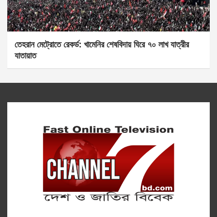
তেহরান মেট্রোতে রেকর্ড: খামেনির শেষবিদায় ঘিরে ৭০ লাখ যাত্রীর
যাতায়াত