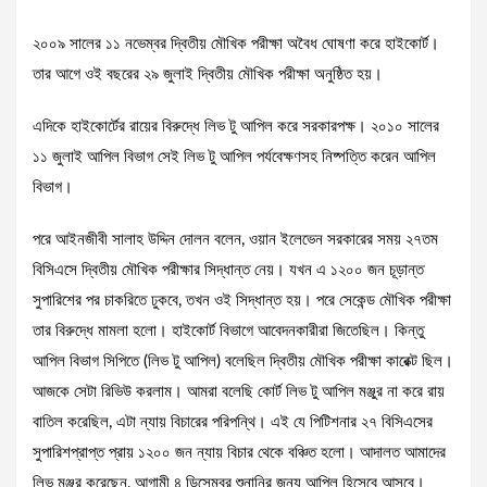
২০০৯ সালের ১১ নভেম্বর দ্বিতীয় মৌখিক পরীক্ষা অবৈধ ঘোষণা করে হাইকোর্ট।
তার আগে ওই বছরের ২৯ জুলাই দ্বিতীয় মৌখিক পরীক্ষা অনুষ্ঠিত হয়।
এদিকে হাইকোর্টের রায়ের বিরুদ্ধে লিভ টু আপিল করে সরকারপক্ষ। ২০১০ সালের
১১ জুলাই আপিল বিভাগ সেই লিভ টু আপিল পর্যবেক্ষণসহ নিষ্পত্তি করেন আপিল
বিভাগ।
পরে আইনজীবী সালাহ উদ্দিন দোলন বলেন, ওয়ান ইলেভেন সরকারের সময় ২৭তম
বিসিএসে দ্বিতীয় মৌখিক পরীক্ষার সিদ্ধান্ত নেয়। যখন এ ১২০০ জন চূড়ান্ত
সুপারিশের পর চাকরিতে ঢুকবে, তখন ওই সিদ্ধান্ত হয়। পরে সেকেন্ড মৌখিক পরীক্ষা
তার বিরুদ্ধে মামলা হলো। হাইকোর্ট বিভাগে আবেদনকারীরা জিতেছিল। কিন্তু
আপিল বিভাগ সিপিতে (লিভ টু আপিল) বলেছিল দ্বিতীয় মৌখিক পরীক্ষা কারেক্ট ছিল।
আজকে সেটা রিভিউ করলাম। আমরা বলেছি কোর্ট লিভ টু আপিল মঞ্জুর না করে রায়
বাতিল করেছিল, এটা ন্যায় বিচারের পরিপন্থি। এই যে পিটিশনার ২৭ বিসিএসের
সুপারিশপ্রাপ্ত প্রায় ১২০০ জন ন্যায় বিচার থেকে বঞ্চিত হলো। আদালত আমাদের
লিভ মঞ্জুর করেছেন, আগামী ৪ ডিসেম্বর শুনানির জন্য আপিল হিসেবে আসবে।