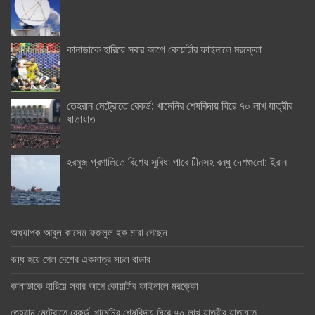
কানাডাকে হারিয়ে সবার আগে কোয়ার্টার ফাইনালে মরক্কো
তেহরান মেট্রোতে রেকর্ড: খামেনির শেষবিদায় ঘিরে ৭০ লাখ যাত্রীর
যাতায়াত
হরমুজ প্রণালিতে বিশেষ সুবিধা পাবে চীনসহ বন্ধু দেশগুলো: ইরান
অধ্যাপক আবুল কাসেম ফজলুল হক মারা গেছেন….
বন্ধ হয়ে গেল দেশের একমাত্র সচল রাডার
কানাডাকে হারিয়ে সবার আগে কোয়ার্টার ফাইনালে মরক্কো
তেহরান মেট্রোতে রেকর্ড: খামেনির শেষবিদায় ঘিরে ৭০ লাখ যাত্রীর যাতায়াত