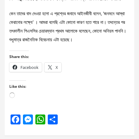
কেন তাদের বাদ দেওয়া হলো এ প্রশ্নের জবাবে আইনজীবী বলেন, ‘জনমনে আস্থা
ফেরানোর লক্ষ্যে’ । আমরা বলেছি এটা কোনো কারণ হতে পারে না। তদন্তের পর
তৎকালীন পিএসসির চেয়ারম্যান প্রথম আলোকে বলেছেন, কোনো অনিয়ম পাননি।
শুধুমাত্র রাজনৈতিক বিবেচনায় এটা হয়েছে।
Share this:
Facebook
X
Like this:
Loading…
F
M
W
S
a
es
h
h