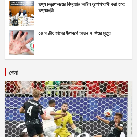
তথ্য মন্ত্রণালয়ের বিদ্যমান আইন যুগোপযোগী করা হবে:
তথ্যমন্ত্রী
২৪ ঘণ্টায় হামের উপসর্গে আরও ৭ শিশুর মৃত্যু
খেলা