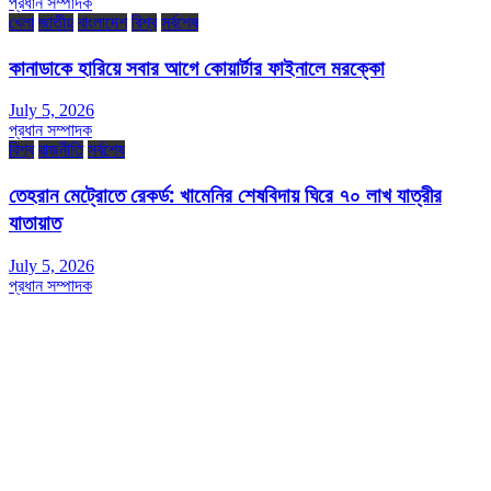
প্রধান সম্পাদক
খেলা
জাতীয়
বাংলাদেশ
বিশ্ব
সর্বশেষ
কানাডাকে হারিয়ে সবার আগে কোয়ার্টার ফাইনালে মরক্কো
July 5, 2026
প্রধান সম্পাদক
বিশ্ব
রাজনীতি
সর্বশেষ
তেহরান মেট্রোতে রেকর্ড: খামেনির শেষবিদায় ঘিরে ৭০ লাখ যাত্রীর
যাতায়াত
July 5, 2026
প্রধান সম্পাদক