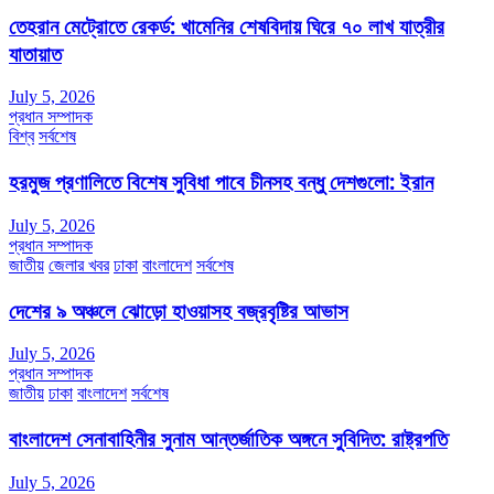
তেহরান মেট্রোতে রেকর্ড: খামেনির শেষবিদায় ঘিরে ৭০ লাখ যাত্রীর
যাতায়াত
July 5, 2026
প্রধান সম্পাদক
বিশ্ব
সর্বশেষ
হরমুজ প্রণালিতে বিশেষ সুবিধা পাবে চীনসহ বন্ধু দেশগুলো: ইরান
July 5, 2026
প্রধান সম্পাদক
জাতীয়
জেলার খবর
ঢাকা
বাংলাদেশ
সর্বশেষ
দেশের ৯ অঞ্চলে ঝোড়ো হাওয়াসহ বজ্রবৃষ্টির আভাস
July 5, 2026
প্রধান সম্পাদক
জাতীয়
ঢাকা
বাংলাদেশ
সর্বশেষ
বাংলাদেশ সেনাবাহিনীর সুনাম আন্তর্জাতিক অঙ্গনে সুবিদিত: রাষ্ট্রপতি
July 5, 2026