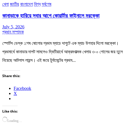
খেলা
জাতীয়
বাংলাদেশ
বিশ্ব
সর্বশেষ
কানাডাকে হারিয়ে সবার আগে কোয়ার্টার ফাইনালে মরক্কো
July 5, 2026
প্রধান সম্পাদক
স্পোর্টস ডেস্ক :শেষ ষোলোর প্রথম ম্যাচে দাপুটে এক ম্যাচ উপহার দিলো মরক্কো।
প্রথমার্ধে কানাডার দাপট সামলেও দ্বিতীয়ার্ধে আক্রমণাত্মক খেলায় ৩-০ গোলের জয় তুলে
নিয়েছে আটলাস লায়ন্স। এই জয়ে টুর্নামেন্টের প্রথম…
Share this:
Facebook
X
Like this:
Loading…