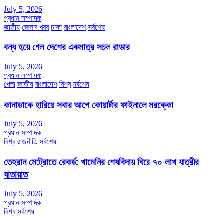
July 5, 2026
প্রধান সম্পাদক
জাতীয়
জেলার খবর
ঢাকা
বাংলাদেশ
সর্বশেষ
বন্ধ হয়ে গেল দেশের একমাত্র সচল রাডার
July 5, 2026
প্রধান সম্পাদক
খেলা
জাতীয়
বাংলাদেশ
বিশ্ব
সর্বশেষ
কানাডাকে হারিয়ে সবার আগে কোয়ার্টার ফাইনালে মরক্কো
July 5, 2026
প্রধান সম্পাদক
বিশ্ব
রাজনীতি
সর্বশেষ
তেহরান মেট্রোতে রেকর্ড: খামেনির শেষবিদায় ঘিরে ৭০ লাখ যাত্রীর
যাতায়াত
July 5, 2026
প্রধান সম্পাদক
বিশ্ব
সর্বশেষ