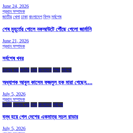
June 24, 2026
প্রধান সম্পাদক
জাতীয়
খেলা
ঢাকা
বাংলাদেশ
বিশ্ব
সর্বশেষ
শেষ মুহূর্তের গোলে নকআউটে পৌঁছে গেলো জার্মানি
June 21, 2026
প্রধান সম্পাদক
সর্বশেষ খবর
জেলার খবর
জাতীয়
ঢাকা
বাংলাদেশ
শিক্ষা
সর্বশেষ
অধ্যাপক আবুল কাসেম ফজলুল হক মারা গেছেন….
July 5, 2026
প্রধান সম্পাদক
জাতীয়
জেলার খবর
ঢাকা
বাংলাদেশ
সর্বশেষ
বন্ধ হয়ে গেল দেশের একমাত্র সচল রাডার
July 5, 2026