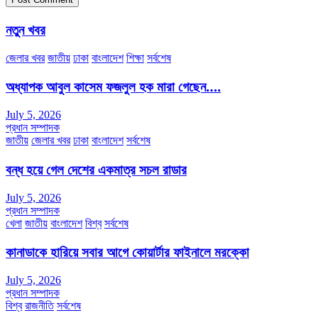
নতুন খবর
জেলার খবর
জাতীয়
ঢাকা
বাংলাদেশ
শিক্ষা
সর্বশেষ
অধ্যাপক আবুল কাসেম ফজলুল হক মারা গেছেন….
July 5, 2026
প্রধান সম্পাদক
জাতীয়
জেলার খবর
ঢাকা
বাংলাদেশ
সর্বশেষ
বন্ধ হয়ে গেল দেশের একমাত্র সচল রাডার
July 5, 2026
প্রধান সম্পাদক
খেলা
জাতীয়
বাংলাদেশ
বিশ্ব
সর্বশেষ
কানাডাকে হারিয়ে সবার আগে কোয়ার্টার ফাইনালে মরক্কো
July 5, 2026
প্রধান সম্পাদক
বিশ্ব
রাজনীতি
সর্বশেষ