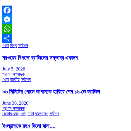
Facebook
Messenger
WhatsApp
খেলা
বিশ্ব
সর্বশেষ
Share
নরওয়ের বিপক্ষে ব্রাজিলের সম্ভাব্য একাদশ
July 5, 2026
প্রধান সম্পাদক
খেলা
জাতীয়
সর্বশেষ
৯৬ মিনিটের গোলে জাপানকে হারিয়ে শেষ ১৬-তে ব্রাজিল
June 30, 2026
প্রধান সম্পাদক
জেলার খবর
খেলা
ঢাকা
বাংলাদেশ
সর্বশেষ
ইংল্যান্ডকে রুখে দিলো ঘানা….