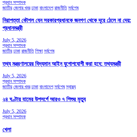
প্রধান সম্পাদক
জাতীয়
জেলার খবর
ঢাকা
বাংলাদেশ
রাজনীতি
সর্বশেষ
নিরাপত্তা কৌশল যেন সরকারপ্রধানকে জনগণ থেকে দূরে ঠেলে না দেয়:
প্রধানমন্ত্রী
July 5, 2026
প্রধান সম্পাদক
জাতীয়
ঢাকা
রাজনীতি
শিক্ষা
সর্বশেষ
তথ্য মন্ত্রণালয়ের বিদ্যমান আইন যুগোপযোগী করা হবে: তথ্যমন্ত্রী
July 5, 2026
প্রধান সম্পাদক
জাতীয়
জেলার খবর
ঢাকা
বাংলাদেশ
সর্বশেষ
স্বাস্থ্য
২৪ ঘণ্টায় হামের উপসর্গে আরও ৭ শিশুর মৃত্যু
July 5, 2026
প্রধান সম্পাদক
খেলা