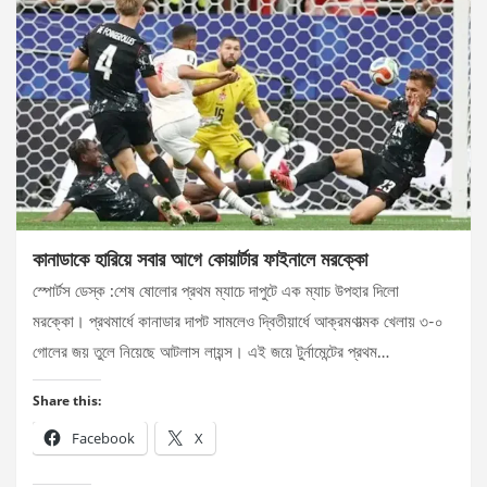
কানাডাকে হারিয়ে সবার আগে কোয়ার্টার ফাইনালে মরক্কো
স্পোর্টস ডেস্ক :শেষ ষোলোর প্রথম ম্যাচে দাপুটে এক ম্যাচ উপহার দিলো
মরক্কো। প্রথমার্ধে কানাডার দাপট সামলেও দ্বিতীয়ার্ধে আক্রমণাত্মক খেলায় ৩-০
গোলের জয় তুলে নিয়েছে আটলাস লায়ন্স। এই জয়ে টুর্নামেন্টের প্রথম…
Share this:
Facebook
X