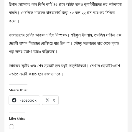
রিশাদ হোসেনের বলে কিসি কার্টি ৪৫ রানে আউট হলেও ক্যারিবীয়দের জয় আটকানো
যায়নি। শেষদিকে শারফেন রাদারফোর্ড ঝড়ো ১৫ বলে ২২ রান করে জয় নিশ্চিত
করেন।
বাংলাদেশের বোলিং আক্রমণ ছিল নিস্প্রভ। শরীফুল ইসলাম, তানজিম সাকিব এবং
মেহেদী হাসান মিরাজের বোলিংয়ে ধার ছিল না। সৌম্য সরকারের হাত থেকে ক্যাচ
পড়া দলের হতাশা আরও বাড়িয়েছে।
সিরিজের তৃতীয় এবং শেষ ম্যাচটি হবে শুধুই আনুষ্ঠানিকতা। সেখানে হোয়াইটওয়াশ
এড়াতে লড়াই করতে হবে বাংলাদেশকে।
Share this:
Facebook
X
Like this:
Loading…