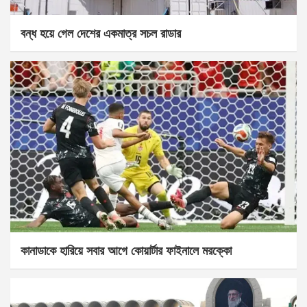
বন্ধ হয়ে গেল দেশের একমাত্র সচল রাডার
কানাডাকে হারিয়ে সবার আগে কোয়ার্টার ফাইনালে মরক্কো