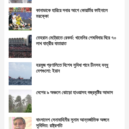
কানাডাকে হারিয়ে সবার আগে কোয়ার্টার ফাইনালে
মরক্কো
তেহরান মেট্রোতে রেকর্ড: খামেনির শেষবিদায় ঘিরে ৭০
লাখ যাত্রীর যাতায়াত
হরমুজ প্রণালিতে বিশেষ সুবিধা পাবে চীনসহ বন্ধু
দেশগুলো: ইরান
দেশের ৯ অঞ্চলে ঝোড়ো হাওয়াসহ বজ্রবৃষ্টির আভাস
বাংলাদেশ সেনাবাহিনীর সুনাম আন্তর্জাতিক অঙ্গনে
সুবিদিত: রাষ্ট্রপতি