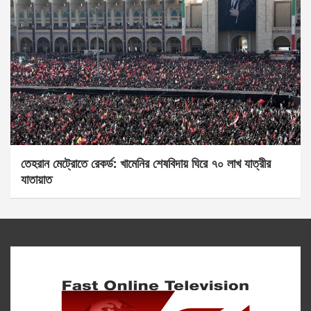
তেহরান মেট্রোতে রেকর্ড: খামেনির শেষবিদায় ঘিরে ৭০ লাখ যাত্রীর
যাতায়াত