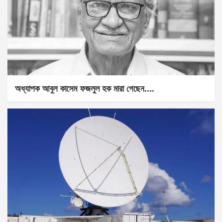
অধ্যাপক আবুল কাসেম ফজলুল হক মারা গেছেন….