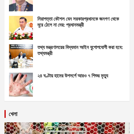
নিরাপত্তা কৌশল যেন সরকারপ্রধানকে জনগণ থেকে
দূরে ঠেলে না দেয়: প্রধানমন্ত্রী
তথ্য মন্ত্রণালয়ের বিদ্যমান আইন যুগোপযোগী করা হবে:
তথ্যমন্ত্রী
২৪ ঘণ্টায় হামের উপসর্গে আরও ৭ শিশুর মৃত্যু
খেলা