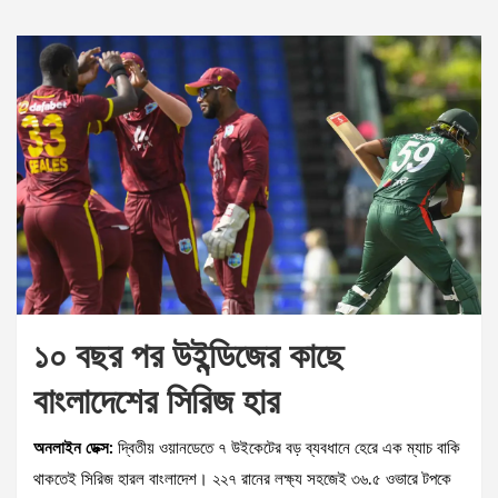
১০ বছর পর উইন্ডিজের কাছে
বাংলাদেশের সিরিজ হার
অনলাইন ডেক্স:
দ্বিতীয় ওয়ানডেতে ৭ উইকেটের বড় ব্যবধানে হেরে এক ম্যাচ বাকি
থাকতেই সিরিজ হারল বাংলাদেশ। ২২৭ রানের লক্ষ্য সহজেই ৩৬.৫ ওভারে টপকে