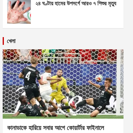
২৪ ঘণ্টায় হামের উপসর্গে আরও ৭ শিশুর মৃত্যু
খেলা
কানাডাকে হারিয়ে সবার আগে কোয়ার্টার ফাইনালে