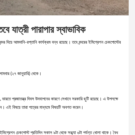
তবে যাত্রী পারাপার স্বাভাবিক
ন্দর দিয়ে আমদানি-রপ্তানি কার্যক্রম বন্ধ রয়েছে। তবে বন্দরের ইমিগ্রেশন চেকপোস্টের
 সোমবার (২৭ জানুয়ারি) থেকে।
ভারতে প্রজাতন্ত্র দিবস উদযাপনের কারণে সেখানে সরকারি ছুটি রয়েছে। এ উপলক্ষে
ত নেন। এই বিষয়ে তারা পত্রের মাধ্যমে বিষয়টি অবগত করেন।
ইমিগ্রেশন চেকপোস্ট প্রতিদিন সকাল ৯টা থেকে সন্ধ্যা ৬টা পর্যন্ত খোলা থাকে। বৈধ