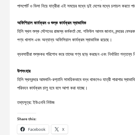
পাসপোর্ট ও ভিসা নিয়ে যাত্রীরা এই সময়ের মধ্যে দুই দেশের মধ্যে চলাচল করতে প
অফিশিয়াল কার্যক্রম ও শুল্ক কার্যক্রম স্বাভাবিক
হিলি স্থল শুল্ক স্টেশনের রাজস্ব কর্মকর্তা মো. শফিউল আলম জানান, বন্দরের বেসর
পণ্য খালাস এবং অন্যান্য অফিসিয়াল কার্যক্রম স্বাভাবিক রয়েছে।
ব্যবসায়ীরা শুল্ককর পরিশোধ করে তাদের পণ্য ছাড় করছেন এবং নির্ধারিত গন্তব্যে ন
উপসংহার
হিলি স্থলবন্দরে আমদানি-রপ্তানি সাময়িকভাবে বন্ধ থাকলেও যাত্রী পারাপার স্বাভা
পরিবহন কার্যক্রম চালু হবে বলে আশা করা যাচ্ছে।
তথ্যসূত্র: ইউএনবি নিউজ
Share this:
Facebook
X