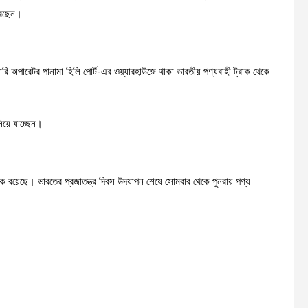
ারছেন।
কারি অপারেটর পানামা হিলি পোর্ট-এর ওয়্যারহাউজে থাকা ভারতীয় পণ্যবাহী ট্রাক থেকে
িয়ে যাচ্ছেন।
বিক রয়েছে। ভারতের প্রজাতন্ত্র দিবস উদযাপন শেষে সোমবার থেকে পুনরায় পণ্য