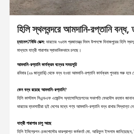
হিলি স্থলবন্দরে আমদানি-রপ্তানি বন্ধ, 
চ্যানেল7বিডি ডেক্স:
ভারতের ৭৬তম প্রজাতন্ত্র দিবস উপলক্ষে দিনাজপুরের হিলি স্থলব
মাধ্যমে যাত্রী পারাপার স্বাভাবিকভাবে চলছে।
আমদানি-রপ্তানি কার্যক্রম বন্ধের সময়সূচি
রবিবার (২৬ জানুয়ারি) থেকে বন্ধ হওয়া আমদানি-রপ্তানি কার্যক্রম পুনরায় শুরু হবে
কেন বন্ধ রয়েছে আমদানি-রপ্তানি?
হিলি কাস্টমস সিএন্ডএফ এজেন্টস অ্যাসোসিয়েশনের সভাপতি ফেরদৌস রহমান জানান, 
ভারতের ব্যবসায়ীরা দুই দেশের মধ্যে পণ্য আমদানি-রপ্তানি বন্ধ রাখার সিদ্ধান্
যাত্রী পারাপার চালু আছে
হিলি ইমিগ্রেশন চেকপোস্টের ভারপ্রাপ্ত কর্মকর্তা মো. আরিফুল ইসলাম জানিয়েছেন, 