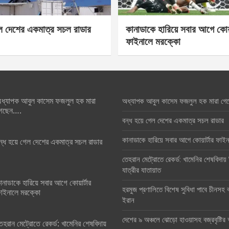
েল দেশের একমাত্র সচল রাডার
কানাডাকে হারিয়ে সবার আগে কোয়া
ফাইনালে মরক্কো
ধ্যাপক আবুল কাসেম ফজলুল হক মারা
অধ্যাপক আবুল কাসেম ফজলুল হক মারা গে
েছেন….
বন্ধ হয়ে গেল দেশের একমাত্র সচল রাডার
কানাডাকে হারিয়ে সবার আগে কোয়ার্টার ফা
ন্ধ হয়ে গেল দেশের একমাত্র সচল রাডার
তেহরান মেট্রোতে রেকর্ড: খামেনির শেষবিদায়
যাত্রীর যাতায়াত
ানাডাকে হারিয়ে সবার আগে কোয়ার্টার
হরমুজ প্রণালিতে বিশেষ সুবিধা পাবে চীনসহ ব
াইনালে মরক্কো
ইরান
দেশের ৯ অঞ্চলে ঝোড়ো হাওয়াসহ বজ্রবৃষ্টি
েহরান মেট্রোতে রেকর্ড: খামেনির শেষবিদায়