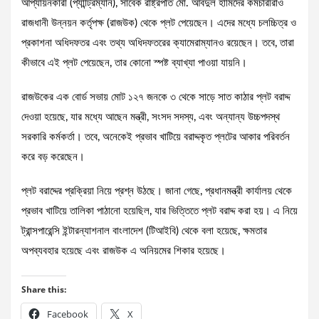
আপ্যায়নকারী (প্যান্ট্রিম্যান), সাবেক রাষ্ট্রপতি মো. আবদুল হামিদের কর্মচারীরাও
রাজধানী উন্নয়ন কর্তৃপক্ষ (রাজউক) থেকে প্লট পেয়েছেন। এদের মধ্যে চলচ্চিত্র ও
প্রকাশনা অধিদফতর এবং তথ্য অধিদফতরের ক্যামেরাম্যানও রয়েছেন। তবে, তারা
কীভাবে এই প্লট পেয়েছেন, তার কোনো স্পষ্ট ব্যাখ্যা পাওয়া যায়নি।
রাজউকের এক বোর্ড সভায় মোট ১২৭ জনকে ৩ থেকে সাড়ে সাত কাঠার প্লট বরাদ্দ
দেওয়া হয়েছে, যার মধ্যে আছেন মন্ত্রী, সংসদ সদস্য, এবং অন্যান্য উচ্চপদস্থ
সরকারি কর্মকর্তা। তবে, অনেকেই প্রভাব খাটিয়ে বরাদ্দকৃত প্লটের আকার পরিবর্তন
করে বড় করেছেন।
প্লট বরাদ্দের প্রক্রিয়া নিয়ে প্রশ্ন উঠছে। জানা গেছে, প্রধানমন্ত্রী কার্যালয় থেকে
প্রভাব খাটিয়ে তালিকা পাঠানো হয়েছিল, যার ভিত্তিতে প্লট বরাদ্দ করা হয়। এ নিয়ে
ট্রান্সপারেন্সি ইন্টারন্যাশনাল বাংলাদেশ (টিআইবি) থেকে বলা হয়েছে, ক্ষমতার
অপব্যবহার হয়েছে এবং রাজউক এ অনিয়মের শিকার হয়েছে।
Share this:
Facebook
X