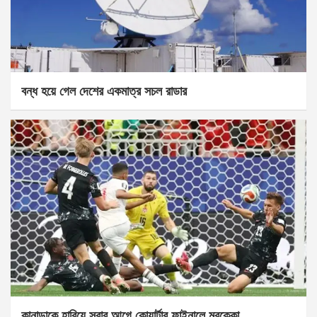
বন্ধ হয়ে গেল দেশের একমাত্র সচল রাডার
কানাডাকে হারিয়ে সবার আগে কোয়ার্টার ফাইনালে মরক্কো