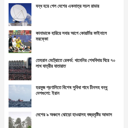
বন্ধ হয়ে গেল দেশের একমাত্র সচল রাডার
কানাডাকে হারিয়ে সবার আগে কোয়ার্টার ফাইনালে
মরক্কো
তেহরান মেট্রোতে রেকর্ড: খামেনির শেষবিদায় ঘিরে ৭০
লাখ যাত্রীর যাতায়াত
হরমুজ প্রণালিতে বিশেষ সুবিধা পাবে চীনসহ বন্ধু
দেশগুলো: ইরান
দেশের ৯ অঞ্চলে ঝোড়ো হাওয়াসহ বজ্রবৃষ্টির আভাস