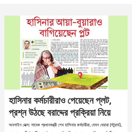
হাসিনার কর্মচারীরাও পেয়েছেন প্লট,
প্রশ্ন উঠছে বরাদ্দের প্রক্রিয়া নিয়ে
অনলাইন ডেক্স: সাবেক প্রধানমন্ত্রী শেখ হাসিনার কর্মচারীরা, যেমন বেয়ারা (স্টুয়ার্ড),