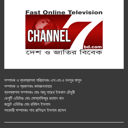
সম্পাদক ও ব্যবস্থাপনা পরিচালকঃ এস.এম.এ মনসুর মাসুদ
সম্পাদক ও প্রকাশকঃ কামরুননাহার
ব্যবস্থাপনা সম্পাদকঃ মোঃ আবু নাছের ইকবাল চৌধুরী
ডেপুটি এডিটরঃ মোঃ মোস্তাফিজুর রহমান খান
জয়েন্ট এডিটরঃ মোঃ রবিউল ইসলাম
সহকারী সম্পাদকঃ শাহ রাশিদুল ইসলাম রাসেল