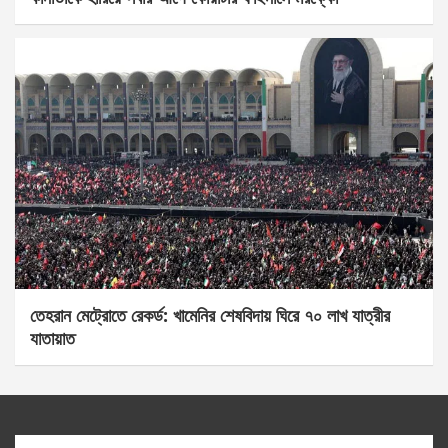
তেহরান মেট্রোতে রেকর্ড: খামেনির শেষবিদায় ঘিরে ৭০ লাখ যাত্রীর
যাতায়াত