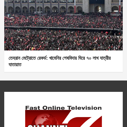
তেহরান মেট্রোতে রেকর্ড: খামেনির শেষবিদায় ঘিরে ৭০ লাখ যাত্রীর
যাতায়াত