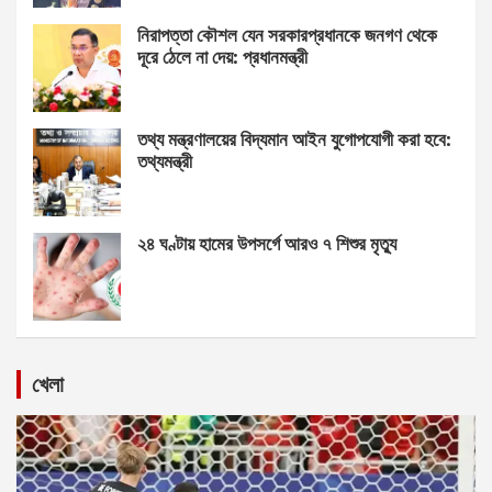
নিরাপত্তা কৌশল যেন সরকারপ্রধানকে জনগণ থেকে
দূরে ঠেলে না দেয়: প্রধানমন্ত্রী
তথ্য মন্ত্রণালয়ের বিদ্যমান আইন যুগোপযোগী করা হবে:
তথ্যমন্ত্রী
২৪ ঘণ্টায় হামের উপসর্গে আরও ৭ শিশুর মৃত্যু
খেলা