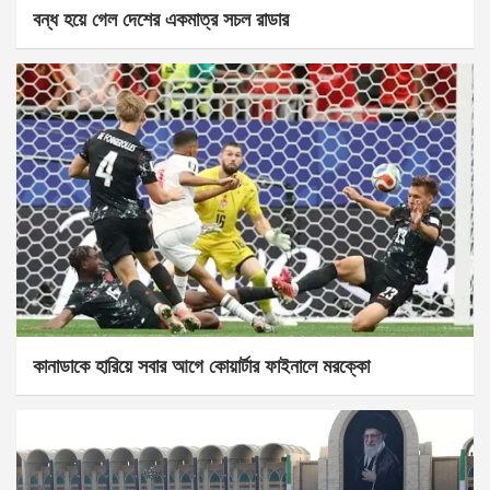
বন্ধ হয়ে গেল দেশের একমাত্র সচল রাডার
কানাডাকে হারিয়ে সবার আগে কোয়ার্টার ফাইনালে মরক্কো