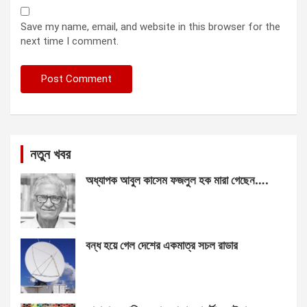
Save my name, email, and website in this browser for the
next time I comment.
নতুন খবর
অধ্যাপক আবুল কাসেম ফজলুল হক মারা গেছেন….
বন্ধ হয়ে গেল দেশের একমাত্র সচল রাডার