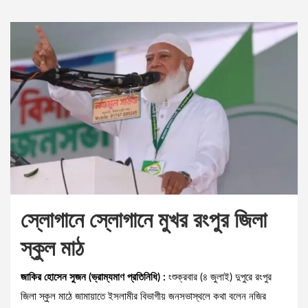
স্লোগানে স্লোগানে মুখর রংপুর জিলা
স্কুল মাঠ
জাকির হোসেন সুজন (ভ্রাম্যমাণ প্রতিনিধি) :
ংশুক্রবার (৪ জুলাই) দুপুরে রংপুর
জিলা স্কুল মাঠে জামায়াতে ইসলামীর বিভাগীয় জনসভাস্থলে কথা বলেন নজির