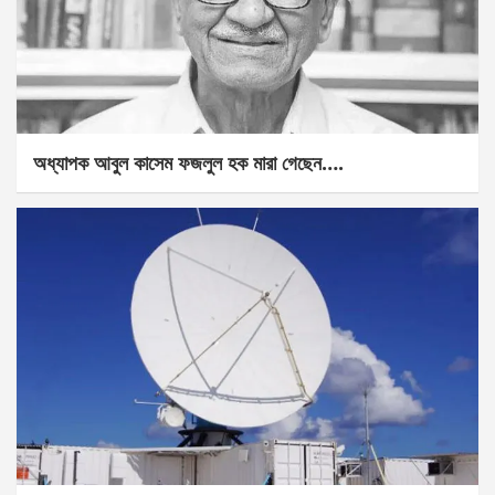
অধ্যাপক আবুল কাসেম ফজলুল হক মারা গেছেন….