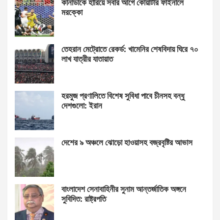
কানাডাকে হারিয়ে সবার আগে কোয়ার্টার ফাইনালে
মরক্কো
তেহরান মেট্রোতে রেকর্ড: খামেনির শেষবিদায় ঘিরে ৭০
লাখ যাত্রীর যাতায়াত
হরমুজ প্রণালিতে বিশেষ সুবিধা পাবে চীনসহ বন্ধু
দেশগুলো: ইরান
দেশের ৯ অঞ্চলে ঝোড়ো হাওয়াসহ বজ্রবৃষ্টির আভাস
বাংলাদেশ সেনাবাহিনীর সুনাম আন্তর্জাতিক অঙ্গনে
সুবিদিত: রাষ্ট্রপতি