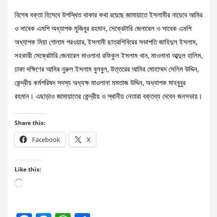
বিশেষ বক্তা হিসেবে উপস্থিত থাকার কথা রয়েছে জামায়াতে ইসলামীর নায়েবে আমির
ও সাবেক এমপি অধ্যাপক মুজিবুর রহমান, সেক্রেটারি জেনারেল ও সাবেক এমপি
অধ্যাপক মিয়া গোলাম পরওয়ার, ইসলামী ছাত্রশিবিরের সভাপতি জাহিদুল ইসলাম,
সহকারী সেক্রেটারি জেনারেল মাওলানা রফিকুল ইসলাম খান, মাওলানা আব্দুল হালিম,
ঢাকা দক্ষিণের আমির নুরুল ইসলাম বুলবুল, উত্তরের আমির মোহাম্মদ সেলিম উদ্দিন,
কেন্দ্রীয় কর্মপরিষদ সদস্য অধ্যক্ষ মাওলানা মমতাজ উদ্দিন, অধ্যাপক মাহবুবুর
রহমান। এছাড়াও জামায়াতের কেন্দ্রীয় ও স্থানীয় নেতারা বক্তব্য দেবেন জনসভায়।
Share this:
Facebook
X
Like this:
Loading…