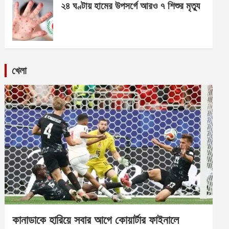
২৪ ঘণ্টায় হামের উপসর্গে আরও ৭ শিশুর মৃত্যু
খেলা
কানাডাকে হারিয়ে সবার আগে কোয়ার্টার ফাইনালে