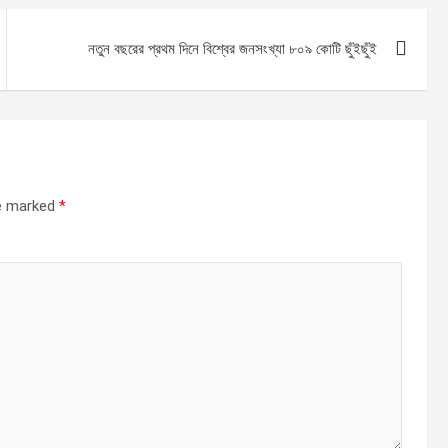
নতুন বছরের প্রথম দিনে বিশ্বের জনসংখ্যা ৮০৯ কোটি ছুঁইছুঁই
re marked
*