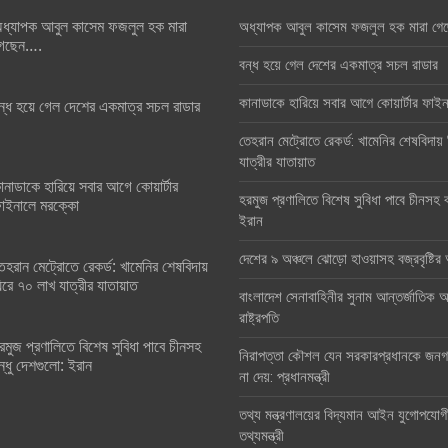
ধ্যাপক আবুল কাসেম ফজলুল হক মারা
অধ্যাপক আবুল কাসেম ফজলুল হক মারা গে
েছেন….
বন্ধ হয়ে গেল দেশের একমাত্র সচল রাডার
কানাডাকে হারিয়ে সবার আগে কোয়ার্টার ফা
ন্ধ হয়ে গেল দেশের একমাত্র সচল রাডার
তেহরান মেট্রোতে রেকর্ড: খামেনির শেষবিদায়
যাত্রীর যাতায়াত
ানাডাকে হারিয়ে সবার আগে কোয়ার্টার
হরমুজ প্রণালিতে বিশেষ সুবিধা পাবে চীনসহ ব
াইনালে মরক্কো
ইরান
দেশের ৯ অঞ্চলে ঝোড়ো হাওয়াসহ বজ্রবৃষ্টি
েহরান মেট্রোতে রেকর্ড: খামেনির শেষবিদায়
িরে ৭০ লাখ যাত্রীর যাতায়াত
বাংলাদেশ সেনাবাহিনীর সুনাম আন্তর্জাতিক অঙ
রাষ্ট্রপতি
রমুজ প্রণালিতে বিশেষ সুবিধা পাবে চীনসহ
নিরাপত্তা কৌশল যেন সরকারপ্রধানকে জনগণ
ন্ধু দেশগুলো: ইরান
না দেয়: প্রধানমন্ত্রী
তথ্য মন্ত্রণালয়ের বিদ্যমান আইন যুগোপযোগ
তথ্যমন্ত্রী