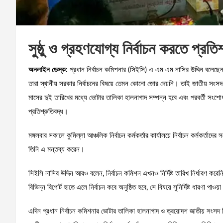
সুষ্ঠু ও গ্রহণযোগ্য নির্বাচন করতে প্রতি
অনলাইন ডেস্ক:
প্রধান নির্বাচন কমিশনার (সিইসি) এ এম এম নাসির উদ্দিন বলেছে
তারা স্থানীয় সরকার নির্বাচনের বিষয়ে তেমন কোনো জোর দেয়নি। তাই জাতীয় সংস
মাসের দুই তারিখের মধ্যে ভোটার তালিকা হালনাগাদ সম্পন্ন হবে এবং পরবর্তী সংশোধ
প্রতিশ্রুতিবদ্ধ।
মঙ্গলবার সকালে কুমিল্লা আঞ্চলিক নির্বাচন কর্মকর্তার কার্যালয়ে নির্বাচন কর্মকর্
তিনি এ মন্তব্য করেন।
সিইসি নাসির উদ্দিন আরও বলেন, নির্বাচন কমিশন এখনও নির্দিষ্ট তারিখ নির্ধারণ করেন
বিভিন্ন রিপোর্ট হাতে এলে নির্বাচন কবে অনুষ্ঠিত হবে, সে বিষয়ে সুনির্দিষ্ট ধারণা পাওয়
এদিন প্রধান নির্বাচন কমিশনার ভোটার তালিকা হালনাগাদ ও ত্রয়োদশ জাতীয় সংসদ নির্