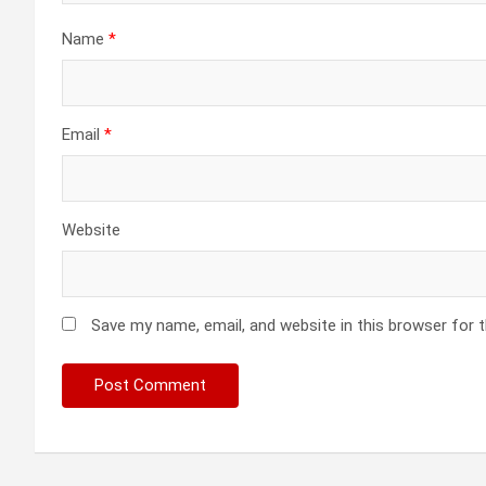
Name
*
Email
*
Website
Save my name, email, and website in this browser for 