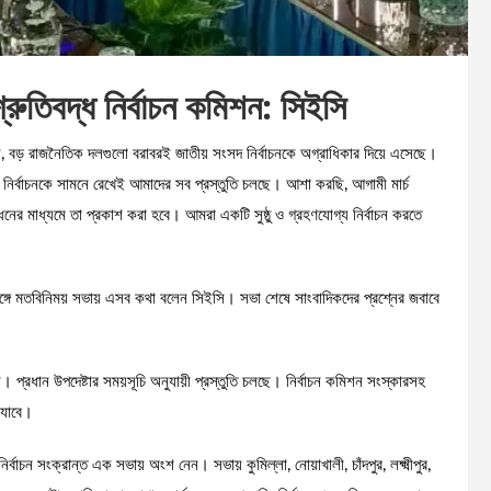
শ্রুতিবদ্ধ নির্বাচন কমিশন: সিইসি
ন, বড় রাজনৈতিক দলগুলো বরাবরই জাতীয় সংসদ নির্বাচনকে অগ্রাধিকার দিয়ে এসেছে।
দ নির্বাচনকে সামনে রেখেই আমাদের সব প্রস্তুতি চলছে। আশা করছি, আগামী মার্চ
নের মাধ্যমে তা প্রকাশ করা হবে। আমরা একটি সুষ্ঠু ও গ্রহণযোগ্য নির্বাচন করতে
তাদের সঙ্গে মতবিনিময় সভায় এসব কথা বলেন সিইসি। সভা শেষে সাংবাদিকদের প্রশ্নের জবাবে
ি। প্রধান উপদেষ্টার সময়সূচি অনুযায়ী প্রস্তুতি চলছে। নির্বাচন কমিশন সংস্কারসহ
া যাবে।
বাচন সংক্রান্ত এক সভায় অংশ নেন। সভায় কুমিল্লা, নোয়াখালী, চাঁদপুর, লক্ষ্মীপুর,