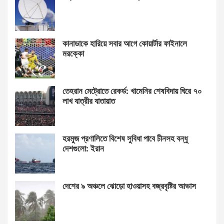
কানাডাকে হারিয়ে সবার আগে কোয়ার্টার ফাইনালে
মরক্কো
তেহরান মেট্রোতে রেকর্ড: খামেনির শেষবিদায় ঘিরে ৭০
লাখ যাত্রীর যাতায়াত
হরমুজ প্রণালিতে বিশেষ সুবিধা পাবে চীনসহ বন্ধু
দেশগুলো: ইরান
দেশের ৯ অঞ্চলে ঝোড়ো হাওয়াসহ বজ্রবৃষ্টির আভাস