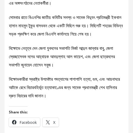
এর অঙ্গসংগঠনের নেতাকর্মীরা।
সোমবার রাতে বিএনপির জাতীয় কমিটির সদস্য ও সাবেক বিদ্যুৎ প্রতিমন্ত্রী ইকবাল
হাসান মাহমুদ টুকুর বাসভবন থেকে একটি মিছিল শুরু হয়। মিছিলটি শহরের বিভিন্ন
সড়ক প্রদক্ষিণ করে জেলা বিএনপি কার্যালয়ে গিয়ে শেষ হয়।
বিক্ষোভে নেতৃত্ব দেন জেলা যুবদলের সভাপতি মির্জা আব্দুল জাব্বার বাবু, জেলা
স্বেচ্ছাসেবক দলের আহ্বায়ক আবদুল্লাহ আল কায়েশ, এবং জেলা ছাত্রদলের
সভাপতি জুনায়েদ হোসেন সবুজ।
বিক্ষোভকারীরা স্বরাষ্ট্র উপদেষ্টার পদত্যাগের পাশাপাশি হত্যা, গুম, এবং আয়নাঘরে
আটকে রেখে বিচারবহির্ভূত হত্যাকাণ্ডের জন্য সাবেক প্রধানমন্ত্রী শেখ হাসিনার
দ্রুত বিচারের দাবি জানান।
Share this:
Facebook
X