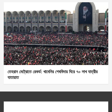
তেহরান মেট্রোতে রেকর্ড: খামেনির শেষবিদায় ঘিরে ৭০ লাখ যাত্রীর
যাতায়াত