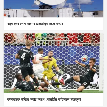
বন্ধ হয়ে গেল দেশের একমাত্র সচল রাডার
কানাডাকে হারিয়ে সবার আগে কোয়ার্টার ফাইনালে মরক্কো