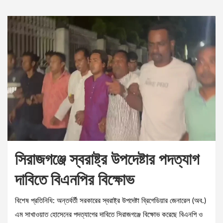
সিরাজগঞ্জে স্বরাষ্ট্র উপদেষ্টার পদত্যাগ
দাবিতে বিএনপির বিক্ষোভ
বিশেষ প্রতিনিধি: অন্তর্বর্তী সরকারের স্বরাষ্ট্র উপদেষ্টা ব্রিগেডিয়ার জেনারেল (অব.)
এম সাখাওয়াত হোসেনের পদত্যাগের দাবিতে সিরাজগঞ্জে বিক্ষোভ করেছে বিএনপি ও