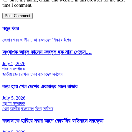
time I comment.
নতুন খবর
জেলার খবর
জাতীয়
ঢাকা
বাংলাদেশ
শিক্ষা
সর্বশেষ
অধ্যাপক আবুল কাসেম ফজলুল হক মারা গেছেন….
July 5, 2026
প্রধান সম্পাদক
জাতীয়
জেলার খবর
ঢাকা
বাংলাদেশ
সর্বশেষ
বন্ধ হয়ে গেল দেশের একমাত্র সচল রাডার
July 5, 2026
প্রধান সম্পাদক
খেলা
জাতীয়
বাংলাদেশ
বিশ্ব
সর্বশেষ
কানাডাকে হারিয়ে সবার আগে কোয়ার্টার ফাইনালে মরক্কো