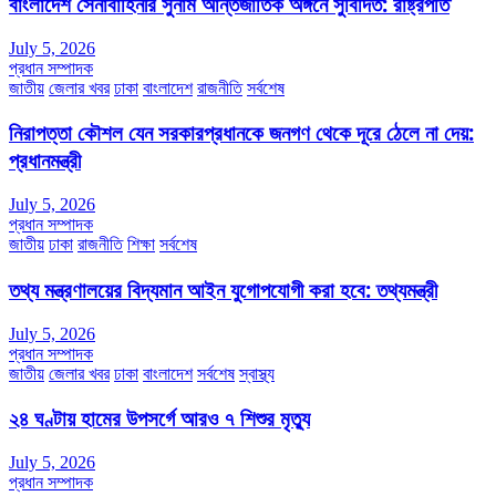
বাংলাদেশ সেনাবাহিনীর সুনাম আন্তর্জাতিক অঙ্গনে সুবিদিত: রাষ্ট্রপতি
July 5, 2026
প্রধান সম্পাদক
জাতীয়
জেলার খবর
ঢাকা
বাংলাদেশ
রাজনীতি
সর্বশেষ
নিরাপত্তা কৌশল যেন সরকারপ্রধানকে জনগণ থেকে দূরে ঠেলে না দেয়:
প্রধানমন্ত্রী
July 5, 2026
প্রধান সম্পাদক
জাতীয়
ঢাকা
রাজনীতি
শিক্ষা
সর্বশেষ
তথ্য মন্ত্রণালয়ের বিদ্যমান আইন যুগোপযোগী করা হবে: তথ্যমন্ত্রী
July 5, 2026
প্রধান সম্পাদক
জাতীয়
জেলার খবর
ঢাকা
বাংলাদেশ
সর্বশেষ
স্বাস্থ্য
২৪ ঘণ্টায় হামের উপসর্গে আরও ৭ শিশুর মৃত্যু
July 5, 2026
প্রধান সম্পাদক