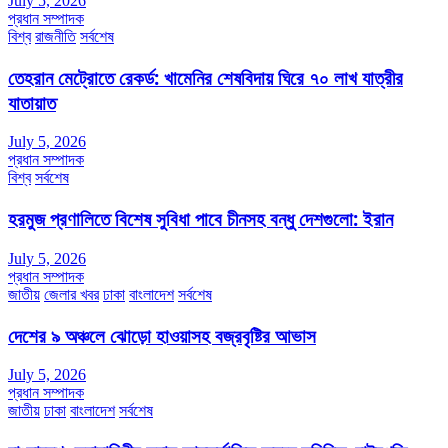
July 5, 2026
প্রধান সম্পাদক
বিশ্ব
রাজনীতি
সর্বশেষ
তেহরান মেট্রোতে রেকর্ড: খামেনির শেষবিদায় ঘিরে ৭০ লাখ যাত্রীর
যাতায়াত
July 5, 2026
প্রধান সম্পাদক
বিশ্ব
সর্বশেষ
হরমুজ প্রণালিতে বিশেষ সুবিধা পাবে চীনসহ বন্ধু দেশগুলো: ইরান
July 5, 2026
প্রধান সম্পাদক
জাতীয়
জেলার খবর
ঢাকা
বাংলাদেশ
সর্বশেষ
দেশের ৯ অঞ্চলে ঝোড়ো হাওয়াসহ বজ্রবৃষ্টির আভাস
July 5, 2026
প্রধান সম্পাদক
জাতীয়
ঢাকা
বাংলাদেশ
সর্বশেষ