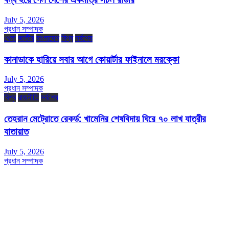
July 5, 2026
প্রধান সম্পাদক
খেলা
জাতীয়
বাংলাদেশ
বিশ্ব
সর্বশেষ
কানাডাকে হারিয়ে সবার আগে কোয়ার্টার ফাইনালে মরক্কো
July 5, 2026
প্রধান সম্পাদক
বিশ্ব
রাজনীতি
সর্বশেষ
তেহরান মেট্রোতে রেকর্ড: খামেনির শেষবিদায় ঘিরে ৭০ লাখ যাত্রীর
যাতায়াত
July 5, 2026
প্রধান সম্পাদক