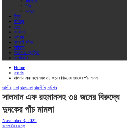
রাজনীতি
শিক্ষা
স্বাস্থ্য
বিশ্ব
বাণিজ্য
খেলা
বিনোদন
অপরাধ
ইসলামী জীবন
সাহিত্য
বিজ্ঞান ও প্রযুক্তি
সম্পাদকীয়
Home
সর্বশেষ
সালমান এফ রহমানসহ ৩৪ জনের বিরুদ্ধে দুদকের পাঁচ মামলা
জাতীয়
ঢাকা
বাংলাদেশ
রাজনীতি
সর্বশেষ
সালমান এফ রহমানসহ ৩৪ জনের বিরুদ্ধে
দুদকের পাঁচ মামলা
November 3, 2025
অনলাইন ডেস্ক