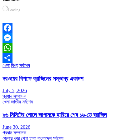
Loading…
Facebook
Messenger
WhatsApp
খেলা
বিশ্ব
সর্বশেষ
Share
নরওয়ের বিপক্ষে ব্রাজিলের সম্ভাব্য একাদশ
July 5, 2026
প্রধান সম্পাদক
খেলা
জাতীয়
সর্বশেষ
৯৬ মিনিটের গোলে জাপানকে হারিয়ে শেষ ১৬-তে ব্রাজিল
June 30, 2026
প্রধান সম্পাদক
জেলার খবর
খেলা
ঢাকা
বাংলাদেশ
সর্বশেষ