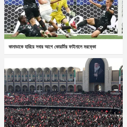
কানাডাকে হারিয়ে সবার আগে কোয়ার্টার ফাইনালে মরক্কো