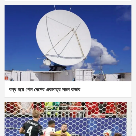
বন্ধ হয়ে গেল দেশের একমাত্র সচল রাডার