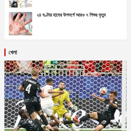
২৪ ঘণ্টায় হামের উপসর্গে আরও ৭ শিশুর মৃত্যু
খেলা