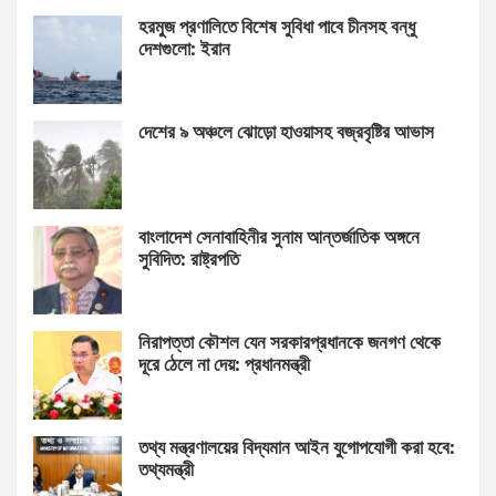
হরমুজ প্রণালিতে বিশেষ সুবিধা পাবে চীনসহ বন্ধু
দেশগুলো: ইরান
দেশের ৯ অঞ্চলে ঝোড়ো হাওয়াসহ বজ্রবৃষ্টির আভাস
বাংলাদেশ সেনাবাহিনীর সুনাম আন্তর্জাতিক অঙ্গনে
সুবিদিত: রাষ্ট্রপতি
নিরাপত্তা কৌশল যেন সরকারপ্রধানকে জনগণ থেকে
দূরে ঠেলে না দেয়: প্রধানমন্ত্রী
তথ্য মন্ত্রণালয়ের বিদ্যমান আইন যুগোপযোগী করা হবে:
তথ্যমন্ত্রী