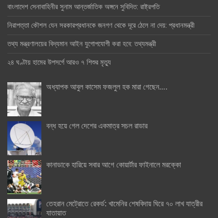
বাংলাদেশ সেনাবাহিনীর সুনাম আন্তর্জাতিক অঙ্গনে সুবিদিত: রাষ্ট্রপতি
নিরাপত্তা কৌশল যেন সরকারপ্রধানকে জনগণ থেকে দূরে ঠেলে না দেয়: প্রধানমন্ত্রী
তথ্য মন্ত্রণালয়ের বিদ্যমান আইন যুগোপযোগী করা হবে: তথ্যমন্ত্রী
২৪ ঘণ্টায় হামের উপসর্গে আরও ৭ শিশুর মৃত্যু
অধ্যাপক আবুল কাসেম ফজলুল হক মারা গেছেন….
বন্ধ হয়ে গেল দেশের একমাত্র সচল রাডার
কানাডাকে হারিয়ে সবার আগে কোয়ার্টার ফাইনালে মরক্কো
তেহরান মেট্রোতে রেকর্ড: খামেনির শেষবিদায় ঘিরে ৭০ লাখ যাত্রীর
যাতায়াত