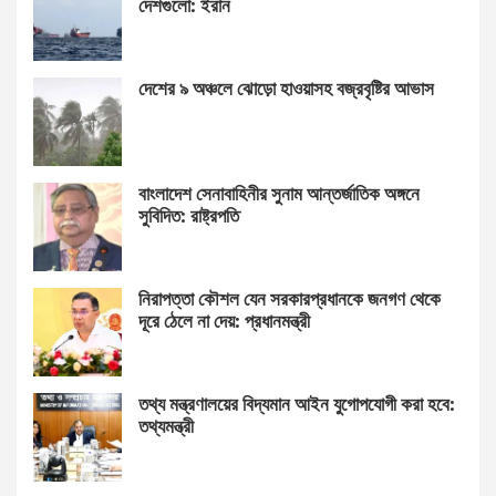
দেশগুলো: ইরান
দেশের ৯ অঞ্চলে ঝোড়ো হাওয়াসহ বজ্রবৃষ্টির আভাস
বাংলাদেশ সেনাবাহিনীর সুনাম আন্তর্জাতিক অঙ্গনে
সুবিদিত: রাষ্ট্রপতি
নিরাপত্তা কৌশল যেন সরকারপ্রধানকে জনগণ থেকে
দূরে ঠেলে না দেয়: প্রধানমন্ত্রী
তথ্য মন্ত্রণালয়ের বিদ্যমান আইন যুগোপযোগী করা হবে:
তথ্যমন্ত্রী