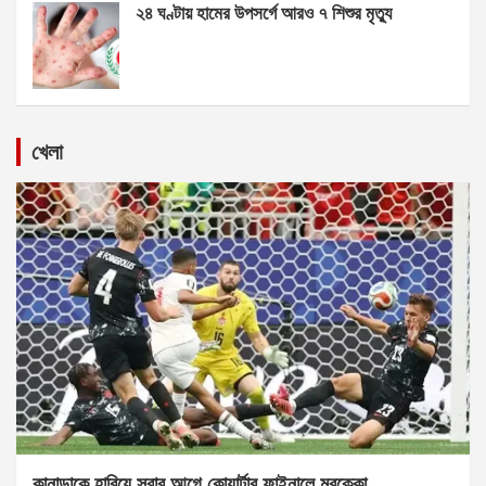
২৪ ঘণ্টায় হামের উপসর্গে আরও ৭ শিশুর মৃত্যু
খেলা
কানাডাকে হারিয়ে সবার আগে কোয়ার্টার ফাইনালে মরক্কো