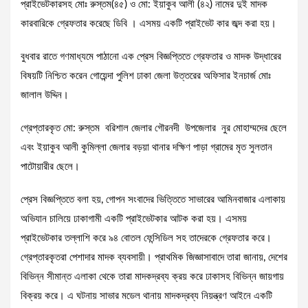
প্রাইভেটকারসহ মোঃ রুস্তম(৪৫) ও মো: ইয়াকুব আলী (৪২) নামের দুই মাদক
কারবারিকে গ্রেফতার করেছে ডিবি । এসময় একটি প্রাইভেট কার জব্দ করা হয়।
বুধবার রাতে গণমাধ্যমে পাঠানো এক প্রেস বিজ্ঞপ্তিতে গ্রেফতার ও মাদক উদ্ধারের
বিষয়টি নিশ্চিত করেন গোয়েন্দা পুলিশ ঢাকা জেলা উত্তরের অফিসার ইনচার্জ মোঃ
জালাল উদ্দিন।
গ্রেপ্তারকৃত মো: রুস্তম বরিশাল জেলার গৌরনদী উপজেলার নুর মোহাম্মদের ছেলে
এবং ইয়াকুব আলী কুমিল্লা জেলার বড়য়া থানার দক্ষিণ পাড়া গ্রামের মৃত সুলতান
পাটোয়ারীর ছেলে।
প্রেস বিজ্ঞপ্তিতে বলা হয়, গোপন সংবাদের ভিত্তিতে সাভারের আমিনবাজার এলাকায়
অভিযান চালিয়ে ঢাকাগামী একটি প্রাইভেটকার আটক করা হয়। এসময়
প্রাইভেটকার তল্লাশি করে ৯৪ বোতল ফেন্সিডিল সহ তাদেরকে গ্রেফতার করে।
গ্রেপ্তারকৃতরা পেশাদার মাদক ব্যবসায়ী। প্রাথমিক জিজ্ঞাসাবাদে তারা জানায়, দেশের
বিভিন্ন সীমান্ত এলাকা থেকে তারা মাদকদ্রব্য ক্রয় করে ঢাকাসহ বিভিন্ন জায়গায়
বিক্রয় করে। এ ঘটনায় সাভার মডেল থানায় মাদকদ্রব্য নিয়ন্ত্রণ আইনে একটি