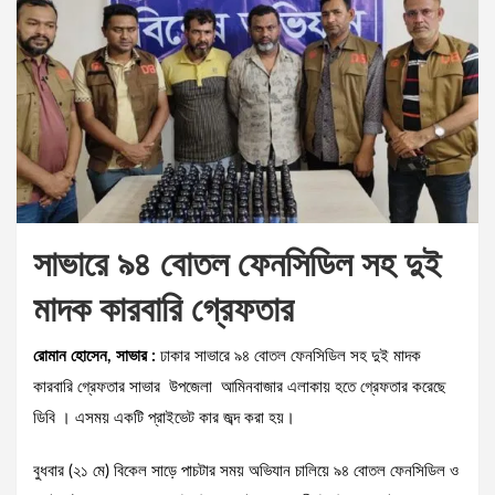
সাভারে ৯৪ বোতল ফেনসিডিল সহ দুই
মাদক কারবারি গ্রেফতার
রোমান হোসেন, সাভার :
ঢাকার সাভারে ৯৪ বোতল ফেনসিডিল সহ দুই মাদক
কারবারি গ্রেফতার সাভার উপজেলা আমিনবাজার এলাকায় হতে গ্রেফতার করেছে
ডিবি । এসময় একটি প্রাইভেট কার জব্দ করা হয়।
বুধবার (২১ মে) বিকেল সাড়ে পাচটার সময় অভিযান চালিয়ে ৯৪ বোতল ফেনসিডিল ও