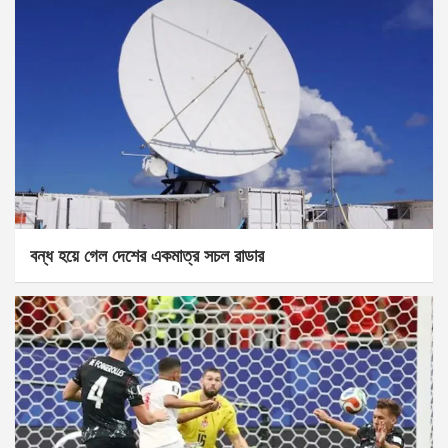
বন্ধ হয়ে গেল দেশের একমাত্র সচল রাডার