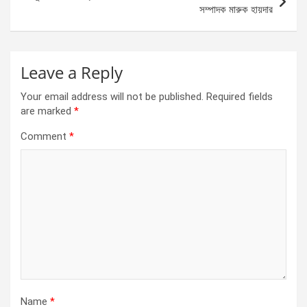
k
p
সম্পাদক মারুক হায়দার
Leave a Reply
Your email address will not be published.
Required fields
are marked
*
Comment
*
Name
*