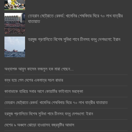
তেহরান মেট্রোতে রেকর্ড: খামেনির শেষবিদায় ঘিরে ৭০ লাখ যাত্রীর
যাতায়াত
হরমুজ প্রণালিতে বিশেষ সুবিধা পাবে চীনসহ বন্ধু দেশগুলো: ইরান
অধ্যাপক আবুল কাসেম ফজলুল হক মারা গেছেন….
বন্ধ হয়ে গেল দেশের একমাত্র সচল রাডার
কানাডাকে হারিয়ে সবার আগে কোয়ার্টার ফাইনালে মরক্কো
তেহরান মেট্রোতে রেকর্ড: খামেনির শেষবিদায় ঘিরে ৭০ লাখ যাত্রীর যাতায়াত
হরমুজ প্রণালিতে বিশেষ সুবিধা পাবে চীনসহ বন্ধু দেশগুলো: ইরান
দেশের ৯ অঞ্চলে ঝোড়ো হাওয়াসহ বজ্রবৃষ্টির আভাস