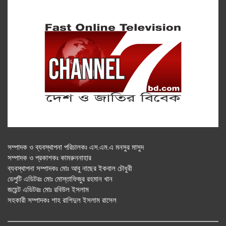
সম্পাদক ও ব্যবস্থাপনা পরিচালকঃ এস.এম.এ মনসুর মাসুদ
সম্পাদক ও প্রকাশকঃ কামরুননাহার
ব্যবস্থাপনা সম্পাদকঃ মোঃ আবু নাছের ইকবাল চৌধুরী
ডেপুটি এডিটরঃ মোঃ মোস্তাফিজুর রহমান খান
জয়েন্ট এডিটরঃ মোঃ রবিউল ইসলাম
সহকারী সম্পাদকঃ শাহ রাশিদুল ইসলাম রাসেল