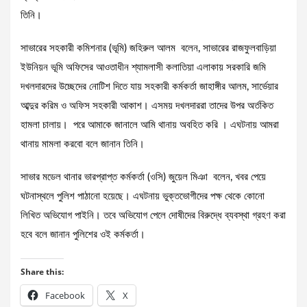
তিনি।
সাভারের সহকারী কমিশনার (ভূমি) জহিরুল আলম বলেন, সাভারের রাজফুলবাড়িয়া
ইউনিয়ন ভূমি অফিসের আওতাধীন শ্যামলাসী কলাতিয়া এলাকায় সরকারি জমি
দখলদারদের উচ্ছেদের নোটিশ দিতে যায় সহকারী কর্মকর্তা জাহাঙ্গীর আলম, সার্ভেয়ার
আব্দুর করিম ও অফিস সহকারী আকাশ। এসময় দখলদাররা তাদের উপর অর্তকিত
হামলা চালায়। পরে আমাকে জানালে আমি থানায় অবহিত করি । এঘটনায় আমরা
থানায় মামলা করবো বলে জানান তিনি।
সাভার মডেল থানার ভারপ্রাপ্ত কর্মকর্তা (ওসি) জুয়েল মিঞা বলেন, খবর পেয়ে
ঘটনাস্থলে পুলিশ পাঠানো হয়েছে। এঘটনায় ভুক্তভোগীদের পক্ষ থেকে কোনো
লিখিত অভিযোগ পাইনি। তবে অভিযোগ পেলে দোষীদের বিরুদ্ধে ব্যবস্থা গ্রহণ করা
হবে বলে জানান পুলিশের ওই কর্মকর্তা।
Share this:
Facebook
X