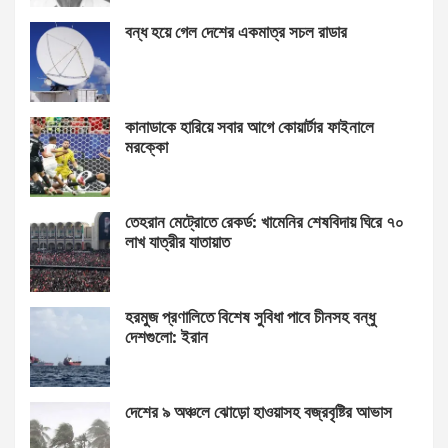
বন্ধ হয়ে গেল দেশের একমাত্র সচল রাডার
কানাডাকে হারিয়ে সবার আগে কোয়ার্টার ফাইনালে
মরক্কো
তেহরান মেট্রোতে রেকর্ড: খামেনির শেষবিদায় ঘিরে ৭০
লাখ যাত্রীর যাতায়াত
হরমুজ প্রণালিতে বিশেষ সুবিধা পাবে চীনসহ বন্ধু
দেশগুলো: ইরান
দেশের ৯ অঞ্চলে ঝোড়ো হাওয়াসহ বজ্রবৃষ্টির আভাস