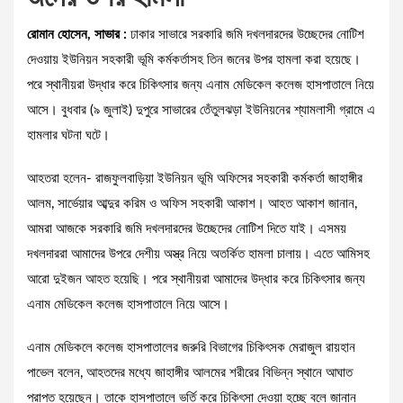
রোমান হোসেন, সাভার :
ঢাকার সাভারে সরকারি জমি দখলদারদের উচ্ছেদের নোটিশ
দেওয়ায় ইউনিয়ন সহকারী ভূমি কর্মকর্তাসহ তিন জনের উপর হামলা করা হয়েছে।
পরে স্থানীয়রা উদ্ধার করে চিকিৎসার জন্য এনাম মেডিকেল কলেজ হাসপাতালে নিয়ে
আসে। বুধবার (৯ জুলাই) দুপুরে সাভারের তেঁতুলঝড়া ইউনিয়নের শ্যামলাসী গ্রামে এ
হামলার ঘটনা ঘটে।
আহতরা হলেন- রাজফুলবাড়িয়া ইউনিয়ন ভূমি অফিসের সহকারী কর্মকর্তা জাহাঙ্গীর
আলম, সার্ভেয়ার আব্দুর করিম ও অফিস সহকারী আকাশ। আহত আকাশ জানান,
আমরা আজকে সরকারি জমি দখলদারদের উচ্ছেদের নোটিশ দিতে যাই। এসময়
দখলদাররা আমাদের উপরে দেশীয় অস্ত্র নিয়ে অতর্কিত হামলা চালায়। এতে আমিসহ
আরো দুইজন আহত হয়েছি। পরে স্থানীয়রা আমাদের উদ্ধার করে চিকিৎসার জন্য
এনাম মেডিকেল কলেজ হাসপাতালে নিয়ে আসে।
এনাম মেডিকলে কলেজ হাসপাতালের জরুরি বিভাগের চিকিৎসক মেরাজুল রায়হান
পাভেল বলেন, আহতদের মধ্যে জাহাঙ্গীর আলমের শরীরের বিভিন্ন স্থানে আঘাত
প্রাপ্ত হয়েছেন। তাকে হাসপাতালে ভর্তি করে চিকিৎসা দেওয়া হচ্ছে বলে জানান