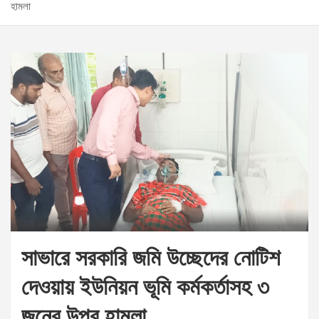
হামলা
সাভারে সরকারি জমি উচ্ছেদের নোটিশ
দেওয়ায় ইউনিয়ন ভূমি কর্মকর্তাসহ ৩
জনের উপর হামলা