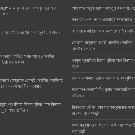
ধ্যাপক আবুল কাসেম ফজলুল হক মারা
অধ্যাপক আবুল কাসেম ফজলুল হক মারা গে
েছেন….
বন্ধ হয়ে গেল দেশের একমাত্র সচল রাডার
কানাডাকে হারিয়ে সবার আগে কোয়ার্টার ফা
ন্ধ হয়ে গেল দেশের একমাত্র সচল রাডার
তেহরান মেট্রোতে রেকর্ড: খামেনির শেষবিদায়
যাত্রীর যাতায়াত
ানাডাকে হারিয়ে সবার আগে কোয়ার্টার
হরমুজ প্রণালিতে বিশেষ সুবিধা পাবে চীনসহ ব
াইনালে মরক্কো
ইরান
দেশের ৯ অঞ্চলে ঝোড়ো হাওয়াসহ বজ্রবৃষ্টি
েহরান মেট্রোতে রেকর্ড: খামেনির শেষবিদায়
িরে ৭০ লাখ যাত্রীর যাতায়াত
বাংলাদেশ সেনাবাহিনীর সুনাম আন্তর্জাতিক অঙ
রাষ্ট্রপতি
রমুজ প্রণালিতে বিশেষ সুবিধা পাবে চীনসহ
নিরাপত্তা কৌশল যেন সরকারপ্রধানকে জনগণ
ন্ধু দেশগুলো: ইরান
না দেয়: প্রধানমন্ত্রী
তথ্য মন্ত্রণালয়ের বিদ্যমান আইন যুগোপযোগ
তথ্যমন্ত্রী