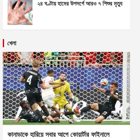
২৪ ঘণ্টায় হামের উপসর্গে আরও ৭ শিশুর মৃত্যু
খেলা
কানাডাকে হারিয়ে সবার আগে কোয়ার্টার ফাইনালে