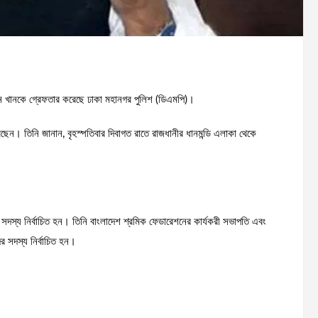
হান খানকে গ্রেফতার করেছে ঢাকা মহানগর পুলিশ (ডিএমপি)।
েন। তিনি জানান, বৃহস্পতিবার দিবাগত রাতে রাজধানীর ধানমন্ডি এলাকা থেকে
সদস্য নির্বাচিত হন। তিনি বাংলাদেশ শ্রমিক ফেডারেশনের কার্যকরী সভাপতি এবং
ের সদস্য নির্বাচিত হন।