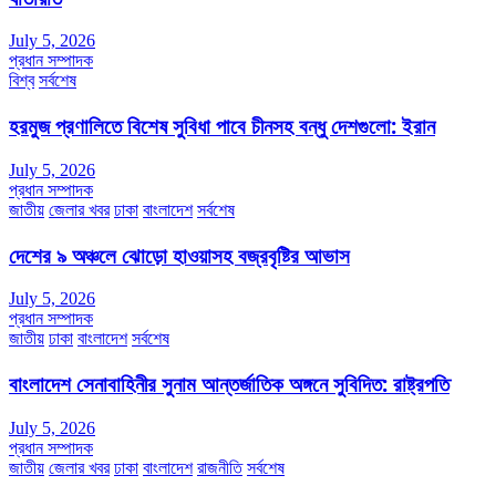
July 5, 2026
প্রধান সম্পাদক
বিশ্ব
সর্বশেষ
হরমুজ প্রণালিতে বিশেষ সুবিধা পাবে চীনসহ বন্ধু দেশগুলো: ইরান
July 5, 2026
প্রধান সম্পাদক
জাতীয়
জেলার খবর
ঢাকা
বাংলাদেশ
সর্বশেষ
দেশের ৯ অঞ্চলে ঝোড়ো হাওয়াসহ বজ্রবৃষ্টির আভাস
July 5, 2026
প্রধান সম্পাদক
জাতীয়
ঢাকা
বাংলাদেশ
সর্বশেষ
বাংলাদেশ সেনাবাহিনীর সুনাম আন্তর্জাতিক অঙ্গনে সুবিদিত: রাষ্ট্রপতি
July 5, 2026
প্রধান সম্পাদক
জাতীয়
জেলার খবর
ঢাকা
বাংলাদেশ
রাজনীতি
সর্বশেষ