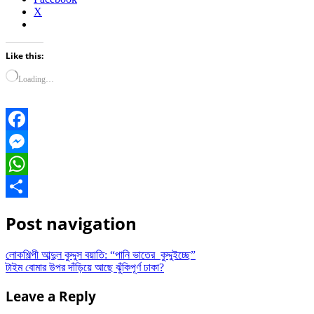
X
Like this:
Loading…
Facebook
Messenger
WhatsApp
Share
Post navigation
লোকশিল্পী আব্দুল কুদ্দুস বয়াতি: “পানি ভাতের কুদ্দুইচ্ছে”
টাইম বোমার উপর দাঁড়িয়ে আছে ঝুঁকিপূর্ণ ঢাকা?
Leave a Reply