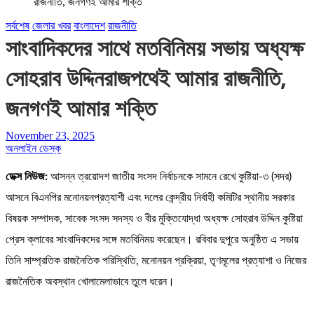
রাজনীতি, জনগণই আমার শক্তি
সর্বশেষ
জেলার খবর
বাংলাদেশ
রাজনীতি
সাংবাদিকদের সাথে মতবিনিময় সভায় অধ্যক্ষ
সোহরাব উদ্দিনরাজপথেই আমার রাজনীতি,
জনগণই আমার শক্তি
November 23, 2025
অনলাইন ডেস্ক
ডেক্স নিউজ:
আসন্ন ত্রয়োদশ জাতীয় সংসদ নির্বাচনকে সামনে রেখে কুষ্টিয়া-৩ (সদর)
আসনে বিএনপির মনোনয়নপ্রত্যাশী এবং দলের কেন্দ্রীয় নির্বাহী কমিটির স্থানীয় সরকার
বিষয়ক সম্পাদক, সাবেক সংসদ সদস্য ও বীর মুক্তিযোদ্ধা অধ্যক্ষ সোহরাব উদ্দিন কুষ্টিয়া
প্রেস ক্লাবের সাংবাদিকদের সঙ্গে মতবিনিময় করেছেন। রবিবার দুপুরে অনুষ্ঠিত এ সভায়
তিনি সাম্প্রতিক রাজনৈতিক পরিস্থিতি, মনোনয়ন প্রক্রিয়া, তৃণমূলের প্রত্যাশা ও নিজের
রাজনৈতিক অবস্থান খোলামেলাভাবে তুলে ধরেন।