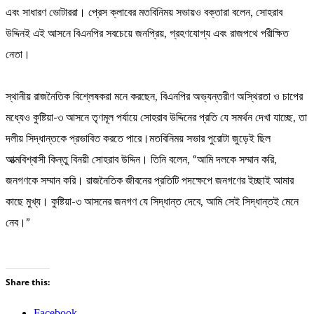
এবং সাধারণ ভোটাররা। প্রেস ক্লাবের মতবিনিময় সভায়ও বক্তারা বলেন, সোহরাব
উদ্দিনই এই আসনে বিএনপির সবচেয়ে জনপ্রিয়, গ্রহণযোগ্য এবং রাজপথে পরীক্ষিত
নেতা।
স্থানীয় রাজনৈতিক বিশ্লেষকরা মনে করছেন, বিএনপির অভ্যন্তরীণ অস্থিরতা ও চাপের
মধ্যেও কুষ্টিয়া-৩ আসনে তৃণমূল পর্যায়ে সোহরাব উদ্দিনের প্রতি যে সমর্থন দেখা যাচ্ছে, তা
দলীয় সিদ্ধান্তকে প্রভাবিত করতে পারে।মতবিনিময় সভার পুরোটা জুড়েই ছিল
আত্মবিশ্বাসী কিন্তু বিনয়ী সোহরাব উদ্দিন। তিনি বলেন, “আমি দলকে সম্মান করি,
জনগণকে সম্মান করি। রাজনৈতিক জীবনের প্রতিটি পদক্ষেপে জনগণের ইচ্ছাই আমার
কাছে মুখ্য। কুষ্টিয়া-৩ আসনের জনগণ যে সিদ্ধান্ত দেবে, আমি সেই সিদ্ধান্তই মেনে
নেব।”
Share this:
Facebook