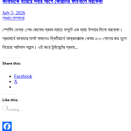
কানাডাকে হারিয়ে সবার আগে কোয়ার্টার ফাইনালে মরক্কো
July 5, 2026
প্রধান সম্পাদক
স্পোর্টস ডেস্ক :শেষ ষোলোর প্রথম ম্যাচে দাপুটে এক ম্যাচ উপহার দিলো মরক্কো।
প্রথমার্ধে কানাডার দাপট সামলেও দ্বিতীয়ার্ধে আক্রমণাত্মক খেলায় ৩-০ গোলের জয় তুলে
নিয়েছে আটলাস লায়ন্স। এই জয়ে টুর্নামেন্টের প্রথম…
Share this:
Facebook
X
Like this:
Loading…