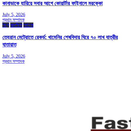
কানাডাকে হারিয়ে সবার আগে কোয়ার্টার ফাইনালে মরক্কো
July 5, 2026
প্রধান সম্পাদক
বিশ্ব
রাজনীতি
সর্বশেষ
তেহরান মেট্রোতে রেকর্ড: খামেনির শেষবিদায় ঘিরে ৭০ লাখ যাত্রীর
যাতায়াত
July 5, 2026
প্রধান সম্পাদক