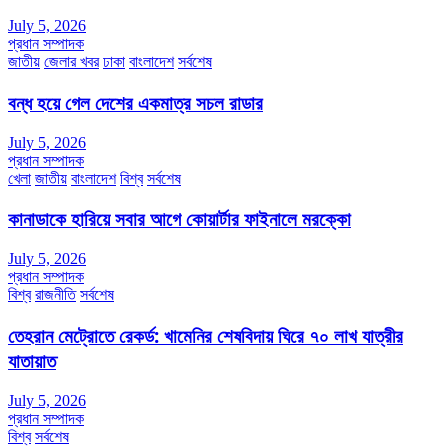
July 5, 2026
প্রধান সম্পাদক
জাতীয়
জেলার খবর
ঢাকা
বাংলাদেশ
সর্বশেষ
বন্ধ হয়ে গেল দেশের একমাত্র সচল রাডার
July 5, 2026
প্রধান সম্পাদক
খেলা
জাতীয়
বাংলাদেশ
বিশ্ব
সর্বশেষ
কানাডাকে হারিয়ে সবার আগে কোয়ার্টার ফাইনালে মরক্কো
July 5, 2026
প্রধান সম্পাদক
বিশ্ব
রাজনীতি
সর্বশেষ
তেহরান মেট্রোতে রেকর্ড: খামেনির শেষবিদায় ঘিরে ৭০ লাখ যাত্রীর
যাতায়াত
July 5, 2026
প্রধান সম্পাদক
বিশ্ব
সর্বশেষ