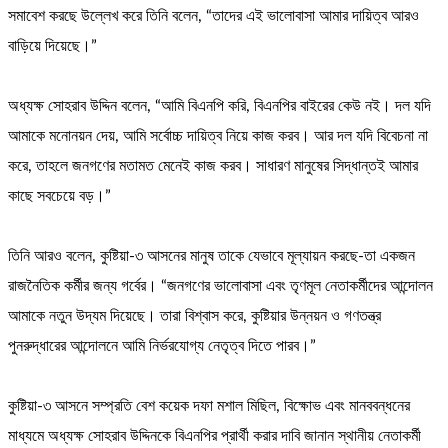
সমাবেশ করছে উল্লেখ করে তিনি বলেন, “তাদের এই ভালোবাসা আমার দায়িত্ব আরও
বাড়িয়ে দিয়েছে।”
অধ্যক্ষ সোহরাব উদ্দিন বলেন, “আমি বিএনপি করি, বিএনপির বাইরের কেউ নই। দল যদি
আমাকে মনোনয়ন দেয়, আমি সর্বোচ্চ দায়িত্ব নিয়ে কাজ করব। আর দল যদি বিবেচনা না
করে, তাহলে জনগণের মতামত মেনেই কাজ করব। সাধারণ মানুষের সিদ্ধান্তই আমার
কাছে সবচেয়ে বড়।”
তিনি আরও বলেন, কুষ্টিয়া-৩ আসনের মানুষ তাকে যেভাবে মূল্যায়ন করছে-তা একজন
রাজনৈতিক কর্মীর জন্য গর্বের। “জনগণের ভালোবাসা এবং তৃণমূল নেতাকর্মীদের আন্দোলন
আমাকে নতুন উদ্যম দিয়েছে। তারা বিশ্বাস করে, কুষ্টিয়ার উন্নয়ন ও গণতন্ত্র
পুনরুদ্ধারের আন্দোলনে আমি নির্ভরযোগ্য নেতৃত্ব দিতে পারব।”
কুষ্টিয়া-৩ আসনে সম্প্রতি বেশ কয়েক দফা মশাল মিছিল, বিক্ষোভ এবং মানববন্ধনের
মাধ্যমে অধ্যক্ষ সোহরাব উদ্দিনকে বিএনপির প্রার্থী করার দাবি জানান স্থানীয় নেতাকর্মী