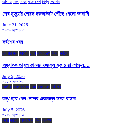
জাতীয়
খেলা
ঢাকা
বাংলাদেশ
বিশ্ব
সর্বশেষ
শেষ মুহূর্তের গোলে নকআউটে পৌঁছে গেলো জার্মানি
June 21, 2026
প্রধান সম্পাদক
সর্বশেষ খবর
জেলার খবর
জাতীয়
ঢাকা
বাংলাদেশ
শিক্ষা
সর্বশেষ
অধ্যাপক আবুল কাসেম ফজলুল হক মারা গেছেন….
July 5, 2026
প্রধান সম্পাদক
জাতীয়
জেলার খবর
ঢাকা
বাংলাদেশ
সর্বশেষ
বন্ধ হয়ে গেল দেশের একমাত্র সচল রাডার
July 5, 2026
প্রধান সম্পাদক
খেলা
জাতীয়
বাংলাদেশ
বিশ্ব
সর্বশেষ