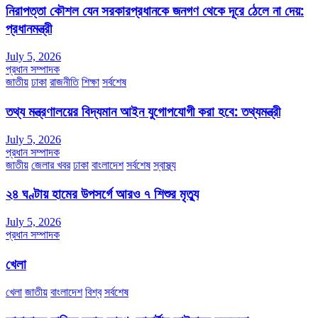
নিরাপত্তা কৌশল যেন সরকারপ্রধানকে জনগণ থেকে দূরে ঠেলে না দেয়:
প্রধানমন্ত্রী
July 5, 2026
প্রধান সম্পাদক
জাতীয়
ঢাকা
রাজনীতি
শিক্ষা
সর্বশেষ
তথ্য মন্ত্রণালয়ের বিদ্যমান আইন যুগোপযোগী করা হবে: তথ্যমন্ত্রী
July 5, 2026
প্রধান সম্পাদক
জাতীয়
জেলার খবর
ঢাকা
বাংলাদেশ
সর্বশেষ
স্বাস্থ্য
২৪ ঘণ্টায় হামের উপসর্গে আরও ৭ শিশুর মৃত্যু
July 5, 2026
প্রধান সম্পাদক
খেলা
খেলা
জাতীয়
বাংলাদেশ
বিশ্ব
সর্বশেষ