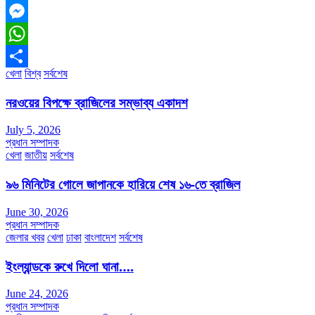
Facebook
Messenger
WhatsApp
খেলা
বিশ্ব
সর্বশেষ
Share
নরওয়ের বিপক্ষে ব্রাজিলের সম্ভাব্য একাদশ
July 5, 2026
প্রধান সম্পাদক
খেলা
জাতীয়
সর্বশেষ
৯৬ মিনিটের গোলে জাপানকে হারিয়ে শেষ ১৬-তে ব্রাজিল
June 30, 2026
প্রধান সম্পাদক
জেলার খবর
খেলা
ঢাকা
বাংলাদেশ
সর্বশেষ
ইংল্যান্ডকে রুখে দিলো ঘানা….
June 24, 2026
প্রধান সম্পাদক