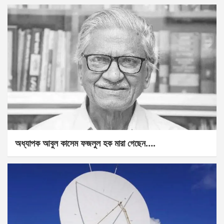
অধ্যাপক আবুল কাসেম ফজলুল হক মারা গেছেন….