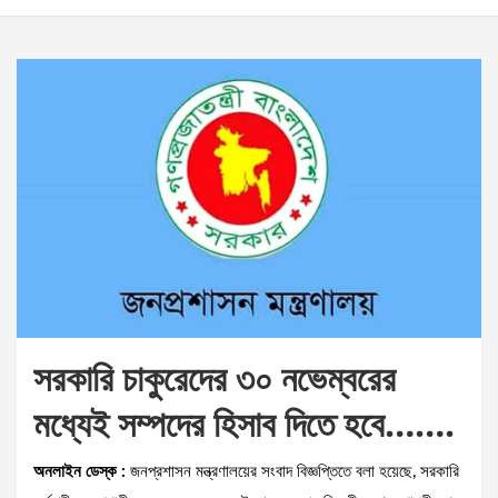
সরকারি চাকুরেদের ৩০ নভেম্বরের
মধ্যেই সম্পদের হিসাব দিতে হবে…….
অনলাইন ডেস্ক :
জনপ্রশাসন মন্ত্রণালয়ের সংবাদ বিজ্ঞপ্তিতে বলা হয়েছে, সরকারি