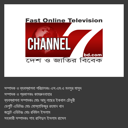
সম্পাদক ও ব্যবস্থাপনা পরিচালকঃ এস.এম.এ মনসুর মাসুদ
সম্পাদক ও প্রকাশকঃ কামরুননাহার
ব্যবস্থাপনা সম্পাদকঃ মোঃ আবু নাছের ইকবাল চৌধুরী
ডেপুটি এডিটরঃ মোঃ মোস্তাফিজুর রহমান খান
জয়েন্ট এডিটরঃ মোঃ রবিউল ইসলাম
সহকারী সম্পাদকঃ শাহ রাশিদুল ইসলাম রাসেল