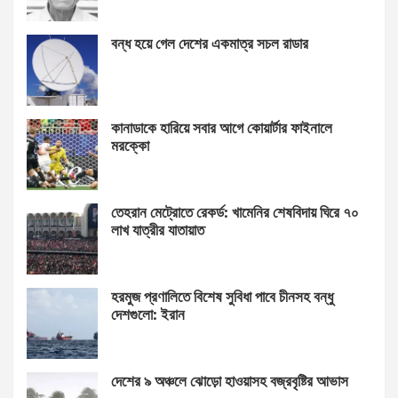
বন্ধ হয়ে গেল দেশের একমাত্র সচল রাডার
কানাডাকে হারিয়ে সবার আগে কোয়ার্টার ফাইনালে
মরক্কো
তেহরান মেট্রোতে রেকর্ড: খামেনির শেষবিদায় ঘিরে ৭০
লাখ যাত্রীর যাতায়াত
হরমুজ প্রণালিতে বিশেষ সুবিধা পাবে চীনসহ বন্ধু
দেশগুলো: ইরান
দেশের ৯ অঞ্চলে ঝোড়ো হাওয়াসহ বজ্রবৃষ্টির আভাস