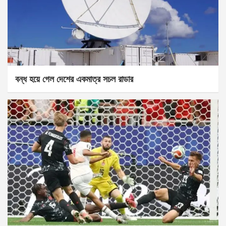
বন্ধ হয়ে গেল দেশের একমাত্র সচল রাডার