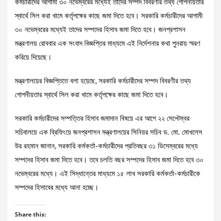
কর্মচারীদের আগামী ৩০ নভেম্বরের মধ্যেই তাদের সম্পদ বিবরণীর তথ্য গোপনীয়তার
স্বার্থে সিল করা খামে কর্তৃপক্ষের কাছে জমা দিতে হবে। সরকারি কর্মচারীদের আগামী
৩০ নভেম্বরের মধ্যেই তাদের সম্পদের হিসাব জমা দিতে হবে। জনপ্রশাসন
মন্ত্রণালয় রোববার এক সংবাদ বিজ্ঞপ্তির মাধ্যমে এই নির্দেশনার কথা পুনরায় স্মরণ
করিয়ে দিয়েছে।
মন্ত্রণালয়ের বিজ্ঞপ্তিতে বলা হয়েছে, সরকারি কর্মচারীদের সম্পদ বিবরণীর তথ্য
গোপনীয়তার স্বার্থে সিল করা খামে কর্তৃপক্ষের কাছে জমা দিতে হবে।
সরকারি কর্মচারীদের সম্পত্তির হিসাব জমাদান বিষয়ে এর আগে ২২ সেপ্টেম্বর
সচিবালয়ে এক ব্রিফিংয়ে জনপ্রশাসন মন্ত্রণালয়ের সিনিয়র সচিব ড. মো. মোখলেস
উর রহমান জানান, সরকারি কর্মকর্তা-কর্মচারীদের প্রতিবছর ৩১ ডিসেম্বরের মধ্যে
সম্পদের হিসাব জমা দিতে হবে। তবে চলতি বছর সম্পদের হিসাব জমা দিতে হবে ৩০
নভেম্বরের মধ্যে। এই সিদ্ধান্তের মাধ্যমে ১৫ লাখ সরকারি কর্মকর্তা-কর্মচারীকে
সম্পদের হিসাবের মধ্যে আনা হচ্ছে।
Share this: