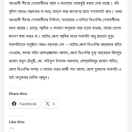
আওয়ামী লীগের নেতাকর্মীদের গ্রাম ও মহল্লায় ঘোরাঘুরি করতে দেখা যাচ্ছে। যদি
পুলিশ তাদের গ্রেফতার না করে, তাহলে তারা জনগণের হাতে গণধোলাই খাবে। অথচ
আওয়ামী লীগের নেতাকর্মীদের নির্যাতন, অত্যাচার ও গুলিতে বিএনপির নেতাকর্মীদের
রক্ত ঝরেছে। ছাত্র, শ্রমিক ও সাধারণ মানুষকে তারা হত্যা করেছে, তাদের দেশের
জনগণ ক্ষমা করবে না। নাটোর জেলা শ্রমিক দলের সভাপতি আবু রায়হান বুলুর
সভাপতিত্বে অনুষ্ঠানে আরও বক্তব্য দেন – নাটোর জেলা বিএনপির আহ্বায়ক রহিম
নেওয়াজ, সদস্য সচিব আসাদুজ্জামান আসাদ, জেলা বিএনপির যুগ্ম আহ্বায়ক জিল্লুর
রহমান বাবুল চৌধুরী, মো. সাইফুল ইসলাম আফতাব, মোস্তাফিজুর রহমান শাহিন,
জেলা বিএনপির সদস্য ও সাবেক মেয়র কাজী শাহ আলম, জেলা যুবদলের সভাপতি এ
হাই তালুকদার ডালিম প্রমুখ।
Share this:
Facebook
X
Like this:
Loading…