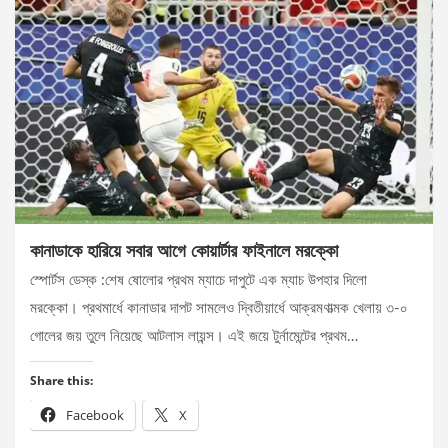
কানাডাকে হারিয়ে সবার আগে কোয়ার্টার ফাইনালে মরক্কো
স্পোর্টস ডেস্ক :শেষ ষোলোর প্রথম ম্যাচে দাপুটে এক ম্যাচ উপহার দিলো
মরক্কো। প্রথমার্ধে কানাডার দাপট সামলেও দ্বিতীয়ার্ধে আক্রমণাত্মক খেলায় ৩-০
গোলের জয় তুলে নিয়েছে আটলাস লায়ন্স। এই জয়ে টুর্নামেন্টের প্রথম…
Share this:
Facebook
X