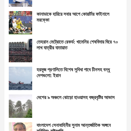
কানাডাকে হারিয়ে সবার আগে কোয়ার্টার ফাইনালে
মরক্কো
তেহরান মেট্রোতে রেকর্ড: খামেনির শেষবিদায় ঘিরে ৭০
লাখ যাত্রীর যাতায়াত
হরমুজ প্রণালিতে বিশেষ সুবিধা পাবে চীনসহ বন্ধু
দেশগুলো: ইরান
দেশের ৯ অঞ্চলে ঝোড়ো হাওয়াসহ বজ্রবৃষ্টির আভাস
বাংলাদেশ সেনাবাহিনীর সুনাম আন্তর্জাতিক অঙ্গনে
সুবিদিত: রাষ্ট্রপতি