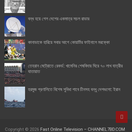
বন্ধ হয়ে গেল দেশের একমাত্র সচল রাডার
কানাডাকে হারিয়ে সবার আগে কোয়ার্টার ফাইনালে মরক্কো
তেহরান মেট্রোতে রেকর্ড: খামেনির শেষবিদায় ঘিরে ৭০ লাখ যাত্রীর
যাতায়াত
হরমুজ প্রণালিতে বিশেষ সুবিধা পাবে চীনসহ বন্ধু দেশগুলো: ইরান
Copyright © 2026
Fast Online Television – CHANNEL7BD.COM