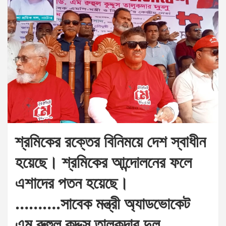
শ্রমিকের রক্তের বিনিময়ে দেশ স্বাধীন
হয়েছে। শ্রমিকের আন্দোলনের ফলে
এশাদের পতন হয়েছে।
……….সাবেক মন্ত্রী অ্যাডভোকেট
এম রুহুল কুদ্দুস তালুকদার দুলু