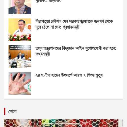
নিরাপত্তা কৌশল যেন সরকারপ্রধানকে জনগণ থেকে
দূরে ঠেলে না দেয়: প্রধানমন্ত্রী
তথ্য মন্ত্রণালয়ের বিদ্যমান আইন যুগোপযোগী করা হবে:
তথ্যমন্ত্রী
২৪ ঘণ্টায় হামের উপসর্গে আরও ৭ শিশুর মৃত্যু
খেলা