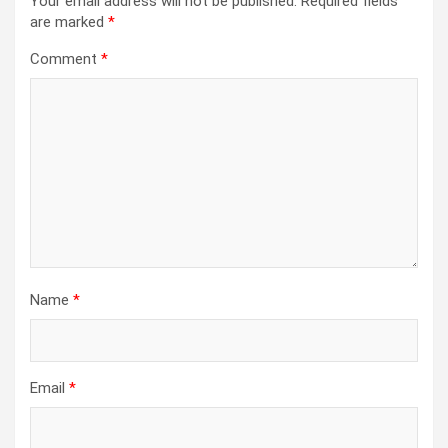
Your email address will not be published.
Required fields
are marked
*
Comment
*
Name
*
Email
*