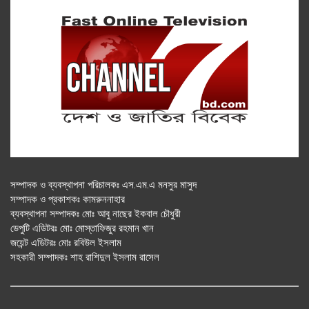
সম্পাদক ও ব্যবস্থাপনা পরিচালকঃ এস.এম.এ মনসুর মাসুদ
সম্পাদক ও প্রকাশকঃ কামরুননাহার
ব্যবস্থাপনা সম্পাদকঃ মোঃ আবু নাছের ইকবাল চৌধুরী
ডেপুটি এডিটরঃ মোঃ মোস্তাফিজুর রহমান খান
জয়েন্ট এডিটরঃ মোঃ রবিউল ইসলাম
সহকারী সম্পাদকঃ শাহ রাশিদুল ইসলাম রাসেল