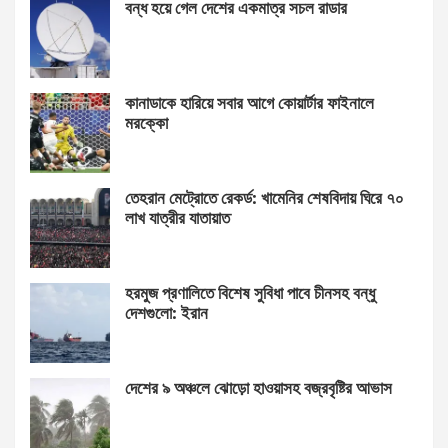
বন্ধ হয়ে গেল দেশের একমাত্র সচল রাডার
কানাডাকে হারিয়ে সবার আগে কোয়ার্টার ফাইনালে
মরক্কো
তেহরান মেট্রোতে রেকর্ড: খামেনির শেষবিদায় ঘিরে ৭০
লাখ যাত্রীর যাতায়াত
হরমুজ প্রণালিতে বিশেষ সুবিধা পাবে চীনসহ বন্ধু
দেশগুলো: ইরান
দেশের ৯ অঞ্চলে ঝোড়ো হাওয়াসহ বজ্রবৃষ্টির আভাস