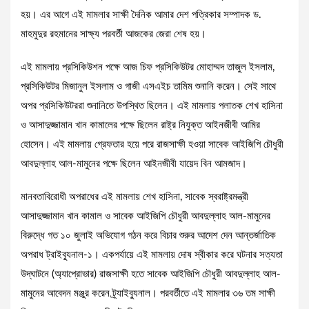
হয়। এর আগে এই মামলার সাক্ষী দৈনিক আমার দেশ পত্রিকার সম্পাদক ড.
মাহমুদুর রহমানের সাক্ষ্য পরবর্তী আজকের জেরা শেষ হয়।
এই মামলায় প্রসিকিউশন পক্ষে আজ চিফ প্রসিকিউটর মোহাম্মদ তাজুল ইসলাম,
প্রসিকিউটর মিজানুল ইসলাম ও গাজী এসএইচ তামিম শুনানি করেন। সেই সাথে
অপর প্রসিকিউটররা শুনানিতে উপস্থিত ছিলেন। এই মামলায় পলাতক শেখ হাসিনা
ও আসাদুজ্জামান খান কামালের পক্ষে ছিলেন রাষ্ট্র নিযুক্ত আইনজীবী আমির
হোসেন। এই মামলায় গ্রেফতার হয়ে পরে রাজসাক্ষী হওয়া সাবেক আইজিপি চৌধুরী
আবদুল্লাহ আল-মামুনের পক্ষে ছিলেন আইনজীবী যায়েদ বিন আমজাদ।
মানবতাবিরোধী অপরাধের এই মামলায় শেখ হাসিনা, সাবেক স্বরাষ্ট্রমন্ত্রী
আসাদুজ্জামান খান কামাল ও সাবেক আইজিপি চৌধুরী আবদুল্লাহ আল-মামুনের
বিরুদ্ধে গত ১০ জুলাই অভিযোগ গঠন করে বিচার শুরুর আদেশ দেন আন্তর্জাতিক
অপরাধ ট্রাইব্যুনাল-১। একপর্যায়ে এই মামলায় দোষ স্বীকার করে ঘটনার সত্যতা
উদ্‌ঘাটনে (অ্যাপ্রোভার) রাজসাক্ষী হতে সাবেক আইজিপি চৌধুরী আবদুল্লাহ আল-
মামুনের আবেদন মঞ্জুর করেন ট্র্যাইব্যুনাল। পরবর্তীতে এই মামলার ৩৬ তম সাক্ষী