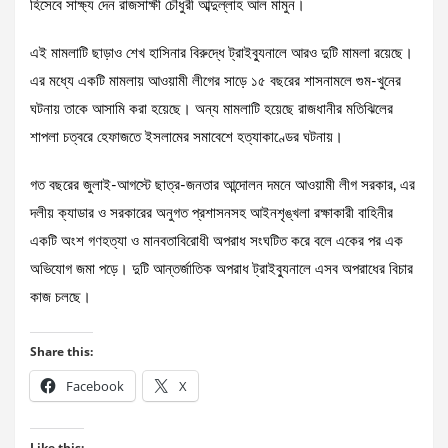
হিসেবে সাক্ষ্য দেন রাজসাক্ষী চৌধুরী আব্দুল্লাহ আল মামুন।
এই মামলাটি ছাড়াও শেখ হাসিনার বিরুদ্ধে ট্রাইব্যুনালে আরও দুটি মামলা রয়েছে।
এর মধ্যে একটি মামলায় আওয়ামী লীগের সাড়ে ১৫ বছরের শাসনামলে গুম-খুনের
ঘটনায় তাকে আসামি করা হয়েছে। অন্য মামলাটি হয়েছে রাজধানীর মতিঝিলের
শাপলা চত্বরে হেফাজতে ইসলামের সমাবেশে হত্যাকাণ্ডের ঘটনায়।
গত বছরের জুলাই-আগস্টে ছাত্র-জনতার আন্দোলন দমনে আওয়ামী লীগ সরকার, এর
দলীয় ক্যাডার ও সরকারের অনুগত প্রশাসনসহ আইনশৃঙ্খলা রক্ষাকারী বাহিনীর
একটি অংশ গণহত্যা ও মানবতাবিরোধী অপরাধ সংঘটিত করে বলে একের পর এক
অভিযোগ জমা পড়ে। দুটি আন্তর্জাতিক অপরাধ ট্রাইব্যুনালে এসব অপরাধের বিচার
কাজ চলছে।
Share this:
Facebook
X
Like this: