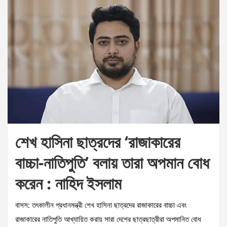
শেখ হাসিনা ছাত্রদের ‘রাজাকারের
বাচ্চা-নাতিপুতি’ বলায় তারা অপমান বোধ
করেন : নাহিদ ইসলাম
বাসস: তৎকালীন প্রধানমন্ত্রী শেখ হাসিনা ছাত্রদের রাজাকারের বাচ্চা এবং
রাজাকারের নাতিপুতি আখ্যায়িত করায় সারা দেশের ছাত্রছাত্রীরা অপমানিত বোধ