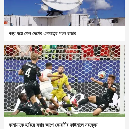
বন্ধ হয়ে গেল দেশের একমাত্র সচল রাডার
কানাডাকে হারিয়ে সবার আগে কোয়ার্টার ফাইনালে মরক্কো