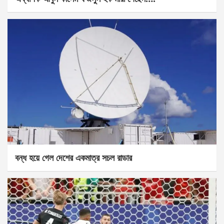
বন্ধ হয়ে গেল দেশের একমাত্র সচল রাডার