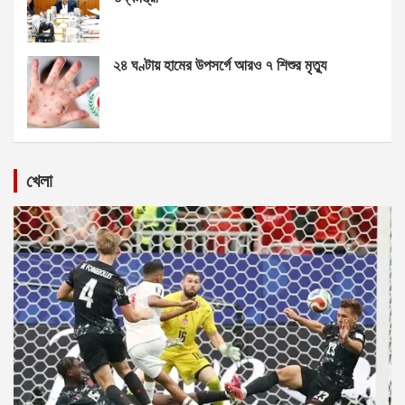
২৪ ঘণ্টায় হামের উপসর্গে আরও ৭ শিশুর মৃত্যু
খেলা