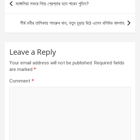
মঙ্গোলিয়া সফরে গিয়ে গ্রেপ্তার হতে পারেন পুতিন?
o
g
A
navigation
o
er
p
শীর্ষ ধনীর তালিকায় শাহরুখ খান, নতুন চূড়ায় উঠে এলেন বলিউড বাদশাহ
k
p
Leave a Reply
Your email address will not be published.
Required fields
are marked
*
Comment
*