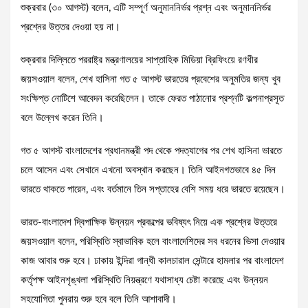
শুক্রবার (৩০ আগস্ট) বলেন, এটি সম্পূর্ণ অনুমাননির্ভর প্রশ্ন এবং অনুমাননির্ভর
প্রশ্নের উত্তর দেওয়া হয় না।
শুক্রবার দিল্লিতে পররাষ্ট্র মন্ত্রণালয়ের সাপ্তাহিক মিডিয়া ব্রিফিংয়ে রণধীর
জয়সওয়াল বলেন, শেখ হাসিনা গত ৫ আগস্ট ভারতের প্রবেশের অনুমতির জন্য খুব
সংক্ষিপ্ত নোটিশে আবেদন করেছিলেন। তাকে ফেরত পাঠানোর প্রশ্নটি কল্পনাপ্রসূত
বলে উল্লেখ করেন তিনি।
গত ৫ আগস্ট বাংলাদেশের প্রধানমন্ত্রী পদ থেকে পদত্যাগের পর শেখ হাসিনা ভারতে
চলে আসেন এবং সেখানে এখনো অবস্থান করছেন। তিনি আইনগতভাবে ৪৫ দিন
ভারতে থাকতে পারেন, এবং বর্তমানে তিন সপ্তাহের বেশি সময় ধরে ভারতে রয়েছেন।
ভারত-বাংলাদেশ দ্বিপাক্ষিক উন্নয়ন প্রকল্পের ভবিষ্যৎ নিয়ে এক প্রশ্নের উত্তরে
জয়সওয়াল বলেন, পরিস্থিতি স্বাভাবিক হলে বাংলাদেশিদের সব ধরনের ভিসা দেওয়ার
কাজ আবার শুরু হবে। ঢাকায় ইন্দিরা গান্ধী কালচারাল সেন্টারে হামলার পর বাংলাদেশ
কর্তৃপক্ষ আইনশৃঙ্খলা পরিস্থিতি নিয়ন্ত্রণে যথাসাধ্য চেষ্টা করেছে এবং উন্নয়ন
সহযোগিতা পুনরায় শুরু হবে বলে তিনি আশাবাদী।