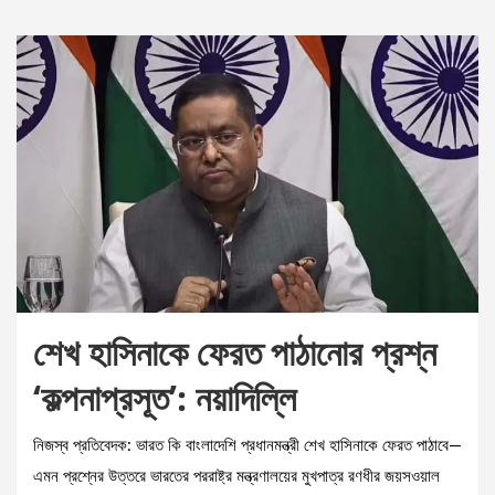
শেখ হাসিনাকে ফেরত পাঠানোর প্রশ্ন
‘কল্পনাপ্রসূত’: নয়াদিল্লি
নিজস্ব প্রতিবেদক: ভারত কি বাংলাদেশি প্রধানমন্ত্রী শেখ হাসিনাকে ফেরত পাঠাবে—
এমন প্রশ্নের উত্তরে ভারতের পররাষ্ট্র মন্ত্রণালয়ের মুখপাত্র রণধীর জয়সওয়াল