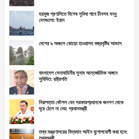
হরমুজ প্রণালিতে বিশেষ সুবিধা পাবে চীনসহ বন্ধু
দেশগুলো: ইরান
দেশের ৯ অঞ্চলে ঝোড়ো হাওয়াসহ বজ্রবৃষ্টির আভাস
বাংলাদেশ সেনাবাহিনীর সুনাম আন্তর্জাতিক অঙ্গনে
সুবিদিত: রাষ্ট্রপতি
নিরাপত্তা কৌশল যেন সরকারপ্রধানকে জনগণ থেকে
দূরে ঠেলে না দেয়: প্রধানমন্ত্রী
তথ্য মন্ত্রণালয়ের বিদ্যমান আইন যুগোপযোগী করা হবে:
তথ্যমন্ত্রী