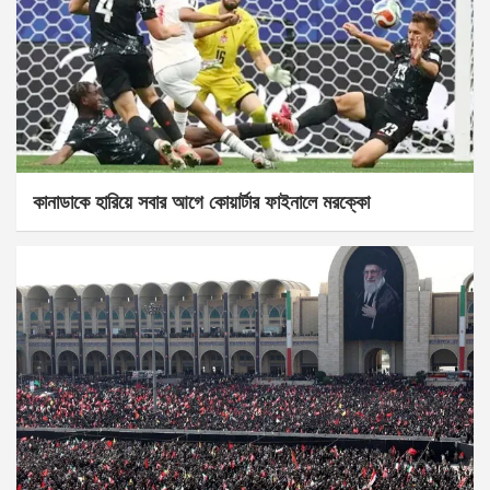
কানাডাকে হারিয়ে সবার আগে কোয়ার্টার ফাইনালে মরক্কো