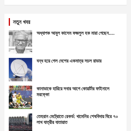
নতুন খবর
অধ্যাপক আবুল কাসেম ফজলুল হক মারা গেছেন….
বন্ধ হয়ে গেল দেশের একমাত্র সচল রাডার
কানাডাকে হারিয়ে সবার আগে কোয়ার্টার ফাইনালে
মরক্কো
তেহরান মেট্রোতে রেকর্ড: খামেনির শেষবিদায় ঘিরে ৭০
লাখ যাত্রীর যাতায়াত