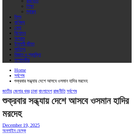
রাজনীতি
শিক্ষা
স্বাস্থ্য
বিশ্ব
বাণিজ্য
খেলা
বিনোদন
অপরাধ
ইসলামী জীবন
সাহিত্য
বিজ্ঞান ও প্রযুক্তি
সম্পাদকীয়
Home
সর্বশেষ
শুক্রবার সন্ধ্যায় দেশে আসবে ওসমান হাদির মরদেহ
জাতীয়
জেলার খবর
ঢাকা
বাংলাদেশ
রাজনীতি
সর্বশেষ
শুক্রবার সন্ধ্যায় দেশে আসবে ওসমান হাদির
মরদেহ
December 19, 2025
অনলাইন ডেস্ক