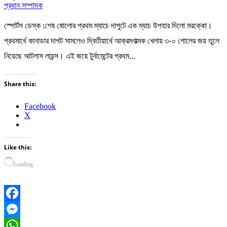
প্রধান সম্পাদক
স্পোর্টস ডেস্ক :শেষ ষোলোর প্রথম ম্যাচে দাপুটে এক ম্যাচ উপহার দিলো মরক্কো।
প্রথমার্ধে কানাডার দাপট সামলেও দ্বিতীয়ার্ধে আক্রমণাত্মক খেলায় ৩-০ গোলের জয় তুলে
নিয়েছে আটলাস লায়ন্স। এই জয়ে টুর্নামেন্টের প্রথম…
Share this:
Facebook
X
Like this:
Loading…
Facebook
Messenger