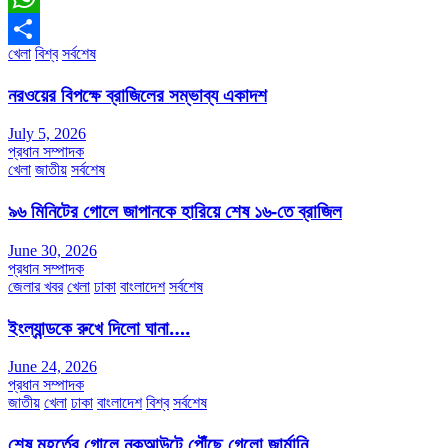
WhatsApp
খেলা
বিশ্ব
সর্বশেষ
Share
নরওয়ের বিপক্ষে ব্রাজিলের সম্ভাব্য একাদশ
July 5, 2026
প্রধান সম্পাদক
খেলা
জাতীয়
সর্বশেষ
৯৬ মিনিটের গোলে জাপানকে হারিয়ে শেষ ১৬-তে ব্রাজিল
June 30, 2026
প্রধান সম্পাদক
জেলার খবর
খেলা
ঢাকা
বাংলাদেশ
সর্বশেষ
ইংল্যান্ডকে রুখে দিলো ঘানা….
June 24, 2026
প্রধান সম্পাদক
জাতীয়
খেলা
ঢাকা
বাংলাদেশ
বিশ্ব
সর্বশেষ
শেষ মুহূর্তের গোলে নকআউটে পৌঁছে গেলো জার্মানি