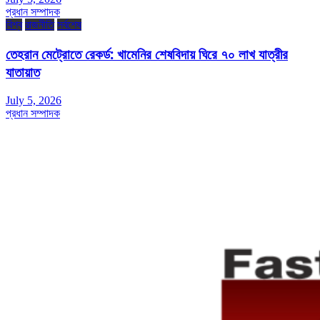
প্রধান সম্পাদক
বিশ্ব
রাজনীতি
সর্বশেষ
তেহরান মেট্রোতে রেকর্ড: খামেনির শেষবিদায় ঘিরে ৭০ লাখ যাত্রীর
যাতায়াত
July 5, 2026
প্রধান সম্পাদক