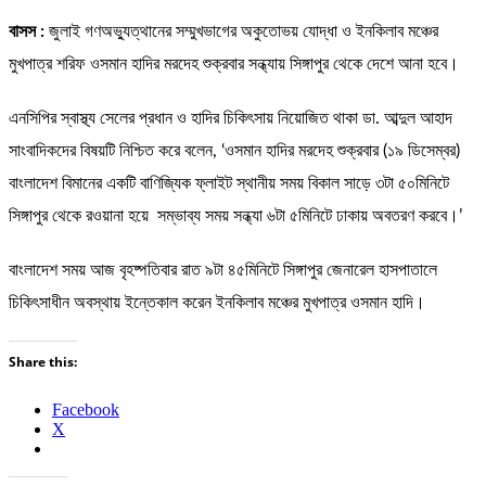
বাসস :
জুলাই গণঅভ্যুত্থানের সম্মুখভাগের অকুতোভয় যোদ্ধা ও ইনকিলাব মঞ্চের
মুখপাত্র শরিফ ওসমান হাদির মরদেহ শুক্রবার সন্ধ্যায় সিঙ্গাপুর থেকে দেশে আনা হবে।
এনসিপির স্বাস্থ্য সেলের প্রধান ও হাদির চিকিৎসায় নিয়োজিত থাকা ডা. আব্দুল আহাদ
সাংবাদিকদের বিষয়টি নিশ্চিত করে বলেন, ‘ওসমান হাদির মরদেহ শুক্রবার (১৯ ডিসেম্বর)
বাংলাদেশ বিমানের একটি বাণিজ্যিক ফ্লাইট স্থানীয় সময় বিকাল সাড়ে ৩টা ৫০মিনিটে
সিঙ্গাপুর থেকে রওয়ানা হয়ে সম্ভাব্য সময় সন্ধ্যা ৬টা ৫মিনিটে ঢাকায় অবতরণ করবে।’
বাংলাদেশ সময় আজ বৃহষ্পতিবার রাত ৯টা ৪৫মিনিটে সিঙ্গাপুর জেনারেল হাসপাতালে
চিকিৎসাধীন অবস্থায় ইন্তেকাল করেন ইনকিলাব মঞ্চের মুখপাত্র ওসমান হাদি।
Share this:
Facebook
X