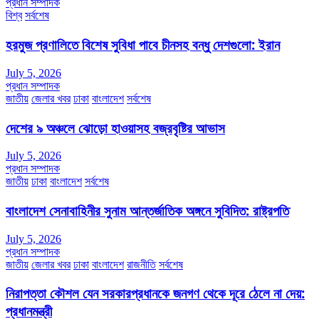
প্রধান সম্পাদক
বিশ্ব
সর্বশেষ
হরমুজ প্রণালিতে বিশেষ সুবিধা পাবে চীনসহ বন্ধু দেশগুলো: ইরান
July 5, 2026
প্রধান সম্পাদক
জাতীয়
জেলার খবর
ঢাকা
বাংলাদেশ
সর্বশেষ
দেশের ৯ অঞ্চলে ঝোড়ো হাওয়াসহ বজ্রবৃষ্টির আভাস
July 5, 2026
প্রধান সম্পাদক
জাতীয়
ঢাকা
বাংলাদেশ
সর্বশেষ
বাংলাদেশ সেনাবাহিনীর সুনাম আন্তর্জাতিক অঙ্গনে সুবিদিত: রাষ্ট্রপতি
July 5, 2026
প্রধান সম্পাদক
জাতীয়
জেলার খবর
ঢাকা
বাংলাদেশ
রাজনীতি
সর্বশেষ
নিরাপত্তা কৌশল যেন সরকারপ্রধানকে জনগণ থেকে দূরে ঠেলে না দেয়:
প্রধানমন্ত্রী