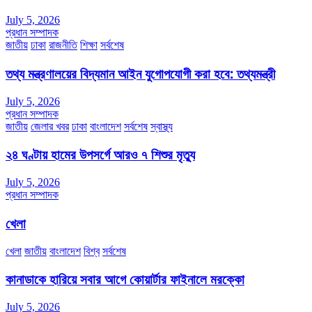
July 5, 2026
প্রধান সম্পাদক
জাতীয়
ঢাকা
রাজনীতি
শিক্ষা
সর্বশেষ
তথ্য মন্ত্রণালয়ের বিদ্যমান আইন যুগোপযোগী করা হবে: তথ্যমন্ত্রী
July 5, 2026
প্রধান সম্পাদক
জাতীয়
জেলার খবর
ঢাকা
বাংলাদেশ
সর্বশেষ
স্বাস্থ্য
২৪ ঘণ্টায় হামের উপসর্গে আরও ৭ শিশুর মৃত্যু
July 5, 2026
প্রধান সম্পাদক
খেলা
খেলা
জাতীয়
বাংলাদেশ
বিশ্ব
সর্বশেষ
কানাডাকে হারিয়ে সবার আগে কোয়ার্টার ফাইনালে মরক্কো
July 5, 2026