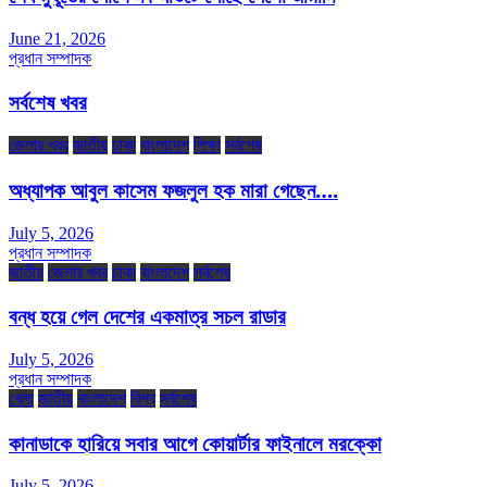
June 21, 2026
প্রধান সম্পাদক
সর্বশেষ খবর
জেলার খবর
জাতীয়
ঢাকা
বাংলাদেশ
শিক্ষা
সর্বশেষ
অধ্যাপক আবুল কাসেম ফজলুল হক মারা গেছেন….
July 5, 2026
প্রধান সম্পাদক
জাতীয়
জেলার খবর
ঢাকা
বাংলাদেশ
সর্বশেষ
বন্ধ হয়ে গেল দেশের একমাত্র সচল রাডার
July 5, 2026
প্রধান সম্পাদক
খেলা
জাতীয়
বাংলাদেশ
বিশ্ব
সর্বশেষ
কানাডাকে হারিয়ে সবার আগে কোয়ার্টার ফাইনালে মরক্কো
July 5, 2026