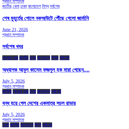
প্রধান সম্পাদক
জাতীয়
খেলা
ঢাকা
বাংলাদেশ
বিশ্ব
সর্বশেষ
শেষ মুহূর্তের গোলে নকআউটে পৌঁছে গেলো জার্মানি
June 21, 2026
প্রধান সম্পাদক
সর্বশেষ খবর
জেলার খবর
জাতীয়
ঢাকা
বাংলাদেশ
শিক্ষা
সর্বশেষ
অধ্যাপক আবুল কাসেম ফজলুল হক মারা গেছেন….
July 5, 2026
প্রধান সম্পাদক
জাতীয়
জেলার খবর
ঢাকা
বাংলাদেশ
সর্বশেষ
বন্ধ হয়ে গেল দেশের একমাত্র সচল রাডার
July 5, 2026
প্রধান সম্পাদক
খেলা
জাতীয়
বাংলাদেশ
বিশ্ব
সর্বশেষ