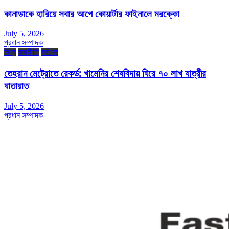
কানাডাকে হারিয়ে সবার আগে কোয়ার্টার ফাইনালে মরক্কো
July 5, 2026
প্রধান সম্পাদক
বিশ্ব
রাজনীতি
সর্বশেষ
তেহরান মেট্রোতে রেকর্ড: খামেনির শেষবিদায় ঘিরে ৭০ লাখ যাত্রীর
যাতায়াত
July 5, 2026
প্রধান সম্পাদক