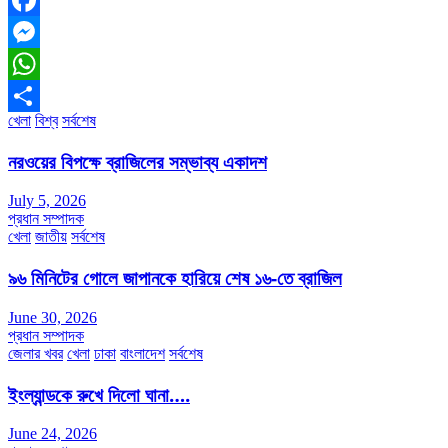
Facebook
Messenger
WhatsApp
খেলা
বিশ্ব
সর্বশেষ
Share
নরওয়ের বিপক্ষে ব্রাজিলের সম্ভাব্য একাদশ
July 5, 2026
প্রধান সম্পাদক
খেলা
জাতীয়
সর্বশেষ
৯৬ মিনিটের গোলে জাপানকে হারিয়ে শেষ ১৬-তে ব্রাজিল
June 30, 2026
প্রধান সম্পাদক
জেলার খবর
খেলা
ঢাকা
বাংলাদেশ
সর্বশেষ
ইংল্যান্ডকে রুখে দিলো ঘানা….
June 24, 2026