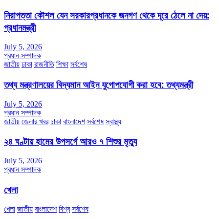
নিরাপত্তা কৌশল যেন সরকারপ্রধানকে জনগণ থেকে দূরে ঠেলে না দেয়:
প্রধানমন্ত্রী
July 5, 2026
প্রধান সম্পাদক
জাতীয়
ঢাকা
রাজনীতি
শিক্ষা
সর্বশেষ
তথ্য মন্ত্রণালয়ের বিদ্যমান আইন যুগোপযোগী করা হবে: তথ্যমন্ত্রী
July 5, 2026
প্রধান সম্পাদক
জাতীয়
জেলার খবর
ঢাকা
বাংলাদেশ
সর্বশেষ
স্বাস্থ্য
২৪ ঘণ্টায় হামের উপসর্গে আরও ৭ শিশুর মৃত্যু
July 5, 2026
প্রধান সম্পাদক
খেলা
খেলা
জাতীয়
বাংলাদেশ
বিশ্ব
সর্বশেষ