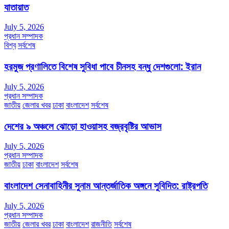
যাতায়াত
July 5, 2026
প্রধান সম্পাদক
বিশ্ব
সর্বশেষ
হরমুজ প্রণালিতে বিশেষ সুবিধা পাবে চীনসহ বন্ধু দেশগুলো: ইরান
July 5, 2026
প্রধান সম্পাদক
জাতীয়
জেলার খবর
ঢাকা
বাংলাদেশ
সর্বশেষ
দেশের ৯ অঞ্চলে ঝোড়ো হাওয়াসহ বজ্রবৃষ্টির আভাস
July 5, 2026
প্রধান সম্পাদক
জাতীয়
ঢাকা
বাংলাদেশ
সর্বশেষ
বাংলাদেশ সেনাবাহিনীর সুনাম আন্তর্জাতিক অঙ্গনে সুবিদিত: রাষ্ট্রপতি
July 5, 2026
প্রধান সম্পাদক
জাতীয়
জেলার খবর
ঢাকা
বাংলাদেশ
রাজনীতি
সর্বশেষ