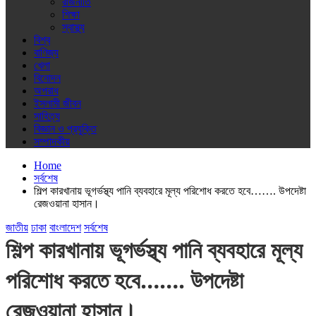
রাজনীতি
শিক্ষা
স্বাস্থ্য
বিশ্ব
বাণিজ্য
খেলা
বিনোদন
অপরাধ
ইসলামী জীবন
সাহিত্য
বিজ্ঞান ও প্রযুক্তি
সম্পাদকীয়
Home
সর্বশেষ
শিল্প কারখানায় ভূগর্ভস্থ্য পানি ব্যবহারে মূল্য পরিশোধ করতে হবে……. উপদেষ্টা
রেজওয়ানা হাসান।
জাতীয়
ঢাকা
বাংলাদেশ
সর্বশেষ
শিল্প কারখানায় ভূগর্ভস্থ্য পানি ব্যবহারে মূল্য
পরিশোধ করতে হবে……. উপদেষ্টা
রেজওয়ানা হাসান।