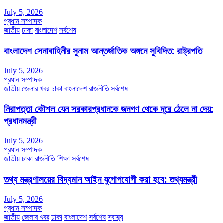
July 5, 2026
প্রধান সম্পাদক
জাতীয়
ঢাকা
বাংলাদেশ
সর্বশেষ
বাংলাদেশ সেনাবাহিনীর সুনাম আন্তর্জাতিক অঙ্গনে সুবিদিত: রাষ্ট্রপতি
July 5, 2026
প্রধান সম্পাদক
জাতীয়
জেলার খবর
ঢাকা
বাংলাদেশ
রাজনীতি
সর্বশেষ
নিরাপত্তা কৌশল যেন সরকারপ্রধানকে জনগণ থেকে দূরে ঠেলে না দেয়:
প্রধানমন্ত্রী
July 5, 2026
প্রধান সম্পাদক
জাতীয়
ঢাকা
রাজনীতি
শিক্ষা
সর্বশেষ
তথ্য মন্ত্রণালয়ের বিদ্যমান আইন যুগোপযোগী করা হবে: তথ্যমন্ত্রী
July 5, 2026
প্রধান সম্পাদক
জাতীয়
জেলার খবর
ঢাকা
বাংলাদেশ
সর্বশেষ
স্বাস্থ্য