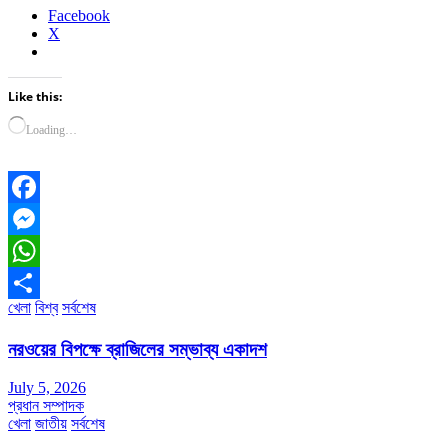
Facebook
X
Like this:
Loading…
Facebook
Messenger
WhatsApp
খেলা
বিশ্ব
সর্বশেষ
Share
নরওয়ের বিপক্ষে ব্রাজিলের সম্ভাব্য একাদশ
July 5, 2026
প্রধান সম্পাদক
খেলা
জাতীয়
সর্বশেষ