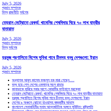
July 5, 2026
প্রধান সম্পাদক
বিশ্ব
রাজনীতি
সর্বশেষ
তেহরান মেট্রোতে রেকর্ড: খামেনির শেষবিদায় ঘিরে ৭০ লাখ যাত্রীর
যাতায়াত
July 5, 2026
প্রধান সম্পাদক
বিশ্ব
সর্বশেষ
হরমুজ প্রণালিতে বিশেষ সুবিধা পাবে চীনসহ বন্ধু দেশগুলো: ইরান
July 5, 2026
প্রধান সম্পাদক
অধ্যাপক আবুল কাসেম ফজলুল হক মারা গেছেন….
বন্ধ হয়ে গেল দেশের একমাত্র সচল রাডার
কানাডাকে হারিয়ে সবার আগে কোয়ার্টার ফাইনালে মরক্কো
তেহরান মেট্রোতে রেকর্ড: খামেনির শেষবিদায় ঘিরে ৭০ লাখ যাত্রীর যাতায়াত
হরমুজ প্রণালিতে বিশেষ সুবিধা পাবে চীনসহ বন্ধু দেশগুলো: ইরান
দেশের ৯ অঞ্চলে ঝোড়ো হাওয়াসহ বজ্রবৃষ্টির আভাস
বাংলাদেশ সেনাবাহিনীর সুনাম আন্তর্জাতিক অঙ্গনে সুবিদিত: রাষ্ট্রপতি