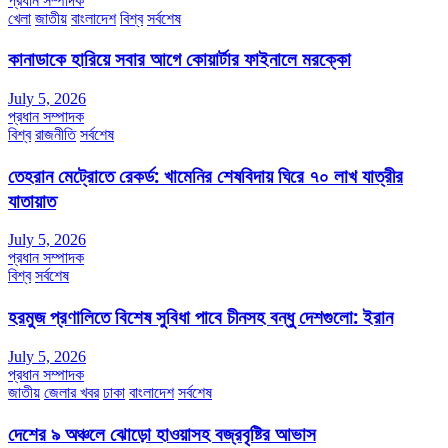
প্রধান সম্পাদক
খেলা
জাতীয়
বাংলাদেশ
বিশ্ব
সর্বশেষ
কানাডাকে হারিয়ে সবার আগে কোয়ার্টার ফাইনালে মরক্কো
July 5, 2026
প্রধান সম্পাদক
বিশ্ব
রাজনীতি
সর্বশেষ
তেহরান মেট্রোতে রেকর্ড: খামেনির শেষবিদায় ঘিরে ৭০ লাখ যাত্রীর
যাতায়াত
July 5, 2026
প্রধান সম্পাদক
বিশ্ব
সর্বশেষ
হরমুজ প্রণালিতে বিশেষ সুবিধা পাবে চীনসহ বন্ধু দেশগুলো: ইরান
July 5, 2026
প্রধান সম্পাদক
জাতীয়
জেলার খবর
ঢাকা
বাংলাদেশ
সর্বশেষ
দেশের ৯ অঞ্চলে ঝোড়ো হাওয়াসহ বজ্রবৃষ্টির আভাস