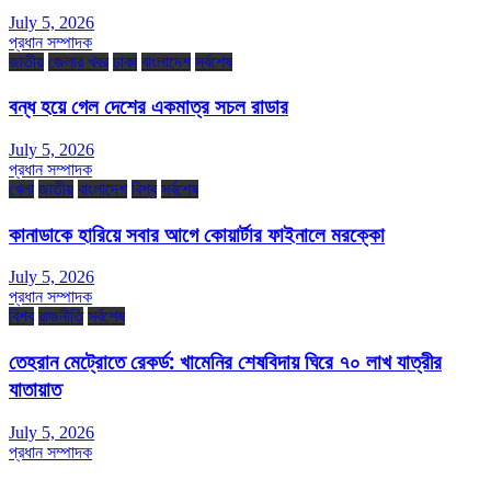
July 5, 2026
প্রধান সম্পাদক
জাতীয়
জেলার খবর
ঢাকা
বাংলাদেশ
সর্বশেষ
বন্ধ হয়ে গেল দেশের একমাত্র সচল রাডার
July 5, 2026
প্রধান সম্পাদক
খেলা
জাতীয়
বাংলাদেশ
বিশ্ব
সর্বশেষ
কানাডাকে হারিয়ে সবার আগে কোয়ার্টার ফাইনালে মরক্কো
July 5, 2026
প্রধান সম্পাদক
বিশ্ব
রাজনীতি
সর্বশেষ
তেহরান মেট্রোতে রেকর্ড: খামেনির শেষবিদায় ঘিরে ৭০ লাখ যাত্রীর
যাতায়াত
July 5, 2026
প্রধান সম্পাদক