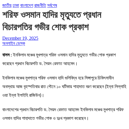
জাতীয়
ঢাকা
বাংলাদেশ
রাজনীতি
সর্বশেষ
শরিফ ওসমান হাদির মৃত্যুতে প্রধান
বিচারপতির গভীর শোক প্রকাশ
December 19, 2025
অনলাইন ডেস্ক
বাসস :
ইনকিলাব মঞ্চের মুখপাত্র শরিফ ওসমান হাদির মৃত্যুতে গভীর শোক প্রকাশ
করেছেন প্রধান বিচারপতি ড. সৈয়দ রেফাত আহমেদ।
ইনকিলাব মঞ্চের মুখপাত্র শরিফ ওসমান হাদি গুলিবিদ্ধ হয়ে সিঙ্গাপুরে চিকিৎসাধীন
অবস্থায় আজ বৃহস্পতিবার রাত পৌনে ১০ ঘটিকায় শাহাদাত বরণ করেছেন (ইন্না লিল্লাহি
ওয়া ইন্না ইলাইহি রাজিউন)।
বাংলাদেশের প্রধান বিচারপতি ড. সৈয়দ রেফাত আহমেদ ইনকিলাব মঞ্চের মুখপাত্র শরিফ
ওসমান হাদির শাহাদাতে গভীর শোক ও দুঃখ প্রকাশ করেছেন।