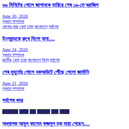
৯৬ মিনিটের গোলে জাপানকে হারিয়ে শেষ ১৬-তে ব্রাজিল
June 30, 2026
প্রধান সম্পাদক
জেলার খবর
খেলা
ঢাকা
বাংলাদেশ
সর্বশেষ
ইংল্যান্ডকে রুখে দিলো ঘানা….
June 24, 2026
প্রধান সম্পাদক
জাতীয়
খেলা
ঢাকা
বাংলাদেশ
বিশ্ব
সর্বশেষ
শেষ মুহূর্তের গোলে নকআউটে পৌঁছে গেলো জার্মানি
June 21, 2026
প্রধান সম্পাদক
সর্বশেষ খবর
জেলার খবর
জাতীয়
ঢাকা
বাংলাদেশ
শিক্ষা
সর্বশেষ
অধ্যাপক আবুল কাসেম ফজলুল হক মারা গেছেন….