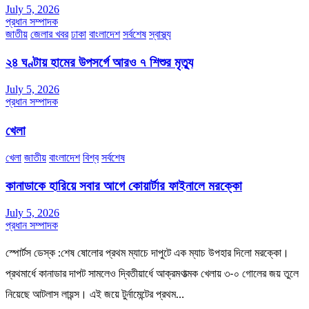
July 5, 2026
প্রধান সম্পাদক
জাতীয়
জেলার খবর
ঢাকা
বাংলাদেশ
সর্বশেষ
স্বাস্থ্য
২৪ ঘণ্টায় হামের উপসর্গে আরও ৭ শিশুর মৃত্যু
July 5, 2026
প্রধান সম্পাদক
খেলা
খেলা
জাতীয়
বাংলাদেশ
বিশ্ব
সর্বশেষ
কানাডাকে হারিয়ে সবার আগে কোয়ার্টার ফাইনালে মরক্কো
July 5, 2026
প্রধান সম্পাদক
স্পোর্টস ডেস্ক :শেষ ষোলোর প্রথম ম্যাচে দাপুটে এক ম্যাচ উপহার দিলো মরক্কো।
প্রথমার্ধে কানাডার দাপট সামলেও দ্বিতীয়ার্ধে আক্রমণাত্মক খেলায় ৩-০ গোলের জয় তুলে
নিয়েছে আটলাস লায়ন্স। এই জয়ে টুর্নামেন্টের প্রথম…