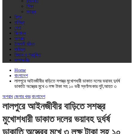
রাজনীতি
শিক্ষা
স্বাস্থ্য
বিশ্ব
বাণিজ্য
খেলা
বিনোদন
অপরাধ
ইসলামী জীবন
সাহিত্য
বিজ্ঞান ও প্রযুক্তি
সম্পাদকীয়
Home
বাংলাদেশ
লালপুরে আইনজীবীর বাড়িতে সশস্ত্র মুখোশধারী ডাকাত দলের ভয়াবহ দুর্ধর্ষ
ডাকাতি অস্ত্রের মুখে ৩ লক্ষ টাকা সহ ১০ ভরী স্বর্ণালংকার লুট,আহত ৩
অপরাধ
জেলার খবর
বাংলাদেশ
লালপুরে আইনজীবীর বাড়িতে সশস্ত্র
মুখোশধারী ডাকাত দলের ভয়াবহ দুর্ধর্ষ
ডাকাতি অস্ত্রের মুখে ৩ লক্ষ টাকা সহ ১০