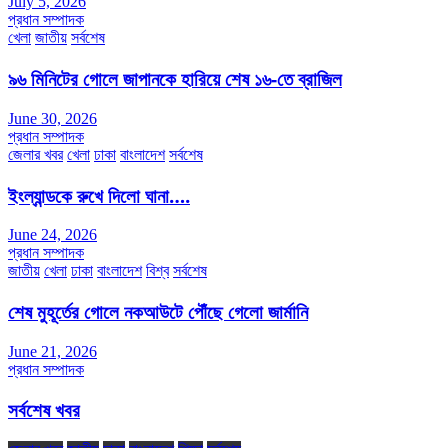
July 5, 2026
প্রধান সম্পাদক
খেলা
জাতীয়
সর্বশেষ
৯৬ মিনিটের গোলে জাপানকে হারিয়ে শেষ ১৬-তে ব্রাজিল
June 30, 2026
প্রধান সম্পাদক
জেলার খবর
খেলা
ঢাকা
বাংলাদেশ
সর্বশেষ
ইংল্যান্ডকে রুখে দিলো ঘানা….
June 24, 2026
প্রধান সম্পাদক
জাতীয়
খেলা
ঢাকা
বাংলাদেশ
বিশ্ব
সর্বশেষ
শেষ মুহূর্তের গোলে নকআউটে পৌঁছে গেলো জার্মানি
June 21, 2026
প্রধান সম্পাদক
সর্বশেষ খবর