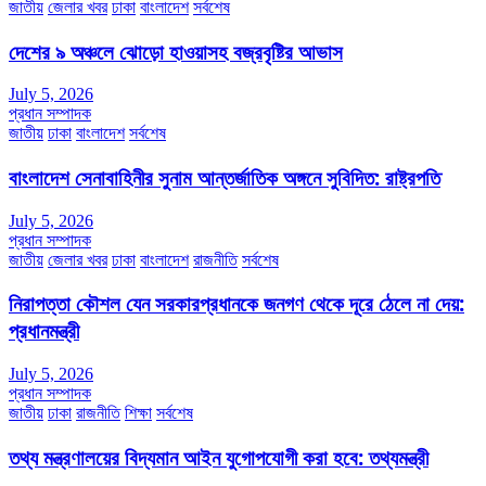
জাতীয়
জেলার খবর
ঢাকা
বাংলাদেশ
সর্বশেষ
দেশের ৯ অঞ্চলে ঝোড়ো হাওয়াসহ বজ্রবৃষ্টির আভাস
July 5, 2026
প্রধান সম্পাদক
জাতীয়
ঢাকা
বাংলাদেশ
সর্বশেষ
বাংলাদেশ সেনাবাহিনীর সুনাম আন্তর্জাতিক অঙ্গনে সুবিদিত: রাষ্ট্রপতি
July 5, 2026
প্রধান সম্পাদক
জাতীয়
জেলার খবর
ঢাকা
বাংলাদেশ
রাজনীতি
সর্বশেষ
নিরাপত্তা কৌশল যেন সরকারপ্রধানকে জনগণ থেকে দূরে ঠেলে না দেয়:
প্রধানমন্ত্রী
July 5, 2026
প্রধান সম্পাদক
জাতীয়
ঢাকা
রাজনীতি
শিক্ষা
সর্বশেষ
তথ্য মন্ত্রণালয়ের বিদ্যমান আইন যুগোপযোগী করা হবে: তথ্যমন্ত্রী