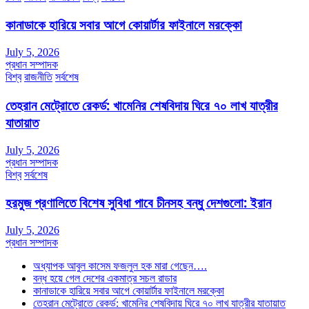
কানাডাকে হারিয়ে সবার আগে কোয়ার্টার ফাইনালে মরক্কো
July 5, 2026
প্রধান সম্পাদক
বিশ্ব
রাজনীতি
সর্বশেষ
তেহরান মেট্রোতে রেকর্ড: খামেনির শেষবিদায় ঘিরে ৭০ লাখ যাত্রীর
যাতায়াত
July 5, 2026
প্রধান সম্পাদক
বিশ্ব
সর্বশেষ
হরমুজ প্রণালিতে বিশেষ সুবিধা পাবে চীনসহ বন্ধু দেশগুলো: ইরান
July 5, 2026
প্রধান সম্পাদক
অধ্যাপক আবুল কাসেম ফজলুল হক মারা গেছেন….
বন্ধ হয়ে গেল দেশের একমাত্র সচল রাডার
কানাডাকে হারিয়ে সবার আগে কোয়ার্টার ফাইনালে মরক্কো
তেহরান মেট্রোতে রেকর্ড: খামেনির শেষবিদায় ঘিরে ৭০ লাখ যাত্রীর যাতায়াত