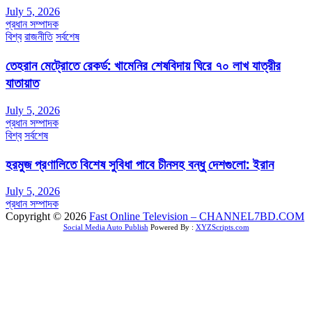
July 5, 2026
প্রধান সম্পাদক
বিশ্ব
রাজনীতি
সর্বশেষ
তেহরান মেট্রোতে রেকর্ড: খামেনির শেষবিদায় ঘিরে ৭০ লাখ যাত্রীর
যাতায়াত
July 5, 2026
প্রধান সম্পাদক
বিশ্ব
সর্বশেষ
হরমুজ প্রণালিতে বিশেষ সুবিধা পাবে চীনসহ বন্ধু দেশগুলো: ইরান
July 5, 2026
প্রধান সম্পাদক
Copyright © 2026
Fast Online Television – CHANNEL7BD.COM
Social Media Auto Publish
Powered By :
XYZScripts.com