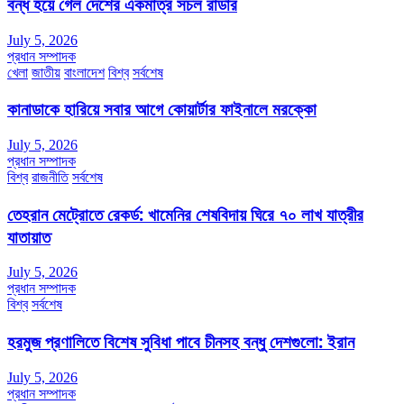
বন্ধ হয়ে গেল দেশের একমাত্র সচল রাডার
July 5, 2026
প্রধান সম্পাদক
খেলা
জাতীয়
বাংলাদেশ
বিশ্ব
সর্বশেষ
কানাডাকে হারিয়ে সবার আগে কোয়ার্টার ফাইনালে মরক্কো
July 5, 2026
প্রধান সম্পাদক
বিশ্ব
রাজনীতি
সর্বশেষ
তেহরান মেট্রোতে রেকর্ড: খামেনির শেষবিদায় ঘিরে ৭০ লাখ যাত্রীর
যাতায়াত
July 5, 2026
প্রধান সম্পাদক
বিশ্ব
সর্বশেষ
হরমুজ প্রণালিতে বিশেষ সুবিধা পাবে চীনসহ বন্ধু দেশগুলো: ইরান
July 5, 2026
প্রধান সম্পাদক