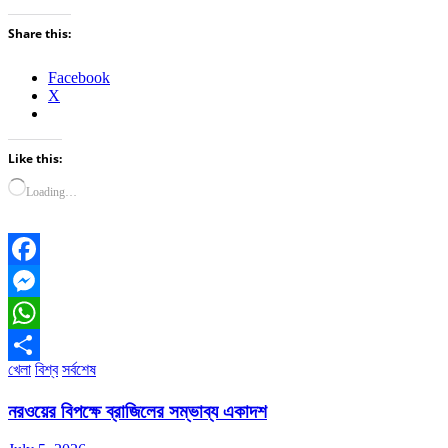
Share this:
Facebook
X
Like this:
Loading…
Facebook
Messenger
WhatsApp
খেলা
বিশ্ব
সর্বশেষ
Share
নরওয়ের বিপক্ষে ব্রাজিলের সম্ভাব্য একাদশ