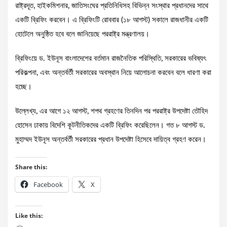
রাষ্ট্রদূত, হাইকমিশনার, জাতিসংঘের প্রতিনিধিসহ বিভিন্ন সংস্থার প্রধানদের সাথে
একটি ব্রিফিং করবেন। এ ব্রিফিংটি রোববার (১৮ আগস্ট) সকালে রাজধানীর একটি
হোটেলে অনুষ্ঠিত হবে বলে জানিয়েছে পররাষ্ট্র মন্ত্রণালয়।
ব্রিফিংয়ে ড. ইউনূস বাংলাদেশের বর্তমান রাজনৈতিক পরিস্থিতি, সরকারের ভবিষ্যৎ
পরিকল্পনা, এবং অন্তর্বর্তী সরকারের অবস্থান নিয়ে আলোচনা করবেন বলে ধারণা করা
হচ্ছে।
উল্লেখ্য, এর আগে ১২ আগস্ট, শপথ গ্রহণের তিনদিন পর পররাষ্ট্র উপদেষ্টা তৌহিদ
হোসেন ঢাকায় বিদেশি কূটনীতিকদের একটি ব্রিফিং করেছিলেন। গত ৮ আগস্ট ড.
মুহাম্মদ ইউনূস অন্তর্বর্তী সরকারের প্রধান উপদেষ্টা হিসেবে দায়িত্ব গ্রহণ করেন।
Share this:
Facebook
X
Like this: