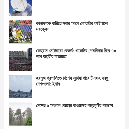
কানাডাকে হারিয়ে সবার আগে কোয়ার্টার ফাইনালে
মরক্কো
তেহরান মেট্রোতে রেকর্ড: খামেনির শেষবিদায় ঘিরে ৭০
লাখ যাত্রীর যাতায়াত
হরমুজ প্রণালিতে বিশেষ সুবিধা পাবে চীনসহ বন্ধু
দেশগুলো: ইরান
দেশের ৯ অঞ্চলে ঝোড়ো হাওয়াসহ বজ্রবৃষ্টির আভাস