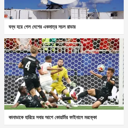
বন্ধ হয়ে গেল দেশের একমাত্র সচল রাডার
কানাডাকে হারিয়ে সবার আগে কোয়ার্টার ফাইনালে মরক্কো