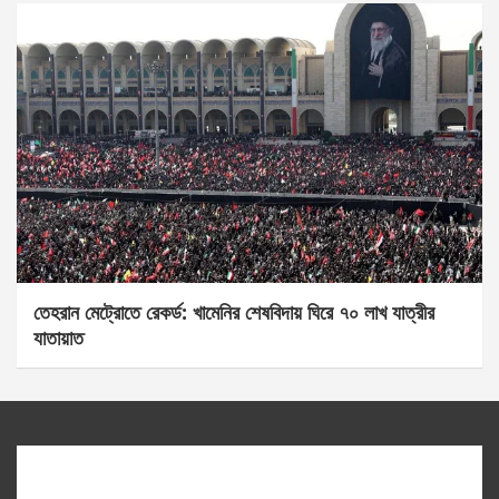
তেহরান মেট্রোতে রেকর্ড: খামেনির শেষবিদায় ঘিরে ৭০ লাখ যাত্রীর
যাতায়াত