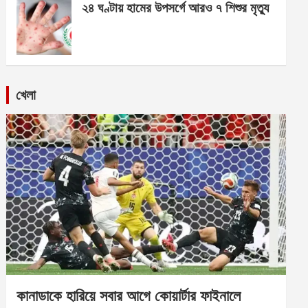
২৪ ঘণ্টায় হামের উপসর্গে আরও ৭ শিশুর মৃত্যু
খেলা
কানাডাকে হারিয়ে সবার আগে কোয়ার্টার ফাইনালে