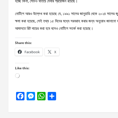
হচ্ছে কিনা, সেটিও খতিয়ে দেখার প্রয়োজন রয়েছে।
নোটিশে আরও উল্লেখ করা হয়েছে যে, ১৯৯১ সালের জানুয়ারি থেকে ২০২৪ সালের জুলাই পর
ক্ষমা করা হয়েছে, সেই তথ্য ১৫ দিনের মধ্যে সরবরাহ করার জন্য অনুরোধ জানানো হ
আদালতে রিট দায়ের করা হবে বলেও নোটিশে সতর্ক করা হয়েছে।
Share this:
Facebook
X
Like this:
Loading…
F
M
W
S
a
es
h
h
ce
se
at
ar