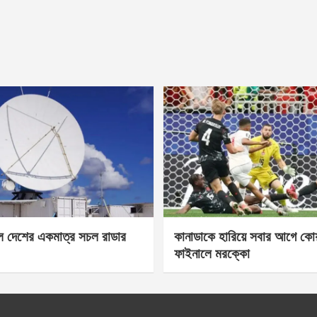
েল দেশের একমাত্র সচল রাডার
কানাডাকে হারিয়ে সবার আগে কোয়া
ফাইনালে মরক্কো