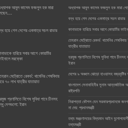
ধ্যাপক আবুল কাসেম ফজলুল হক মারা
অধ্যাপক আবুল কাসেম ফজলুল হক মারা গে
েছেন….
বন্ধ হয়ে গেল দেশের একমাত্র সচল রাডার
কানাডাকে হারিয়ে সবার আগে কোয়ার্টার ফা
ন্ধ হয়ে গেল দেশের একমাত্র সচল রাডার
তেহরান মেট্রোতে রেকর্ড: খামেনির শেষবিদায়
যাত্রীর যাতায়াত
ানাডাকে হারিয়ে সবার আগে কোয়ার্টার
হরমুজ প্রণালিতে বিশেষ সুবিধা পাবে চীনসহ ব
াইনালে মরক্কো
ইরান
দেশের ৯ অঞ্চলে ঝোড়ো হাওয়াসহ বজ্রবৃষ্টি
েহরান মেট্রোতে রেকর্ড: খামেনির শেষবিদায়
িরে ৭০ লাখ যাত্রীর যাতায়াত
বাংলাদেশ সেনাবাহিনীর সুনাম আন্তর্জাতিক অঙ
রাষ্ট্রপতি
রমুজ প্রণালিতে বিশেষ সুবিধা পাবে চীনসহ
নিরাপত্তা কৌশল যেন সরকারপ্রধানকে জনগণ
ন্ধু দেশগুলো: ইরান
না দেয়: প্রধানমন্ত্রী
তথ্য মন্ত্রণালয়ের বিদ্যমান আইন যুগোপযোগ
তথ্যমন্ত্রী