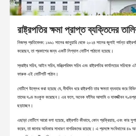
রাষ্ট্রপতির ক্ষমা প্রাপ্ত ব্যক্তিদের তা
নিজস্ব প্রতিবেদক: ১৯৯১ সালের জানুয়ারি থেকে ২০২৪ সালের জুলাই পর্যন্ত রাষ্ট্র
করেছেন, তা প্রকাশের জন্য একটি লিগ্যাল নোটিশ পাঠানো হয়েছে।
স্বরাষ্ট্র সচিব, আইন সচিব, মন্ত্রিপরিষদ সচিব এবং রাষ্ট্রপতির কার্যালয়ের সচিবক
ফারুক এই নোটিশটি পাঠান।
নোটিশে উল্লেখ করা হয়েছে যে, দীর্ঘদিন ধরে রাষ্ট্রপতি তার ক্ষমতা ব্যবহার করে বিভ
তাদের দণ্ড মওকুফ করেছেন। এর ফলে, অনেক ফাঁসির আসামি ও যাবজ্জীবন দণ্ডপ্রা
ছড়াচ্ছেন।
এছাড়া নোটিশে আরো বলা হয়েছে, রাষ্ট্রপতি কীভাবে, কোন প্রক্রিয়ায়, এবং কার সুপার
করেন, তা জানার অধিকার সাধারণ নাগরিকদের রয়েছে। এ প্রসঙ্গে সংবিধানের ৪৯ অনুচ