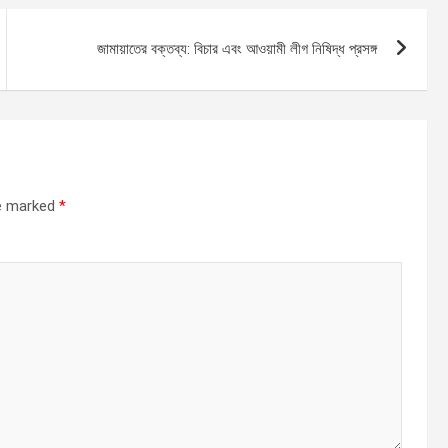
জামায়াতের বক্তব্য: বিচার এবং আওয়ামী লীগ নিষিদ্ধ প্রসঙ্গ
re marked
*