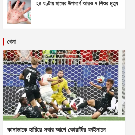
২৪ ঘণ্টায় হামের উপসর্গে আরও ৭ শিশুর মৃত্যু
খেলা
কানাডাকে হারিয়ে সবার আগে কোয়ার্টার ফাইনালে