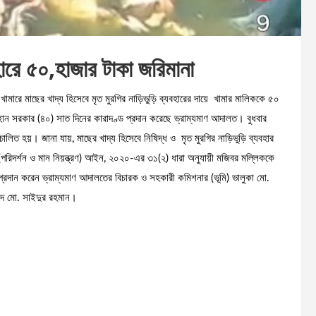
বহারে ৫০,হাজার টাকা জরিমানা
ারে মাছের খাদ্য হিসেবে মৃত মুরগির নাড়িভুড়ি ব্যবহারের দায়ে খামার মালিককে ৫০
ান সরকার (৪০) সাত দিনের কারাদণ্ড প্রদান করেছে ভ্রাম্যমাণ আদালত। বুধবার
িত হয়। জানা যায়, মাছের খাদ্য হিসেবে নিষিদ্ধ ও মৃত মুরগির নাড়িভুড়ি ব্যবহার
 (পরিদর্শন ও মান নিয়ন্ত্রণ) আইন, ২০২০-এর ৩১(২) ধারা অনুযায়ী মজিবর মল্লিককে
 প্রদান করেন ভ্রাম্যমাণ আদালতের বিচারক ও সহকারী কমিশনার (ভূমি) ভালুকা মো.
িদ মো. সাইদুর রহমান।