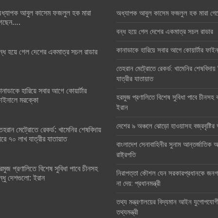
ধ্যাপক আবুল কাসেম ফজলুল হক মারা
অধ্যাপক আবুল কাসেম ফজলুল হক মারা গে
েছেন….
বন্ধ হয়ে গেল দেশের একমাত্র সচল রাডার
কানাডাকে হারিয়ে সবার আগে কোয়ার্টার ফা
ন্ধ হয়ে গেল দেশের একমাত্র সচল রাডার
তেহরান মেট্রোতে রেকর্ড: খামেনির শেষবিদায়
যাত্রীর যাতায়াত
ানাডাকে হারিয়ে সবার আগে কোয়ার্টার
হরমুজ প্রণালিতে বিশেষ সুবিধা পাবে চীনসহ ব
াইনালে মরক্কো
ইরান
দেশের ৯ অঞ্চলে ঝোড়ো হাওয়াসহ বজ্রবৃষ্টি
েহরান মেট্রোতে রেকর্ড: খামেনির শেষবিদায়
িরে ৭০ লাখ যাত্রীর যাতায়াত
বাংলাদেশ সেনাবাহিনীর সুনাম আন্তর্জাতিক অঙ
রাষ্ট্রপতি
রমুজ প্রণালিতে বিশেষ সুবিধা পাবে চীনসহ
নিরাপত্তা কৌশল যেন সরকারপ্রধানকে জনগণ
ন্ধু দেশগুলো: ইরান
না দেয়: প্রধানমন্ত্রী
তথ্য মন্ত্রণালয়ের বিদ্যমান আইন যুগোপযোগ
তথ্যমন্ত্রী