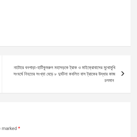
নাটোরে বনপাড়া-হাটিকুমরুল মহাসড়কে ট্রাক ও মাইক্রোবাসের মুখোমুখি
সংঘর্ষে নিহতের সংখ্যা বেড়ে ৮ দুর্ঘটনা কবলিত বাস ট্রাকের উদ্ধার কাজ
চলমান ‎
re marked
*