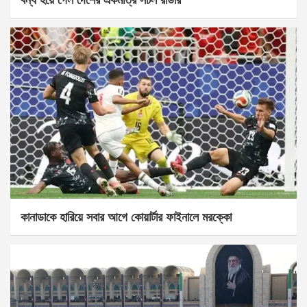
কানাডাকে হারিয়ে সবার আগে কোয়ার্টার ফাইনালে মরক্কো