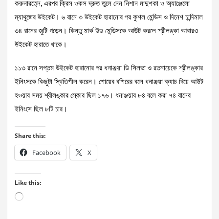
করুনারত্নে, এরপর ক্রিস ওকস দ্রুত তুলে নেন নিশান মাদুশকা ও অ্যাঞ্জেলো
ম্যাথুজের উইকেট। ৬ রানে ৩ উইকেট হারানোর পর কুশল মেন্ডিস ও দিনেশ চান্দিমাল
৩৪ রানের জুটি গড়েন। কিন্তু মার্ক উড মেন্ডিসকে আউট করলে শ্রীলঙ্কা আবারও
উইকেট হারাতে থাকে।
১১৩ রানে সপ্তম উইকেট হারানোর পর ধনাঞ্জয়া ডি সিলভা ও রতনায়েকে শ্রীলঙ্কার
ইনিংসকে কিছুটা স্থিতিশীল করেন। শোয়েব বশিরের বলে ধনাঞ্জয়া ক্যাচ দিয়ে আউট
হওয়ার সময় শ্রীলঙ্কার স্কোর ছিল ১৭৬। ধনাঞ্জয়ার ৮৪ বলে করা ৭৪ রানের
ইনিংসে ছিল ৮টি চার।
Share this:
Facebook
X
Like this:
Loading…