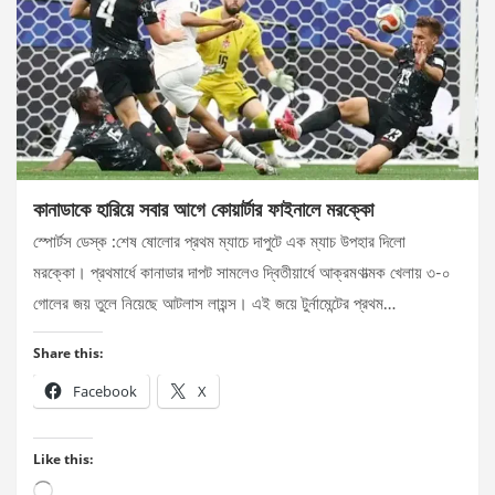
কানাডাকে হারিয়ে সবার আগে কোয়ার্টার ফাইনালে মরক্কো
স্পোর্টস ডেস্ক :শেষ ষোলোর প্রথম ম্যাচে দাপুটে এক ম্যাচ উপহার দিলো
মরক্কো। প্রথমার্ধে কানাডার দাপট সামলেও দ্বিতীয়ার্ধে আক্রমণাত্মক খেলায় ৩-০
গোলের জয় তুলে নিয়েছে আটলাস লায়ন্স। এই জয়ে টুর্নামেন্টের প্রথম…
Share this:
Facebook
X
Like this:
Loading…