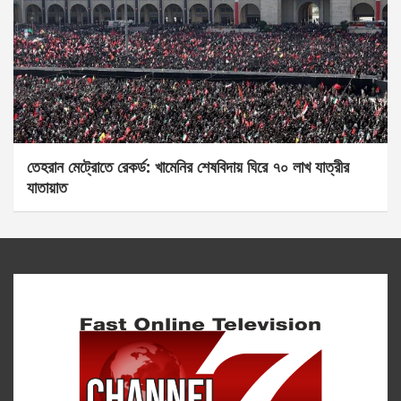
তেহরান মেট্রোতে রেকর্ড: খামেনির শেষবিদায় ঘিরে ৭০ লাখ যাত্রীর
যাতায়াত