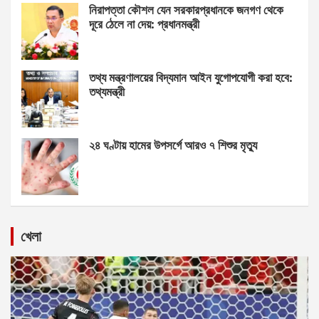
নিরাপত্তা কৌশল যেন সরকারপ্রধানকে জনগণ থেকে
দূরে ঠেলে না দেয়: প্রধানমন্ত্রী
তথ্য মন্ত্রণালয়ের বিদ্যমান আইন যুগোপযোগী করা হবে:
তথ্যমন্ত্রী
২৪ ঘণ্টায় হামের উপসর্গে আরও ৭ শিশুর মৃত্যু
খেলা