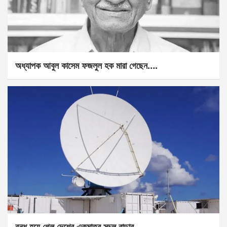
অধ্যাপক আবুল কাসেম ফজলুল হক মারা গেছেন….
বন্ধ হয়ে গেল দেশের একমাত্র সচল রাডার