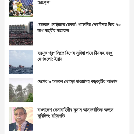
মরক্কো
তেহরান মেট্রোতে রেকর্ড: খামেনির শেষবিদায় ঘিরে ৭০
লাখ যাত্রীর যাতায়াত
হরমুজ প্রণালিতে বিশেষ সুবিধা পাবে চীনসহ বন্ধু
দেশগুলো: ইরান
দেশের ৯ অঞ্চলে ঝোড়ো হাওয়াসহ বজ্রবৃষ্টির আভাস
বাংলাদেশ সেনাবাহিনীর সুনাম আন্তর্জাতিক অঙ্গনে
সুবিদিত: রাষ্ট্রপতি