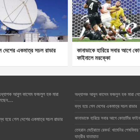
েল দেশের একমাত্র সচল রাডার
কানাডাকে হারিয়ে সবার আগে কোয়া
ফাইনালে মরক্কো
ধ্যাপক আবুল কাসেম ফজলুল হক মারা
অধ্যাপক আবুল কাসেম ফজলুল হক মারা গে
েছেন….
বন্ধ হয়ে গেল দেশের একমাত্র সচল রাডার
কানাডাকে হারিয়ে সবার আগে কোয়ার্টার ফা
ন্ধ হয়ে গেল দেশের একমাত্র সচল রাডার
তেহরান মেট্রোতে রেকর্ড: খামেনির শেষবিদায়
যাত্রীর যাতায়াত