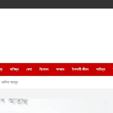
্ব
বাণিজ্য
খেলা
বিনোদন
অপরাধ
ইসলামী জীবন
সাহিত্য
 : আসিফ মাহমুদ