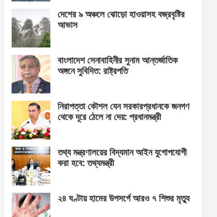
দেশের ৯ অঞ্চলে ঝোড়ো হাওয়াসহ বজ্রবৃষ্টির
আভাস
বাংলাদেশ সেনাবাহিনীর সুনাম আন্তর্জাতিক
অঙ্গনে সুবিদিত: রাষ্ট্রপতি
নিরাপত্তা কৌশল যেন সরকারপ্রধানকে জনগণ
থেকে দূরে ঠেলে না দেয়: প্রধানমন্ত্রী
তথ্য মন্ত্রণালয়ের বিদ্যমান আইন যুগোপযোগী
করা হবে: তথ্যমন্ত্রী
২৪ ঘণ্টায় হামের উপসর্গে আরও ৭ শিশুর মৃত্যু