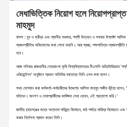
মেধাভিত্তিক নিয়োগ হলে নিয়োগপ্রাপ
মাহমুদ
বাসস : যুব ও ক্রীড়া এবং স্থানীয় সরকার, পল্লী উন্নয়ন ও সমবায় উপদেষ্টা আসিফ 
স্বজনপ্রীতির অভিযোগের কথা শোনা যায়নি। আর স্বচ্ছ, পক্ষপাতিত্ব-স্বজনপ্রীতি
হবে।
আজ শনিবার রাজধানীর শেরেবাংলা কৃষি বিশ্ববিদ্যালয়ের টিএসসি অডিটোরিয়ামে ‘পল্লী 
ওরিয়েন্টেশন’ অনুষ্ঠানে প্রধান অতিথির বক্তব্যে তিনি এসব কথা বলেন।
সদ্য যোগদান করা কর্মকর্তা-কর্মচারীদের উদ্দেশ্যে আসিফ মাহমুদ সজীব ভূঁইয়া বলেন,
ঘটাবেন। জনগণ ও সেবাপ্রার্থীদের কাঙ্ক্ষিত সেবা দেবেন, এই প্রত্যাশা করি।’
জাতীয় চ্যালেঞ্জের মধ্যে অন্যতম দারিদ্র্য বিমোচন, মাঠ পর্যায়ে দারিদ্র বিমোচনে এব
করার নির্দেশনা প্রদান করেন তিনি।