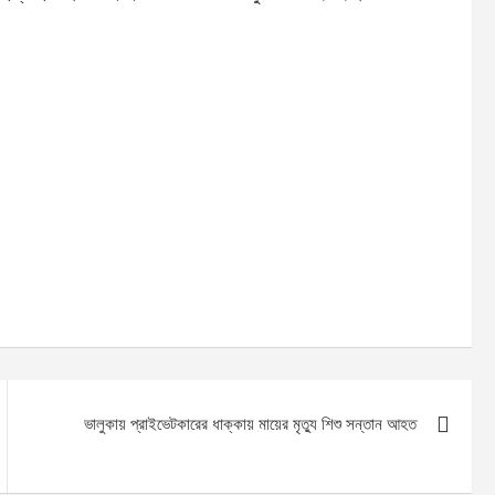
ভালুকায় প্রাইভেটকারের ধাক্কায় মায়ের মৃত্যু শিশু সন্তান আহত