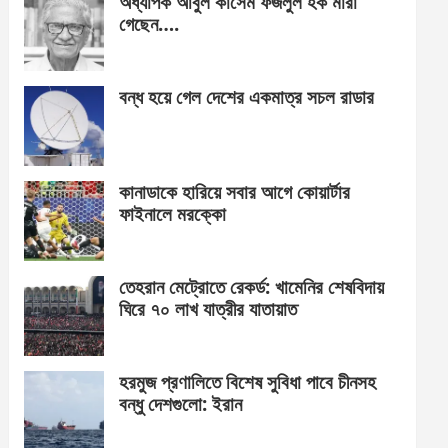
অধ্যাপক আবুল কাসেম ফজলুল হক মারা
গেছেন….
বন্ধ হয়ে গেল দেশের একমাত্র সচল রাডার
কানাডাকে হারিয়ে সবার আগে কোয়ার্টার
ফাইনালে মরক্কো
তেহরান মেট্রোতে রেকর্ড: খামেনির শেষবিদায়
ঘিরে ৭০ লাখ যাত্রীর যাতায়াত
হরমুজ প্রণালিতে বিশেষ সুবিধা পাবে চীনসহ
বন্ধু দেশগুলো: ইরান