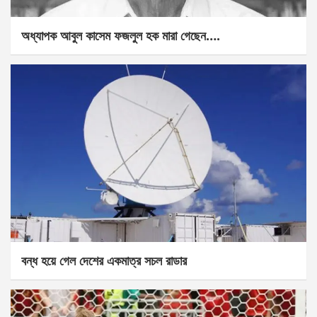
অধ্যাপক আবুল কাসেম ফজলুল হক মারা গেছেন….
বন্ধ হয়ে গেল দেশের একমাত্র সচল রাডার