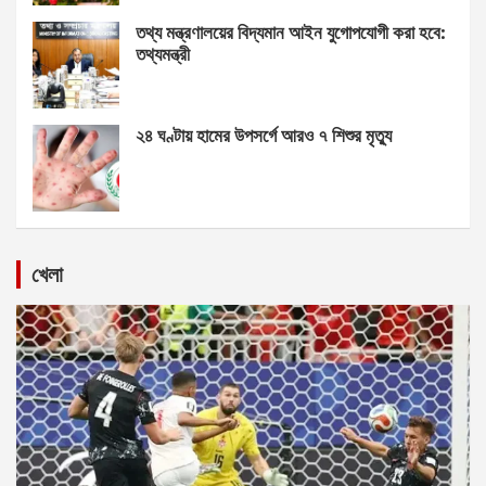
তথ্য মন্ত্রণালয়ের বিদ্যমান আইন যুগোপযোগী করা হবে:
তথ্যমন্ত্রী
২৪ ঘণ্টায় হামের উপসর্গে আরও ৭ শিশুর মৃত্যু
খেলা