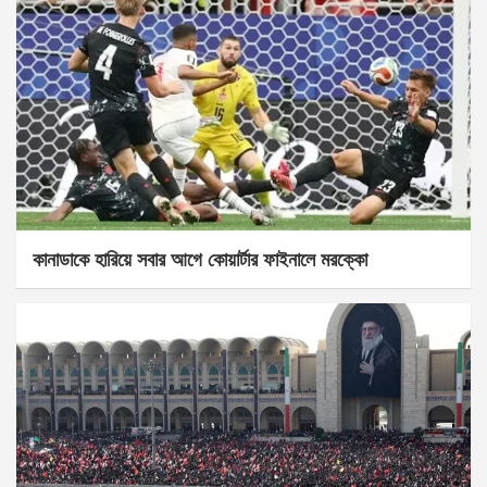
কানাডাকে হারিয়ে সবার আগে কোয়ার্টার ফাইনালে মরক্কো