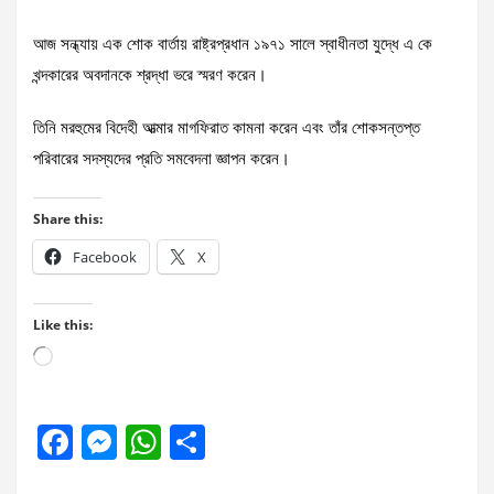
আজ সন্ধ্যায় এক শোক বার্তায় রাষ্ট্রপ্রধান ১৯৭১ সালে স্বাধীনতা যুদ্ধে এ কে
খন্দকারের অবদানকে শ্রদ্ধা ভরে স্মরণ করেন।
তিনি মরহুমের বিদেহী আত্মার মাগফিরাত কামনা করেন এবং তাঁর শোকসন্তপ্ত
পরিবারের সদস্যদের প্রতি সমবেদনা জ্ঞাপন করেন।
Share this:
Facebook
X
Like this:
Loading…
F
M
W
S
a
es
h
h