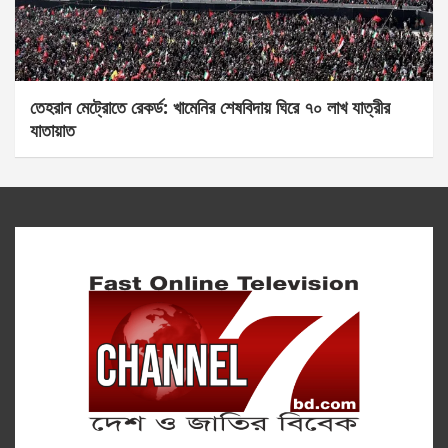
তেহরান মেট্রোতে রেকর্ড: খামেনির শেষবিদায় ঘিরে ৭০ লাখ যাত্রীর
যাতায়াত