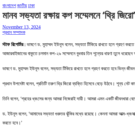
বাংলাদেশ
জাতীয়
ঢাকা
মানব সভ্যতা রক্ষায় কপ সম্মেলনে ‘থ্রি জির
November 13, 2024
প্রধান সম্পাদক
স্টাফ রিপোর্টার :
ভাষণে ড. মুহাম্মদ ইউনূস বলেন, সভ্যতা টিকিয়ে রাখতে হলে গ্রহণ করতে হবে
আজারবাইজানের বাকুতে চলমান কপ-২৯ সম্মেলনে বুধবার তিন শূন্যের ধারণা তুলে ধরেছেন অন্ত
ভাষণে ড. মুহাম্মদ ইউনূস বলেন, সভ্যতা টিকিয়ে রাখতে হলে গ্রহণ করতে হবে ভিন্ন জীবনধা
প্রধান উপদেষ্টা বলেন, প্রতিটি তরুণ থ্রি জিরো ব্যক্তি হিসেবে বেড়ে উঠবে। শূন্য নেট ক
তিনি বলেন, ‘গ্রহের ধ্বংসের জন্য আমরা নিজেরাই দায়ী। আমরা এমন একটি জীবনধারা বেছ
ড. ইউনূস বলেন, ‘আমাদের সভ্যতা গুরুতর ঝুঁকির মধ্যে রয়েছে। কেননা আমরা আত্ম-ধ্বংসাত
করতে হবে।’