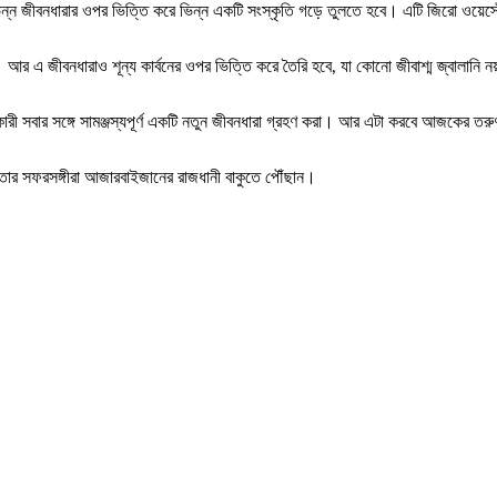
 জীবনধারার ওপর ভিত্তি করে ভিন্ন একটি সংস্কৃতি গড়ে তুলতে হবে। এটি জিরো ওয়েস্টের
। আর এ জীবনধারাও শূন্য কার্বনের ওপর ভিত্তি করে তৈরি হবে, যা কোনো জীবাশ্ম জ্বালানি নয়
রী সবার সঙ্গে সামঞ্জস্যপূর্ণ একটি নতুন জীবনধারা গ্রহণ করা। আর এটা করবে আজকের তরু
ও তার সফরসঙ্গীরা আজারবাইজানের রাজধানী বাকুতে পৌঁছান।