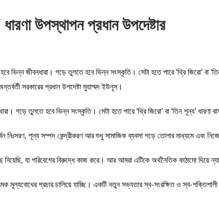
ো’ ধারণা উপস্থাপন প্রধান উপদেষ্টার
 ভিন্ন জীবনধারা। গড়ে তুলতে হবে ভিন্ন সংস্কৃতি। সেটা হতে পারে ‘থ্রি জিরো’ বা ‘তিন শূন
র্বর্তী সরকারের প্রধান উপদেষ্টা মুহাম্মদ ইউনূস।
রা। গড়ে তুলতে হবে ভিন্ন সংস্কৃতি। সেটা হতে পারে ‘থ্রি জিরো’ বা ‘তিন শূন্য’ ধারণা বাস
ার্বন নিঃসরণ, শূন্য সম্পদ কেন্দ্রীকরণ আর শুধু সামাজিক ব্যবসা গড়ে তোলার মাধ্যমে এবং ন
ে নিয়েছি, যা পরিবেশের বিরুদ্ধে কাজ করে। আর আমরা এটিকে অর্থনৈতিক কাঠামো দিয়ে ন্
্মক মূল্যবোধের প্রচার চালিয়ে যাচ্ছি। একটি নতুন সভ্যতার স্ব-সংরক্ষিত ও স্ব-শক্তিশাল