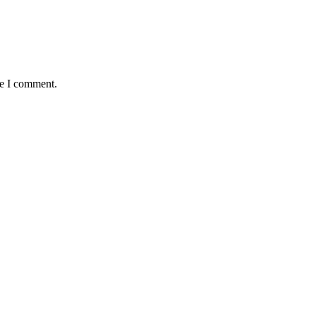
me I comment.