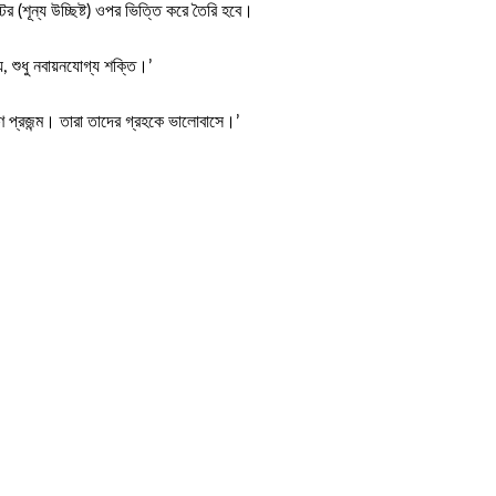
 (শূন্য উচ্ছিষ্ট) ওপর ভিত্তি করে তৈরি হবে।
, শুধু নবায়নযোগ্য শক্তি।’
ণ প্রজন্ম। তারা তাদের গ্রহকে ভালোবাসে।’