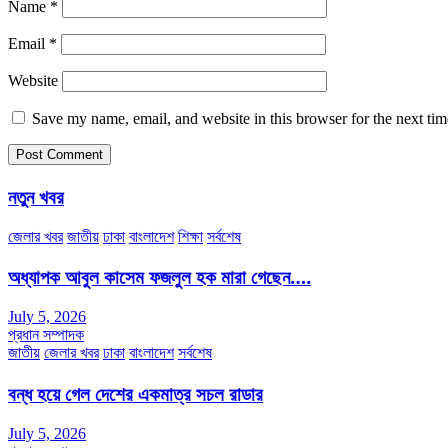
Name
*
Email
*
Website
Save my name, email, and website in this browser for the next ti
নতুন খবর
জেলার খবর
জাতীয়
ঢাকা
বাংলাদেশ
শিক্ষা
সর্বশেষ
অধ্যাপক আবুল কাসেম ফজলুল হক মারা গেছেন….
July 5, 2026
প্রধান সম্পাদক
জাতীয়
জেলার খবর
ঢাকা
বাংলাদেশ
সর্বশেষ
বন্ধ হয়ে গেল দেশের একমাত্র সচল রাডার
July 5, 2026