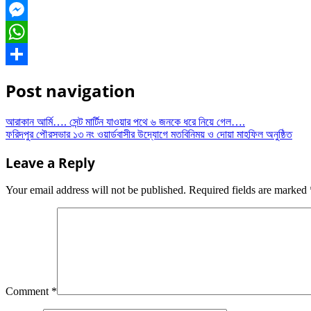
Facebook
Messenger
WhatsApp
Share
Post navigation
আরাকান আর্মি…. সেন্ট মার্টিন যাওয়ার পথে ৬ জনকে ধরে নিয়ে গেল….
ফরিদপুর পৌরসভার ১৩ নং ওয়ার্ডবাসীর উদ্যোগে মতবিনিময় ‌ও দোয়া মাহফিল অনুষ্ঠিত
Leave a Reply
Your email address will not be published.
Required fields are marked
Comment
*