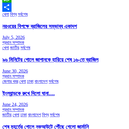
WhatsApp
খেলা
বিশ্ব
সর্বশেষ
Share
নরওয়ের বিপক্ষে ব্রাজিলের সম্ভাব্য একাদশ
July 5, 2026
প্রধান সম্পাদক
খেলা
জাতীয়
সর্বশেষ
৯৬ মিনিটের গোলে জাপানকে হারিয়ে শেষ ১৬-তে ব্রাজিল
June 30, 2026
প্রধান সম্পাদক
জেলার খবর
খেলা
ঢাকা
বাংলাদেশ
সর্বশেষ
ইংল্যান্ডকে রুখে দিলো ঘানা….
June 24, 2026
প্রধান সম্পাদক
জাতীয়
খেলা
ঢাকা
বাংলাদেশ
বিশ্ব
সর্বশেষ
শেষ মুহূর্তের গোলে নকআউটে পৌঁছে গেলো জার্মানি