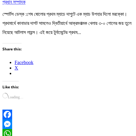
প্রধান সম্পাদক
স্পোর্টস ডেস্ক :শেষ ষোলোর প্রথম ম্যাচে দাপুটে এক ম্যাচ উপহার দিলো মরক্কো।
প্রথমার্ধে কানাডার দাপট সামলেও দ্বিতীয়ার্ধে আক্রমণাত্মক খেলায় ৩-০ গোলের জয় তুলে
নিয়েছে আটলাস লায়ন্স। এই জয়ে টুর্নামেন্টের প্রথম…
Share this:
Facebook
X
Like this:
Loading…
Facebook
Messenger