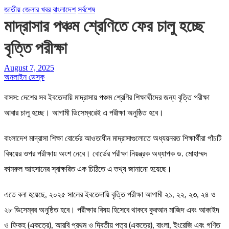
জাতীয়
জেলার খবর
বাংলাদেশ
সর্বশেষ
মাদ্রাসার পঞ্চম শ্রেণিতে ফের চালু হচ্ছে
বৃত্তি পরীক্ষা
August 7, 2025
অনলাইন ডেস্ক
বাসস: দেশের সব ইবতেদায়ি মাদ্রাসায় পঞ্চম শ্রেণির শিক্ষার্থীদের জন্য বৃত্তি পরীক্ষা
আবার চালু হচ্ছে। আগামী ডিসেম্বরেই এ পরীক্ষা অনুষ্ঠিত হবে।
বাংলাদেশ মাদ্রাসা শিক্ষা বোর্ডের আওতাধীন মাদ্রাসাগুলোতে অধ্যয়নরত শিক্ষার্থীরা পাঁচটি
বিষয়ের ওপর পরীক্ষায় অংশ নেবে। বোর্ডের পরীক্ষা নিয়ন্ত্রক অধ্যাপক ড. মোহাম্মদ
কামরুল আহসানের স্বাক্ষরিত এক চিঠিতে এ তথ্য জানানো হয়েছে।
এতে বলা হয়েছে, ২০২৫ সালের ইবতেদায়ি বৃত্তি পরীক্ষা আগামী ২১, ২২, ২৩, ২৪ ও
২৮ ডিসেম্বর অনুষ্ঠিত হবে। পরীক্ষার বিষয় হিসেবে থাকবে কুরআন মাজিদ এবং আকাইদ
ও ফিকহ (একত্রে), আরবি প্রথম ও দ্বিতীয় পত্র (একত্রে), বাংলা, ইংরেজি এবং গণিত