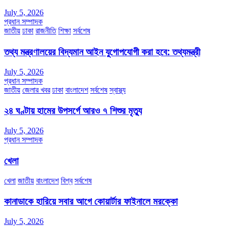
July 5, 2026
প্রধান সম্পাদক
জাতীয়
ঢাকা
রাজনীতি
শিক্ষা
সর্বশেষ
তথ্য মন্ত্রণালয়ের বিদ্যমান আইন যুগোপযোগী করা হবে: তথ্যমন্ত্রী
July 5, 2026
প্রধান সম্পাদক
জাতীয়
জেলার খবর
ঢাকা
বাংলাদেশ
সর্বশেষ
স্বাস্থ্য
২৪ ঘণ্টায় হামের উপসর্গে আরও ৭ শিশুর মৃত্যু
July 5, 2026
প্রধান সম্পাদক
খেলা
খেলা
জাতীয়
বাংলাদেশ
বিশ্ব
সর্বশেষ
কানাডাকে হারিয়ে সবার আগে কোয়ার্টার ফাইনালে মরক্কো
July 5, 2026