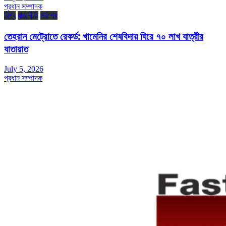
প্রধান সম্পাদক
বিশ্ব
রাজনীতি
সর্বশেষ
তেহরান মেট্রোতে রেকর্ড: খামেনির শেষবিদায় ঘিরে ৭০ লাখ যাত্রীর
যাতায়াত
July 5, 2026
প্রধান সম্পাদক