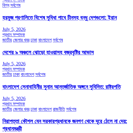
বিশ্ব
সর্বশেষ
হরমুজ প্রণালিতে বিশেষ সুবিধা পাবে চীনসহ বন্ধু দেশগুলো: ইরান
July 5, 2026
প্রধান সম্পাদক
জাতীয়
জেলার খবর
ঢাকা
বাংলাদেশ
সর্বশেষ
দেশের ৯ অঞ্চলে ঝোড়ো হাওয়াসহ বজ্রবৃষ্টির আভাস
July 5, 2026
প্রধান সম্পাদক
জাতীয়
ঢাকা
বাংলাদেশ
সর্বশেষ
বাংলাদেশ সেনাবাহিনীর সুনাম আন্তর্জাতিক অঙ্গনে সুবিদিত: রাষ্ট্রপতি
July 5, 2026
প্রধান সম্পাদক
জাতীয়
জেলার খবর
ঢাকা
বাংলাদেশ
রাজনীতি
সর্বশেষ
নিরাপত্তা কৌশল যেন সরকারপ্রধানকে জনগণ থেকে দূরে ঠেলে না দেয়:
প্রধানমন্ত্রী