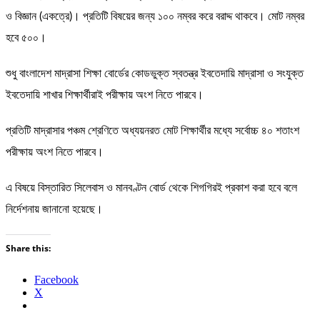
ও বিজ্ঞান (একত্রে)। প্রতিটি বিষয়ের জন্য ১০০ নম্বর করে বরাদ্দ থাকবে। মোট নম্বর
হবে ৫০০।
শুধু বাংলাদেশ মাদ্রাসা শিক্ষা বোর্ডের কোডভুক্ত স্বতন্ত্র ইবতেদায়ি মাদ্রাসা ও সংযুক্ত
ইবতেদায়ি শাখার শিক্ষার্থীরাই পরীক্ষায় অংশ নিতে পারবে।
প্রতিটি মাদ্রাসার পঞ্চম শ্রেণিতে অধ্যয়নরত মোট শিক্ষার্থীর মধ্যে সর্বোচ্চ ৪০ শতাংশ
পরীক্ষায় অংশ নিতে পারবে।
এ বিষয়ে বিস্তারিত সিলেবাস ও মানবণ্টন বোর্ড থেকে শিগগিরই প্রকাশ করা হবে বলে
নির্দেশনায় জানানো হয়েছে।
Share this:
Facebook
X