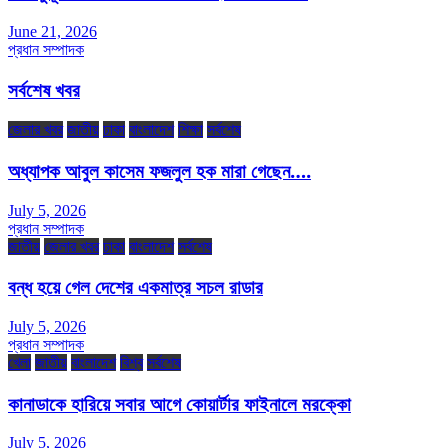
June 21, 2026
প্রধান সম্পাদক
সর্বশেষ খবর
জেলার খবর
জাতীয়
ঢাকা
বাংলাদেশ
শিক্ষা
সর্বশেষ
অধ্যাপক আবুল কাসেম ফজলুল হক মারা গেছেন….
July 5, 2026
প্রধান সম্পাদক
জাতীয়
জেলার খবর
ঢাকা
বাংলাদেশ
সর্বশেষ
বন্ধ হয়ে গেল দেশের একমাত্র সচল রাডার
July 5, 2026
প্রধান সম্পাদক
খেলা
জাতীয়
বাংলাদেশ
বিশ্ব
সর্বশেষ
কানাডাকে হারিয়ে সবার আগে কোয়ার্টার ফাইনালে মরক্কো
July 5, 2026