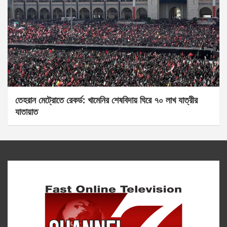
তেহরান মেট্রোতে রেকর্ড: খামেনির শেষবিদায় ঘিরে ৭০ লাখ যাত্রীর
যাতায়াত