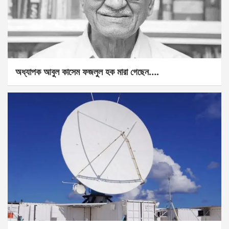
অধ্যাপক আবুল কাসেম ফজলুল হক মারা গেছেন….