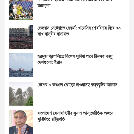
মরক্কো
তেহরান মেট্রোতে রেকর্ড: খামেনির শেষবিদায় ঘিরে ৭০
লাখ যাত্রীর যাতায়াত
হরমুজ প্রণালিতে বিশেষ সুবিধা পাবে চীনসহ বন্ধু
দেশগুলো: ইরান
দেশের ৯ অঞ্চলে ঝোড়ো হাওয়াসহ বজ্রবৃষ্টির আভাস
বাংলাদেশ সেনাবাহিনীর সুনাম আন্তর্জাতিক অঙ্গনে
সুবিদিত: রাষ্ট্রপতি