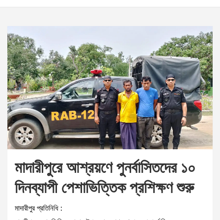
মাদারীপুরে আশ্রয়ণে পুনর্বাসিতদের ১০
দিনব্যাপী পেশাভিত্তিক প্রশিক্ষণ শুরু
মাদারীপুর প্রতিনিধি :