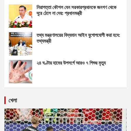
নিরাপত্তা কৌশল যেন সরকারপ্রধানকে জনগণ থেকে
দূরে ঠেলে না দেয়: প্রধানমন্ত্রী
তথ্য মন্ত্রণালয়ের বিদ্যমান আইন যুগোপযোগী করা হবে:
তথ্যমন্ত্রী
২৪ ঘণ্টায় হামের উপসর্গে আরও ৭ শিশুর মৃত্যু
খেলা