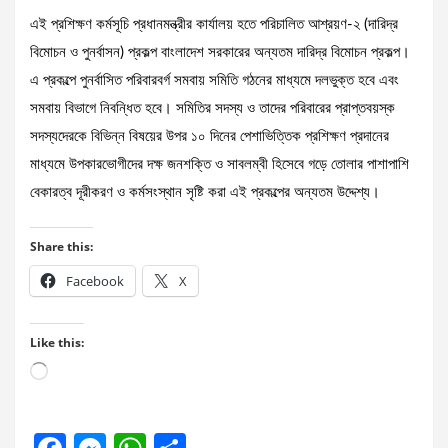
এই প্রশিক্ষণ কর্মসূচি প্রধানমন্ত্রীর কার্যালয় হতে পরিচালিত আশ্রয়ণ-২ (দারিদ্র
বিমোচন ও পুনর্বাসন) প্রকল্প বাংলাদেশ সরকারের অন্যতম দারিদ্র বিমোচন প্রকল্প।
এ প্রকল্পে পুনর্বাসিত পরিবারবর্গ সমবায় সমিতি গঠনের মাধ্যমে দলভুক্ত হবে এবং
সমবায় বিভাগে নিবন্ধিত হবে। সমিতির সদস্য ও তাদের পরিবারের প্রাপ্তবয়স্ক
সদস্যদেরকে বিভিন্ন বিষয়ের উপর ১০ দিনের পেশাভিত্তিক প্রশিক্ষণ প্রদানের
মাধ্যমে উপকারভোগীদের দক্ষ জনশক্তি ও সাবলম্বী হিসেবে গড়ে তোলার পাশাপাশি
বেকারত্ব দূরীকরণ ও কর্মসংস্থান সৃষ্টি করা এই প্রকল্পের অন্যতম উদ্দেশ্য।
Share this:
Facebook
X
Like this:
Loading…