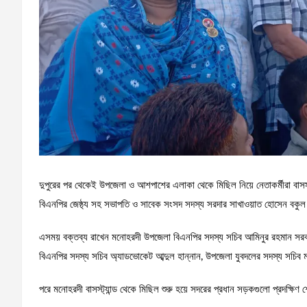
দুপুরের পর থেকেই উপজেলা ও আশপাশের এলাকা থেকে মিছিল নিয়ে নেতাকর্মীরা বাসস্ট্
বিএনপির জেষ্ঠ্য সহ সভাপতি ও সাবেক সংসদ সদস্য সরদার সাখাওয়াত হোসেন বকু
এসময় বক্তব্য রাখেন মনোহরদী উপজেলা বিএনপির সদস্য সচিব আমিনুর রহমান সরকা
বিএনপির সদস্য সচিব অ্যাডভোকেট আব্দুল হান্নান, উপজেলা যুবদলের সদস্য সচিব ম
পরে মনোহরদী বাসস্ট্যান্ড থেকে মিছিল শুরু হয়ে সদরের প্রধান সড়কগুলো প্রদক্ষিণ