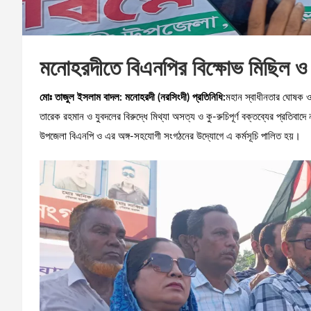
মনোহরদীতে বিএনপির বিক্ষোভ মিছিল ও
মোঃ তাজুল ইসলাম বাদল: মনোহরদী (নরসিংদী) প্রতিনিধি:
মহান স্বাধীনতার ঘোষক ও শ
তারেক রহমান ও যুবদলের বিরুদ্ধে মিথ্যা অসত্য ও কু-রুচিপূর্ণ বক্তব্যের প্রতিবাদ
উপজেলা বিএনপি ও এর অঙ্গ-সহযোগী সংগঠনের উদ্যোগে এ কর্মসূচি পালিত হয়।