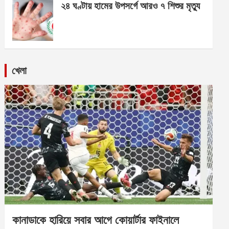
২৪ ঘণ্টায় হামের উপসর্গে আরও ৭ শিশুর মৃত্যু
খেলা
কানাডাকে হারিয়ে সবার আগে কোয়ার্টার ফাইনালে