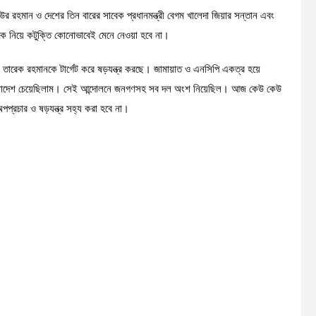
র রহমান ও দেশের তিন বারের সাবেক প্রধানমন্ত্রী বেগম খালেদা জিয়ার সন্তান এবং
াকে নিয়ে কটুক্তি কোনোভাবেই মেনে নেওয়া হবে না।
রেক রহমানকে টার্গেট করে ষড়যন্ত্র করছে। জামায়াত ও এনসিপি একত্র হয়ে
ত বাংলাদেশ চেয়েছিলাম। সেই আন্দোলনে জনগণসহ সব দল অংশ নিয়েছিল। আজ কেউ কেউ
অপপ্রচার ও ষড়যন্ত্র সহ্য করা হবে না।