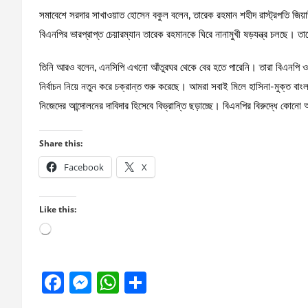
সমাবেশে সরদার সাখাওয়াত হোসেন বকুল বলেন, তারেক রহমান শহীদ রাস্ট্রপতি জিয়াউ
বিএনপির ভারপ্রাপ্ত চেয়ারম্যান তারেক রহমানকে ঘিরে নানামুখী ষড়যন্ত্র চলছে। ত
তিনি আরও বলেন, এনসিপি এখনো আঁতুরঘর থেকে বের হতে পারেনি। তারা বিএনপি ও তা
নির্বাচন নিয়ে নতুন করে চক্রান্ত শুরু করেছে। আমরা সবাই মিলে হাসিনা-মুক্
নিজেদের আন্দোলনের দাবিদার হিসেবে বিভ্রান্তি ছড়াচ্ছে। বিএনপির বিরুদ্ধে কোনো 
Share this:
Facebook
X
Like this:
Loading…
F
M
W
S
a
es
h
h