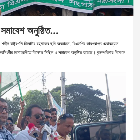
 সমাবেশ অনুষ্ঠিত…
হীদ রাষ্ট্রপতি জিয়াউর রহমানের ছবি অবমাননা, বিএনপির ভারপ্রাপ্ত চেয়ারম্যান
ে নরসিংদীর মনোহরদীতে বিক্ষোভ মিছিল ও সমাবেশ অনুষ্ঠিত হয়েছে। বৃহস্পতিবার বিকেলে