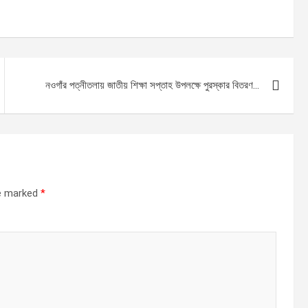
নওগাঁর পত্নীতলায় জাতীয় শিক্ষা সপ্তাহ উপলক্ষে পুরস্কার বিতরণ…
re marked
*