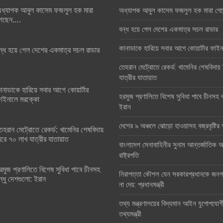
ধ্যাপক আবুল কাসেম ফজলুল হক মারা
অধ্যাপক আবুল কাসেম ফজলুল হক মারা গে
েছেন….
বন্ধ হয়ে গেল দেশের একমাত্র সচল রাডার
কানাডাকে হারিয়ে সবার আগে কোয়ার্টার ফা
ন্ধ হয়ে গেল দেশের একমাত্র সচল রাডার
তেহরান মেট্রোতে রেকর্ড: খামেনির শেষবিদায়
যাত্রীর যাতায়াত
ানাডাকে হারিয়ে সবার আগে কোয়ার্টার
হরমুজ প্রণালিতে বিশেষ সুবিধা পাবে চীনসহ ব
াইনালে মরক্কো
ইরান
দেশের ৯ অঞ্চলে ঝোড়ো হাওয়াসহ বজ্রবৃষ্টি
েহরান মেট্রোতে রেকর্ড: খামেনির শেষবিদায়
িরে ৭০ লাখ যাত্রীর যাতায়াত
বাংলাদেশ সেনাবাহিনীর সুনাম আন্তর্জাতিক অঙ
রাষ্ট্রপতি
রমুজ প্রণালিতে বিশেষ সুবিধা পাবে চীনসহ
নিরাপত্তা কৌশল যেন সরকারপ্রধানকে জনগণ
ন্ধু দেশগুলো: ইরান
না দেয়: প্রধানমন্ত্রী
তথ্য মন্ত্রণালয়ের বিদ্যমান আইন যুগোপযোগ
তথ্যমন্ত্রী