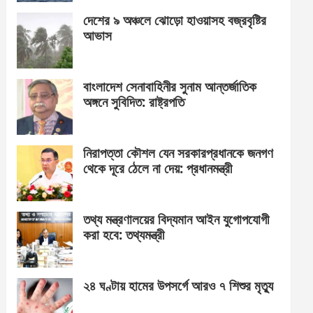
দেশের ৯ অঞ্চলে ঝোড়ো হাওয়াসহ বজ্রবৃষ্টির
আভাস
বাংলাদেশ সেনাবাহিনীর সুনাম আন্তর্জাতিক
অঙ্গনে সুবিদিত: রাষ্ট্রপতি
নিরাপত্তা কৌশল যেন সরকারপ্রধানকে জনগণ
থেকে দূরে ঠেলে না দেয়: প্রধানমন্ত্রী
তথ্য মন্ত্রণালয়ের বিদ্যমান আইন যুগোপযোগী
করা হবে: তথ্যমন্ত্রী
২৪ ঘণ্টায় হামের উপসর্গে আরও ৭ শিশুর মৃত্যু