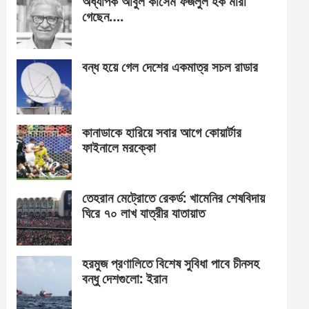
অধ্যাপক আবুল কাসেম ফজলুল হক মারা
গেছেন….
বন্ধ হয়ে গেল দেশের একমাত্র সচল রাডার
কানাডাকে হারিয়ে সবার আগে কোয়ার্টার
ফাইনালে মরক্কো
তেহরান মেট্রোতে রেকর্ড: খামেনির শেষবিদায়
ঘিরে ৭০ লাখ যাত্রীর যাতায়াত
হরমুজ প্রণালিতে বিশেষ সুবিধা পাবে চীনসহ
বন্ধু দেশগুলো: ইরান