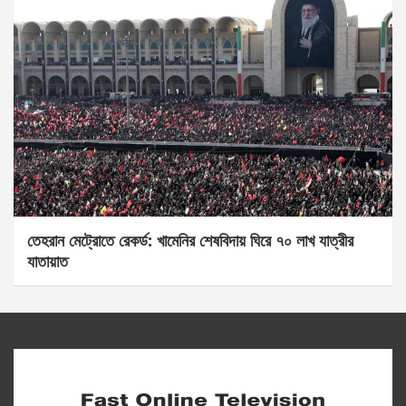
তেহরান মেট্রোতে রেকর্ড: খামেনির শেষবিদায় ঘিরে ৭০ লাখ যাত্রীর
যাতায়াত