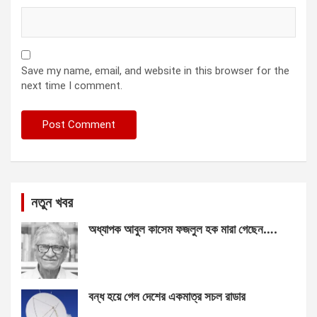
Save my name, email, and website in this browser for the
next time I comment.
নতুন খবর
অধ্যাপক আবুল কাসেম ফজলুল হক মারা গেছেন….
বন্ধ হয়ে গেল দেশের একমাত্র সচল রাডার