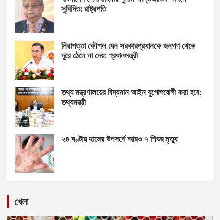
সুবিদিত: রাষ্ট্রপতি
নিরাপত্তা কৌশল যেন সরকারপ্রধানকে জনগণ থেকে
দূরে ঠেলে না দেয়: প্রধানমন্ত্রী
তথ্য মন্ত্রণালয়ের বিদ্যমান আইন যুগোপযোগী করা হবে:
তথ্যমন্ত্রী
২৪ ঘণ্টায় হামের উপসর্গে আরও ৭ শিশুর মৃত্যু
খেলা