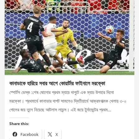
কানাডাকে হারিয়ে সবার আগে কোয়ার্টার ফাইনালে মরক্কো
স্পোর্টস ডেস্ক :শেষ ষোলোর প্রথম ম্যাচে দাপুটে এক ম্যাচ উপহার দিলো
মরক্কো। প্রথমার্ধে কানাডার দাপট সামলেও দ্বিতীয়ার্ধে আক্রমণাত্মক খেলায় ৩-০
গোলের জয় তুলে নিয়েছে আটলাস লায়ন্স। এই জয়ে টুর্নামেন্টের প্রথম…
Share this:
Facebook
X