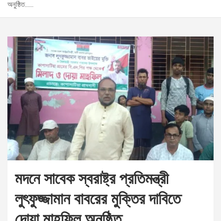
অনুষ্ঠিত……
মদনে সাবেক স্বরাষ্ট্র প্রতিমন্ত্রী
লুৎফুজ্জামান বাবরের মুক্তির দাবিতে
দোয়া মাহফিল অনুষ্ঠিত……