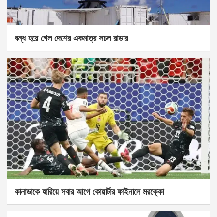
বন্ধ হয়ে গেল দেশের একমাত্র সচল রাডার
কানাডাকে হারিয়ে সবার আগে কোয়ার্টার ফাইনালে মরক্কো