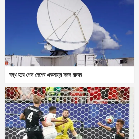
বন্ধ হয়ে গেল দেশের একমাত্র সচল রাডার