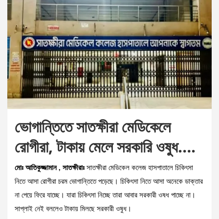
ভোগান্তিতে সাতক্ষীরা মেডিকেলে
রোগীরা, টাকায় মেলে সরকারি ওষুধ….
মোঃ আতিকুজ্জামান , সাতক্ষীরাঃ
সাতক্ষীরা মেডিকেল কলেজ হাসপাতালে চিকিৎসা
নিতে আসা রোগীরা চরম ভোগান্তিতে পড়েছে। চিকিৎসা নিতে আসা অনেকে ডাক্তার
না পেয়ে ফিরে যাচ্ছে। যারা চিকিৎসা নিচ্ছে তারা আবার সরকারী ওষধ পাচ্ছে না।
সাপ্লাই নেই বললেও টাকায় মিলছে সরকারী ওষুধ।