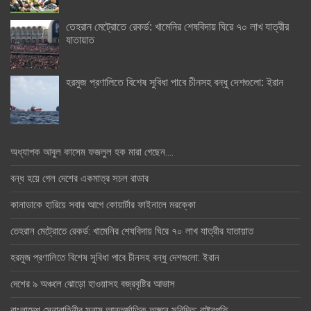
তেহরান মেট্রোতে রেকর্ড: খামেনির শেষবিদায় ঘিরে ৭০ লাখ যাত্রীর
যাতায়াত
হরমুজ প্রণালিতে বিশেষ সুবিধা পাবে চীনসহ বন্ধু দেশগুলো: ইরান
অধ্যাপক আবুল কাসেম ফজলুল হক মারা গেছেন….
বন্ধ হয়ে গেল দেশের একমাত্র সচল রাডার
কানাডাকে হারিয়ে সবার আগে কোয়ার্টার ফাইনালে মরক্কো
তেহরান মেট্রোতে রেকর্ড: খামেনির শেষবিদায় ঘিরে ৭০ লাখ যাত্রীর যাতায়াত
হরমুজ প্রণালিতে বিশেষ সুবিধা পাবে চীনসহ বন্ধু দেশগুলো: ইরান
দেশের ৯ অঞ্চলে ঝোড়ো হাওয়াসহ বজ্রবৃষ্টির আভাস
বাংলাদেশ সেনাবাহিনীর সুনাম আন্তর্জাতিক অঙ্গনে সুবিদিত: রাষ্ট্রপতি