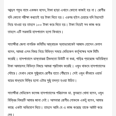
আব্দুল গফুর নামে একজন বলেন, টাকা ছাড়া এখানে কোনো কাজই হয় না। রোগীর
যদি কোনো পরীক্ষা করতেই হয় টাকা দিতে হয়। এরপর হুইল চেয়ারে যদি টয়লেটে
নিয়ে যাওয়া হয় তাহলে ১০০ টাকা করে দিতে হয়। টাকা নিয়েই সব কাজ করে
তাহলে এটি সরকারি হাসপাতাল হলো কিভাবে।
সাতক্ষীরা জেলা নাগরিক কমিটির আহ্বায়ক অ্যাডভোকেট আজাদ হোসেন বেলাল
বলেন, আমরা এসব বিষয় নিয়ে বিভিন্ন সময়ে মেডিকেল কর্তৃপক্ষের সঙ্গে মিটিং
করেছি। হাসপাতালে ডাক্তাররা ঠিকমতো ডিউটি না করা, গাড়ির গ্যারেজে অতিরিক্ত
টাকা আদায়সহ বিভিন্ন বিষয়ে আমরা প্রতিবাদ করেছি। ওষুধ থাকবে হাসপাতালের
স্টোরে। যেখান থেকে সুষ্ঠুভাবে রোগীর হাতে পৌঁছাবে। সেই ওষুধ কীভাবে ওয়ার্ড
বয়ের মাধ্যমে বিক্রি হলো এটার সুষ্ঠু তদন্ত হওয়া উচিত।
সাতক্ষীরা মেডিকেল কলেজ হাসপাতালের পরিচালক ডা. কুদরতে খোদা বলেন, ওষুধ
বিক্রির বিষয়টি আমার জানা নেই। আপনারা রোগীর লোককে একটু বলেন, আমার
কাছে একটা অভিযোগ দিতে। তাহলে আমি যে এ কাজ করেছে তাকে আউট করে
দেব।