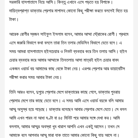
সরকারি হাসপাতালে নিয়ে আসি। কিন্তু এখানে এসে পড়তে হয় বিপাকে।
দায়িত্বপ্রাপ্ত ডাক্তার প্রেশার মাপাসহ কোনো কিছু পরীক্ষা করতে বললেই দিতে হয়
টাকা।
আরেক রোগীর স্বজন সাইফুল ইসলাম বলেন, আমার আম্মা স্ট্রোকের রোগী। প্রথমে
এসে জরুরি বিভাগে কথা বললে তারা তিন তলার মেডিসিন বিভাগে যেতে বলে। এ
সময় আমরা হাসপাতালে হুইলচেয়ার ও লিফট ব্যবহার করে তিন তলায় আসি। হুইল
চেয়ার ব্যবহার করে আমার আম্মাকে তিনতলায় আসা মাত্রই হুইল চেয়ার বাবদ
একজন ওয়ার্ড বয় আমাদের কাছ থেকে টাকা নেয়। এরপর প্রেশার আর ডায়াবেটিস
পরীক্ষা করার সময় আবার টাকা নেয়।
তিনি আরও বলেন, দুপুরে প্রেশার মেপে ডাক্তারের কাছে গেলে, ডাক্তার পুনরায়
প্রেসার মেপে তার কাছে যেতে বলে। এ সময় আমি এসে ওয়ার্ড বয়কে বলি আমার
আম্মু অসুস্থ হয়ে পড়েছে। ডাক্তার বলেছেন আবার প্রেশার মেপে যেতে। সে বলল
আমি এখন পারব না আধা ঘণ্টা বা ৪৫ মিনিট পরে আমার সঙ্গে দেখা কর। আমি
বললাম, আমার আম্মুর অবস্থা খুব খারাপ আপনি এখন একটু আসেন। তখন সে
আমাকে বলে আপনার আম্মু মারা যাক তাতে আমার কোনো কিছু যায় আসে না।