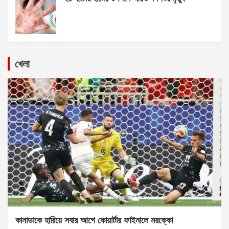
খেলা
কানাডাকে হারিয়ে সবার আগে কোয়ার্টার ফাইনালে মরক্কো