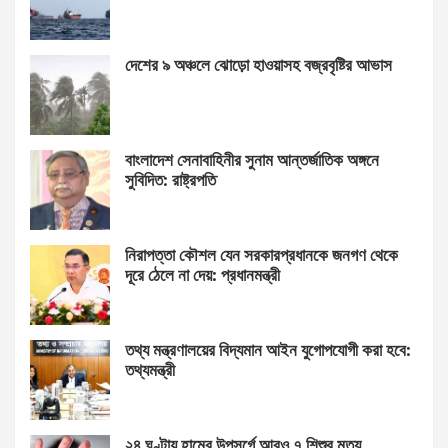
দেশের ৯ অঞ্চলে ঝোড়ো হাওয়াসহ বজ্রবৃষ্টির আভাস
বাংলাদেশ সেনাবাহিনীর সুনাম আন্তর্জাতিক অঙ্গনে
সুবিদিত: রাষ্ট্রপতি
নিরাপত্তা কৌশল যেন সরকারপ্রধানকে জনগণ থেকে
দূরে ঠেলে না দেয়: প্রধানমন্ত্রী
তথ্য মন্ত্রণালয়ের বিদ্যমান আইন যুগোপযোগী করা হবে:
তথ্যমন্ত্রী
২৪ ঘণ্টায় হামের উপসর্গে আরও ৭ শিশুর মৃত্যু