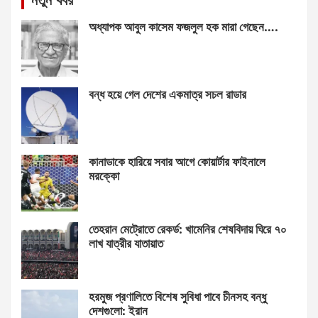
অধ্যাপক আবুল কাসেম ফজলুল হক মারা গেছেন….
বন্ধ হয়ে গেল দেশের একমাত্র সচল রাডার
কানাডাকে হারিয়ে সবার আগে কোয়ার্টার ফাইনালে
মরক্কো
তেহরান মেট্রোতে রেকর্ড: খামেনির শেষবিদায় ঘিরে ৭০
লাখ যাত্রীর যাতায়াত
হরমুজ প্রণালিতে বিশেষ সুবিধা পাবে চীনসহ বন্ধু
দেশগুলো: ইরান