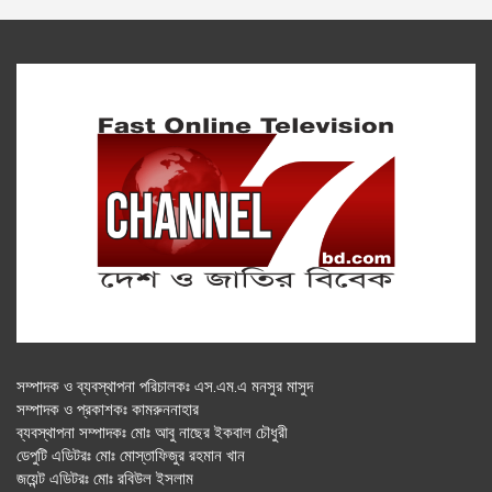
সম্পাদক ও ব্যবস্থাপনা পরিচালকঃ এস.এম.এ মনসুর মাসুদ
সম্পাদক ও প্রকাশকঃ কামরুননাহার
ব্যবস্থাপনা সম্পাদকঃ মোঃ আবু নাছের ইকবাল চৌধুরী
ডেপুটি এডিটরঃ মোঃ মোস্তাফিজুর রহমান খান
জয়েন্ট এডিটরঃ মোঃ রবিউল ইসলাম