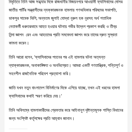
বিবৃতিতে তিনি আজ সন্ধ্যার দিকে রাজধানীর বিজয়নগরে আওয়ামী ফ্যাসিবাদের দোসর
জাতীয় পার্টির সন্ত্রাসীদের ন্যক্কারজনক হামলায় গণঅধিকার পরিষদের সভাপতি,
ডাকসুর সাবেক ভিপি, অন্যতম জুলাই যোদ্ধা নূরুল হক নূরসহ অর্ধ শতাধিক
নেতাকর্মী গুরুতরভাবে আহত হওয়ার ঘটনায় গভীর উদ্বেগ প্রকাশ করছি ও তীব্র
নিন্দা জ্ঞাপন রেন এবং আহতদের প্রতি সমবেদনা জ্ঞাপন করে তাদের দ্রুত সুস্থতা
কামনা করেন।
তিনি আরো বলেন, ‘ফ্যাসিবাদের পতনের পর এই হামলার ঘটনা অত্যন্ত
ন্যাক্কারজনক, অনাকাঙ্ক্ষিত ও অনভিপ্রেত। আমরা একটি গণতান্ত্রিক, শন্তিপূর্ণ ও
সহনশীল রাজনৈতিক পরিবেশ প্রত্যাশা করি।
জাতি যখন নতুন বাংলাদেশ বিনির্মাণের দিকে এগিয়ে যাচ্ছে, তখন এই ধরনের হামলা
ফ্যাসিবাদের কথাই স্মরণ করিয়ে দেয়।’
তিনি অবিলম্বে হামলাকারীদের গ্রেফতার করে আইনানুগ দৃষ্টান্তমূলক শাস্তি বিধানের
জন্য সংশ্লিষ্ট কর্তৃপক্ষের প্রতি আহ্বান জানান।