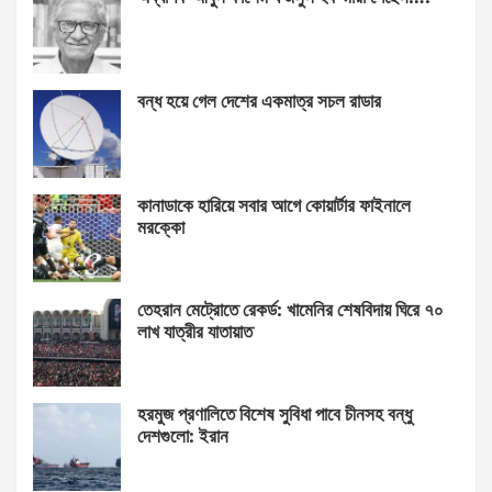
বন্ধ হয়ে গেল দেশের একমাত্র সচল রাডার
কানাডাকে হারিয়ে সবার আগে কোয়ার্টার ফাইনালে
মরক্কো
তেহরান মেট্রোতে রেকর্ড: খামেনির শেষবিদায় ঘিরে ৭০
লাখ যাত্রীর যাতায়াত
হরমুজ প্রণালিতে বিশেষ সুবিধা পাবে চীনসহ বন্ধু
দেশগুলো: ইরান