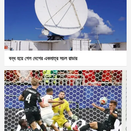
বন্ধ হয়ে গেল দেশের একমাত্র সচল রাডার