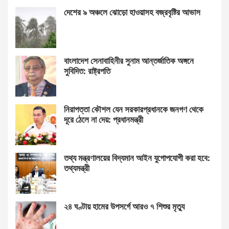
দেশের ৯ অঞ্চলে ঝোড়ো হাওয়াসহ বজ্রবৃষ্টির আভাস
বাংলাদেশ সেনাবাহিনীর সুনাম আন্তর্জাতিক অঙ্গনে
সুবিদিত: রাষ্ট্রপতি
নিরাপত্তা কৌশল যেন সরকারপ্রধানকে জনগণ থেকে
দূরে ঠেলে না দেয়: প্রধানমন্ত্রী
তথ্য মন্ত্রণালয়ের বিদ্যমান আইন যুগোপযোগী করা হবে:
তথ্যমন্ত্রী
২৪ ঘণ্টায় হামের উপসর্গে আরও ৭ শিশুর মৃত্যু