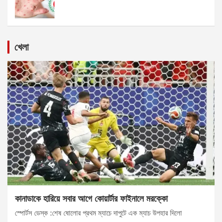
খেলা
কানাডাকে হারিয়ে সবার আগে কোয়ার্টার ফাইনালে মরক্কো
স্পোর্টস ডেস্ক :শেষ ষোলোর প্রথম ম্যাচে দাপুটে এক ম্যাচ উপহার দিলো