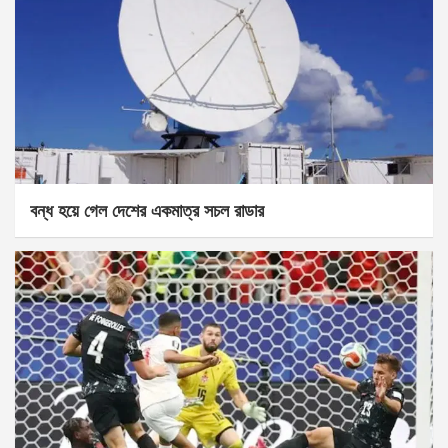
বন্ধ হয়ে গেল দেশের একমাত্র সচল রাডার