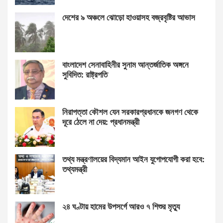
দেশের ৯ অঞ্চলে ঝোড়ো হাওয়াসহ বজ্রবৃষ্টির আভাস
বাংলাদেশ সেনাবাহিনীর সুনাম আন্তর্জাতিক অঙ্গনে
সুবিদিত: রাষ্ট্রপতি
নিরাপত্তা কৌশল যেন সরকারপ্রধানকে জনগণ থেকে
দূরে ঠেলে না দেয়: প্রধানমন্ত্রী
তথ্য মন্ত্রণালয়ের বিদ্যমান আইন যুগোপযোগী করা হবে:
তথ্যমন্ত্রী
২৪ ঘণ্টায় হামের উপসর্গে আরও ৭ শিশুর মৃত্যু