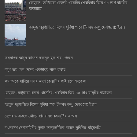
তেহরান মেট্রোতে রেকর্ড: খামেনির শেষবিদায় ঘিরে ৭০ লাখ যাত্রীর
যাতায়াত
হরমুজ প্রণালিতে বিশেষ সুবিধা পাবে চীনসহ বন্ধু দেশগুলো: ইরান
অধ্যাপক আবুল কাসেম ফজলুল হক মারা গেছেন….
বন্ধ হয়ে গেল দেশের একমাত্র সচল রাডার
কানাডাকে হারিয়ে সবার আগে কোয়ার্টার ফাইনালে মরক্কো
তেহরান মেট্রোতে রেকর্ড: খামেনির শেষবিদায় ঘিরে ৭০ লাখ যাত্রীর যাতায়াত
হরমুজ প্রণালিতে বিশেষ সুবিধা পাবে চীনসহ বন্ধু দেশগুলো: ইরান
দেশের ৯ অঞ্চলে ঝোড়ো হাওয়াসহ বজ্রবৃষ্টির আভাস
বাংলাদেশ সেনাবাহিনীর সুনাম আন্তর্জাতিক অঙ্গনে সুবিদিত: রাষ্ট্রপতি