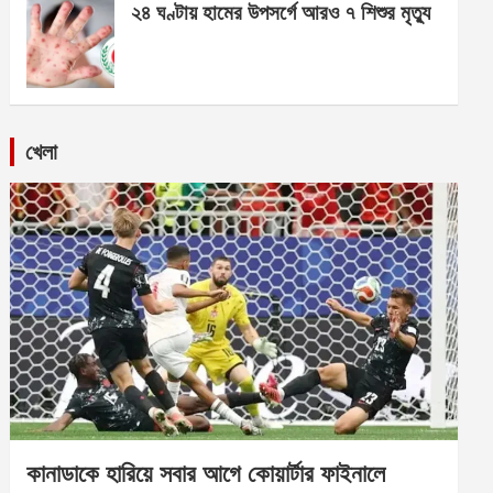
২৪ ঘণ্টায় হামের উপসর্গে আরও ৭ শিশুর মৃত্যু
খেলা
কানাডাকে হারিয়ে সবার আগে কোয়ার্টার ফাইনালে