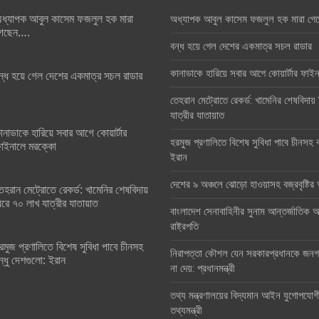
ধ্যাপক আবুল কাসেম ফজলুল হক মারা
অধ্যাপক আবুল কাসেম ফজলুল হক মারা গে
েছেন….
বন্ধ হয়ে গেল দেশের একমাত্র সচল রাডার
কানাডাকে হারিয়ে সবার আগে কোয়ার্টার ফা
ন্ধ হয়ে গেল দেশের একমাত্র সচল রাডার
তেহরান মেট্রোতে রেকর্ড: খামেনির শেষবিদায়
যাত্রীর যাতায়াত
ানাডাকে হারিয়ে সবার আগে কোয়ার্টার
হরমুজ প্রণালিতে বিশেষ সুবিধা পাবে চীনসহ ব
াইনালে মরক্কো
ইরান
দেশের ৯ অঞ্চলে ঝোড়ো হাওয়াসহ বজ্রবৃষ্টি
েহরান মেট্রোতে রেকর্ড: খামেনির শেষবিদায়
িরে ৭০ লাখ যাত্রীর যাতায়াত
বাংলাদেশ সেনাবাহিনীর সুনাম আন্তর্জাতিক অঙ
রাষ্ট্রপতি
রমুজ প্রণালিতে বিশেষ সুবিধা পাবে চীনসহ
নিরাপত্তা কৌশল যেন সরকারপ্রধানকে জনগণ
ন্ধু দেশগুলো: ইরান
না দেয়: প্রধানমন্ত্রী
তথ্য মন্ত্রণালয়ের বিদ্যমান আইন যুগোপযোগ
তথ্যমন্ত্রী