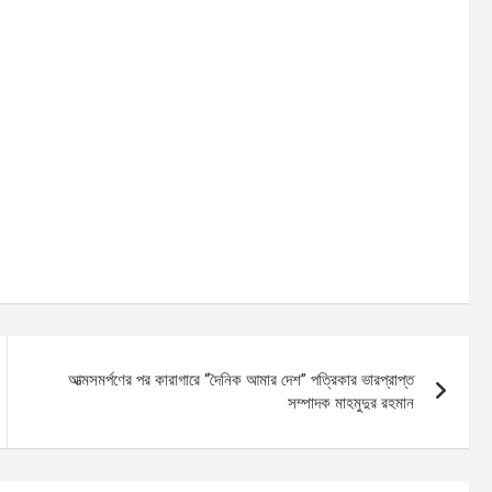
আত্মসমর্পণের পর কারাগারে “দৈনিক আমার দেশ” পত্রিকার ভারপ্রাপ্ত
সম্পাদক মাহমুদুর রহমান