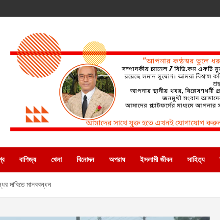
্ব
বাণিজ্য
খেলা
বিনোদন
অপরাধ
ইসলামী জীবন
সাহিত্য
ন্ধের দাবিতে মানববন্ধন