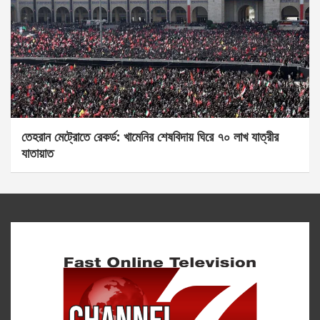
তেহরান মেট্রোতে রেকর্ড: খামেনির শেষবিদায় ঘিরে ৭০ লাখ যাত্রীর
যাতায়াত