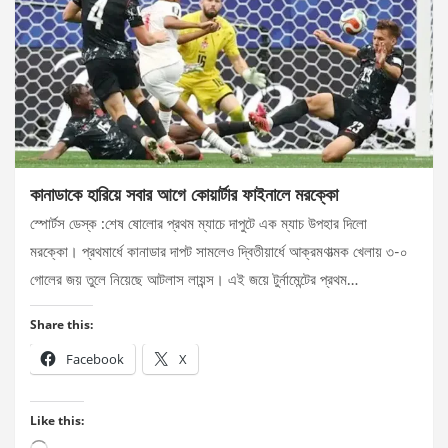
কানাডাকে হারিয়ে সবার আগে কোয়ার্টার ফাইনালে মরক্কো
স্পোর্টস ডেস্ক :শেষ ষোলোর প্রথম ম্যাচে দাপুটে এক ম্যাচ উপহার দিলো
মরক্কো। প্রথমার্ধে কানাডার দাপট সামলেও দ্বিতীয়ার্ধে আক্রমণাত্মক খেলায় ৩-০
গোলের জয় তুলে নিয়েছে আটলাস লায়ন্স। এই জয়ে টুর্নামেন্টের প্রথম…
Share this:
Facebook
X
Like this:
Loading…