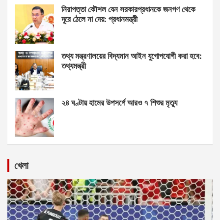
নিরাপত্তা কৌশল যেন সরকারপ্রধানকে জনগণ থেকে
দূরে ঠেলে না দেয়: প্রধানমন্ত্রী
তথ্য মন্ত্রণালয়ের বিদ্যমান আইন যুগোপযোগী করা হবে:
তথ্যমন্ত্রী
২৪ ঘণ্টায় হামের উপসর্গে আরও ৭ শিশুর মৃত্যু
খেলা