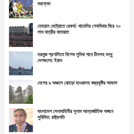
মরক্কো
তেহরান মেট্রোতে রেকর্ড: খামেনির শেষবিদায় ঘিরে ৭০
লাখ যাত্রীর যাতায়াত
হরমুজ প্রণালিতে বিশেষ সুবিধা পাবে চীনসহ বন্ধু
দেশগুলো: ইরান
দেশের ৯ অঞ্চলে ঝোড়ো হাওয়াসহ বজ্রবৃষ্টির আভাস
বাংলাদেশ সেনাবাহিনীর সুনাম আন্তর্জাতিক অঙ্গনে
সুবিদিত: রাষ্ট্রপতি