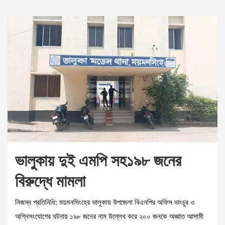
ভালুকায় দুই এমপি সহ১৯৮ জনের
বিরুদ্ধে মামলা
নিজস্ব প্রতিনিধি: ময়মনসিংহের ভালুকায় উপজেলা বিএনপির অফিস ভাংচুর ও
অগ্নিসংযোগের ঘটনায় ১৯৮ জনের নাম উল্লেখ করে ২০০ জনকে অজ্ঞাত আসামী