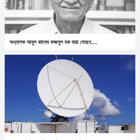
অধ্যাপক আবুল কাসেম ফজলুল হক মারা গেছেন….