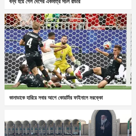
বন্ধ হয়ে গেল দেশের একমাত্র সচল রাডার
কানাডাকে হারিয়ে সবার আগে কোয়ার্টার ফাইনালে মরক্কো