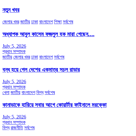
নতুন খবর
জেলার খবর
জাতীয়
ঢাকা
বাংলাদেশ
শিক্ষা
সর্বশেষ
অধ্যাপক আবুল কাসেম ফজলুল হক মারা গেছেন….
July 5, 2026
প্রধান সম্পাদক
জাতীয়
জেলার খবর
ঢাকা
বাংলাদেশ
সর্বশেষ
বন্ধ হয়ে গেল দেশের একমাত্র সচল রাডার
July 5, 2026
প্রধান সম্পাদক
খেলা
জাতীয়
বাংলাদেশ
বিশ্ব
সর্বশেষ
কানাডাকে হারিয়ে সবার আগে কোয়ার্টার ফাইনালে মরক্কো
July 5, 2026
প্রধান সম্পাদক
বিশ্ব
রাজনীতি
সর্বশেষ