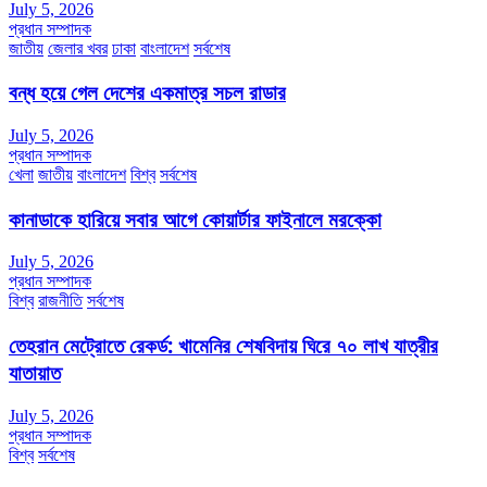
July 5, 2026
প্রধান সম্পাদক
জাতীয়
জেলার খবর
ঢাকা
বাংলাদেশ
সর্বশেষ
বন্ধ হয়ে গেল দেশের একমাত্র সচল রাডার
July 5, 2026
প্রধান সম্পাদক
খেলা
জাতীয়
বাংলাদেশ
বিশ্ব
সর্বশেষ
কানাডাকে হারিয়ে সবার আগে কোয়ার্টার ফাইনালে মরক্কো
July 5, 2026
প্রধান সম্পাদক
বিশ্ব
রাজনীতি
সর্বশেষ
তেহরান মেট্রোতে রেকর্ড: খামেনির শেষবিদায় ঘিরে ৭০ লাখ যাত্রীর
যাতায়াত
July 5, 2026
প্রধান সম্পাদক
বিশ্ব
সর্বশেষ