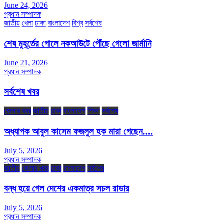
June 24, 2026
প্রধান সম্পাদক
জাতীয়
খেলা
ঢাকা
বাংলাদেশ
বিশ্ব
সর্বশেষ
শেষ মুহূর্তের গোলে নকআউটে পৌঁছে গেলো জার্মানি
June 21, 2026
প্রধান সম্পাদক
সর্বশেষ খবর
জেলার খবর
জাতীয়
ঢাকা
বাংলাদেশ
শিক্ষা
সর্বশেষ
অধ্যাপক আবুল কাসেম ফজলুল হক মারা গেছেন….
July 5, 2026
প্রধান সম্পাদক
জাতীয়
জেলার খবর
ঢাকা
বাংলাদেশ
সর্বশেষ
বন্ধ হয়ে গেল দেশের একমাত্র সচল রাডার
July 5, 2026
প্রধান সম্পাদক