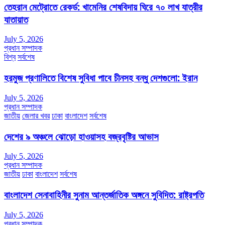
তেহরান মেট্রোতে রেকর্ড: খামেনির শেষবিদায় ঘিরে ৭০ লাখ যাত্রীর
যাতায়াত
July 5, 2026
প্রধান সম্পাদক
বিশ্ব
সর্বশেষ
হরমুজ প্রণালিতে বিশেষ সুবিধা পাবে চীনসহ বন্ধু দেশগুলো: ইরান
July 5, 2026
প্রধান সম্পাদক
জাতীয়
জেলার খবর
ঢাকা
বাংলাদেশ
সর্বশেষ
দেশের ৯ অঞ্চলে ঝোড়ো হাওয়াসহ বজ্রবৃষ্টির আভাস
July 5, 2026
প্রধান সম্পাদক
জাতীয়
ঢাকা
বাংলাদেশ
সর্বশেষ
বাংলাদেশ সেনাবাহিনীর সুনাম আন্তর্জাতিক অঙ্গনে সুবিদিত: রাষ্ট্রপতি
July 5, 2026
প্রধান সম্পাদক