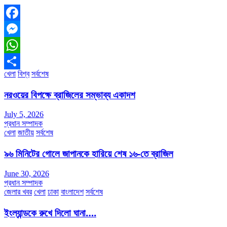
Facebook
Messenger
WhatsApp
খেলা
বিশ্ব
সর্বশেষ
Share
নরওয়ের বিপক্ষে ব্রাজিলের সম্ভাব্য একাদশ
July 5, 2026
প্রধান সম্পাদক
খেলা
জাতীয়
সর্বশেষ
৯৬ মিনিটের গোলে জাপানকে হারিয়ে শেষ ১৬-তে ব্রাজিল
June 30, 2026
প্রধান সম্পাদক
জেলার খবর
খেলা
ঢাকা
বাংলাদেশ
সর্বশেষ
ইংল্যান্ডকে রুখে দিলো ঘানা….