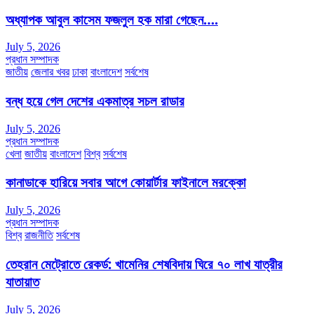
অধ্যাপক আবুল কাসেম ফজলুল হক মারা গেছেন….
July 5, 2026
প্রধান সম্পাদক
জাতীয়
জেলার খবর
ঢাকা
বাংলাদেশ
সর্বশেষ
বন্ধ হয়ে গেল দেশের একমাত্র সচল রাডার
July 5, 2026
প্রধান সম্পাদক
খেলা
জাতীয়
বাংলাদেশ
বিশ্ব
সর্বশেষ
কানাডাকে হারিয়ে সবার আগে কোয়ার্টার ফাইনালে মরক্কো
July 5, 2026
প্রধান সম্পাদক
বিশ্ব
রাজনীতি
সর্বশেষ
তেহরান মেট্রোতে রেকর্ড: খামেনির শেষবিদায় ঘিরে ৭০ লাখ যাত্রীর
যাতায়াত
July 5, 2026