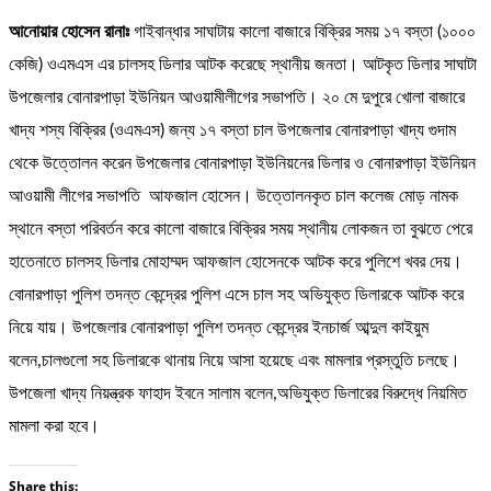
আনোয়ার হোসেন রানাঃ
গাইবান্ধার সাঘাটায় কালো বাজারে বিক্রির সময় ১৭ বস্তা (১০০০
কেজি) ওএমএস এর চালসহ ডিলার আটক করেছে স্থানীয় জনতা। আটকৃত ডিলার সাঘাটা
উপজেলার বোনারপাড়া ইউনিয়ন আওয়ামীলীগের সভাপতি। ২০ মে দুপুরে খোলা বাজারে
খাদ্য শস্য বিক্রির (ওএমএস) জন্য ১৭ বস্তা চাল উপজেলার বোনারপাড়া খাদ্য গুদাম
থেকে উত্তোলন করেন উপজেলার বোনারপাড়া ইউনিয়নের ডিলার ও বোনারপাড়া ইউনিয়ন
আওয়ামী লীগের সভাপতি আফজাল হোসেন। উত্তোলনকৃত চাল কলেজ মোড় নামক
স্থানে বস্তা পরিবর্তন করে কালো বাজারে বিক্রির সময় স্থানীয় লোকজন তা বুঝতে পেরে
হাতেনাতে চালসহ ডিলার মোহাম্মদ আফজাল হোসেনকে আটক করে পুলিশে খবর দেয়।
বোনারপাড়া পুলিশ তদন্ত কেন্দ্রের পুলিশ এসে চাল সহ অভিযুক্ত ডিলারকে আটক করে
নিয়ে যায়। উপজেলার বোনারপাড়া পুলিশ তদন্ত কেন্দ্রের ইনচার্জ আব্দুল কাইয়ুম
বলেন,চালগুলো সহ ডিলারকে থানায় নিয়ে আসা হয়েছে এবং মামলার প্রস্তুতি চলছে।
উপজেলা খাদ্য নিয়ন্ত্রক ফাহাদ ইবনে সালাম বলেন,অভিযুক্ত ডিলারের বিরুদ্ধে নিয়মিত
মামলা করা হবে।
Share this: