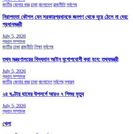
জাতীয়
জেলার খবর
ঢাকা
বাংলাদেশ
রাজনীতি
সর্বশেষ
নিরাপত্তা কৌশল যেন সরকারপ্রধানকে জনগণ থেকে দূরে ঠেলে না দেয়:
প্রধানমন্ত্রী
July 5, 2026
প্রধান সম্পাদক
জাতীয়
ঢাকা
রাজনীতি
শিক্ষা
সর্বশেষ
তথ্য মন্ত্রণালয়ের বিদ্যমান আইন যুগোপযোগী করা হবে: তথ্যমন্ত্রী
July 5, 2026
প্রধান সম্পাদক
জাতীয়
জেলার খবর
ঢাকা
বাংলাদেশ
সর্বশেষ
স্বাস্থ্য
২৪ ঘণ্টায় হামের উপসর্গে আরও ৭ শিশুর মৃত্যু
July 5, 2026
প্রধান সম্পাদক
খেলা