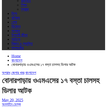
রাজনীতি
শিক্ষা
স্বাস্থ্য
বিশ্ব
বাণিজ্য
খেলা
বিনোদন
অপরাধ
ইসলামী জীবন
সাহিত্য
বিজ্ঞান ও প্রযুক্তি
সম্পাদকীয়
Home
বাংলাদেশ
বোনারপাড়ায় ওএমএসের ১৭ বস্তা চালসহ ডিলার আটক
অপরাধ
জেলার খবর
বাংলাদেশ
বোনারপাড়ায় ওএমএসের ১৭ বস্তা চালসহ
ডিলার আটক
May 20, 2025
অনলাইন ডেস্ক