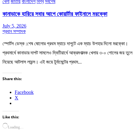
খেলা
জাতীয়
বাংলাদেশ
বিশ্ব
সর্বশেষ
কানাডাকে হারিয়ে সবার আগে কোয়ার্টার ফাইনালে মরক্কো
July 5, 2026
প্রধান সম্পাদক
স্পোর্টস ডেস্ক :শেষ ষোলোর প্রথম ম্যাচে দাপুটে এক ম্যাচ উপহার দিলো মরক্কো।
প্রথমার্ধে কানাডার দাপট সামলেও দ্বিতীয়ার্ধে আক্রমণাত্মক খেলায় ৩-০ গোলের জয় তুলে
নিয়েছে আটলাস লায়ন্স। এই জয়ে টুর্নামেন্টের প্রথম…
Share this:
Facebook
X
Like this:
Loading…