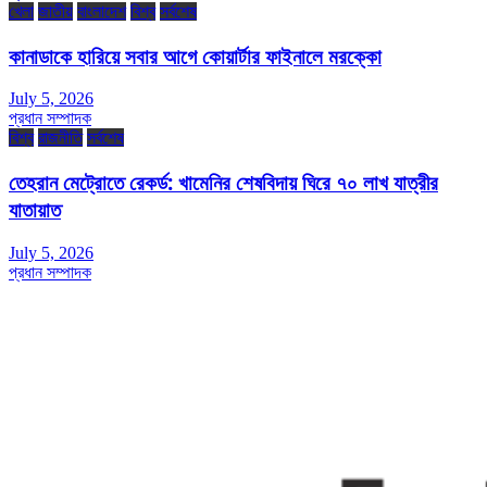
খেলা
জাতীয়
বাংলাদেশ
বিশ্ব
সর্বশেষ
কানাডাকে হারিয়ে সবার আগে কোয়ার্টার ফাইনালে মরক্কো
July 5, 2026
প্রধান সম্পাদক
বিশ্ব
রাজনীতি
সর্বশেষ
তেহরান মেট্রোতে রেকর্ড: খামেনির শেষবিদায় ঘিরে ৭০ লাখ যাত্রীর
যাতায়াত
July 5, 2026
প্রধান সম্পাদক