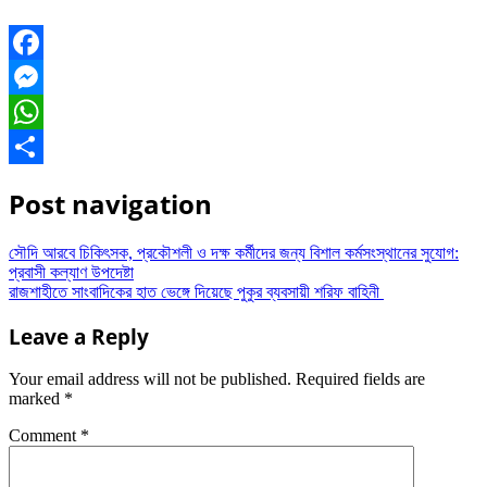
Facebook
Messenger
WhatsApp
Share
Post navigation
সৌদি আরবে চিকিৎসক, প্রকৌশলী ও দক্ষ কর্মীদের জন্য বিশাল কর্মসংস্থানের সুযোগ:
প্রবাসী কল্যাণ উপদেষ্টা
রাজশাহীতে সাংবাদিকের হাত ভেঙ্গে দিয়েছে পুকুর ব্যবসায়ী শরিফ বাহিনী
Leave a Reply
Your email address will not be published.
Required fields are
marked
*
Comment
*