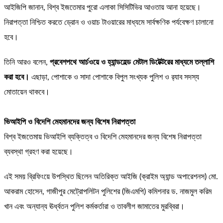
আইজিপি জানান, বিশ্ব ইজতেমার পুরো এলাকা সিসিটিভির আওতায় আনা হয়েছে।
নিরাপত্তা নিশ্চিত করতে ড্রোন ও ওয়াচ টাওয়ারের মাধ্যমে সার্বক্ষণিক পর্যবেক্ষণ চালানো
হবে।
তিনি আরও বলেন,
প্রবেশপথে আর্চওয়ে ও হ্যান্ডহেল্ড মেটাল ডিটেক্টরের মাধ্যমে তল্লাশি
করা হবে।
এছাড়া, পোশাকে ও সাদা পোশাকে বিপুল সংখ্যক পুলিশ ও র‌্যাব সদস্য
মোতায়েন থাকবে।
ভিআইপি ও বিদেশি মেহমানদের জন্য বিশেষ নিরাপত্তা
বিশ্ব ইজতেমায় ভিআইপি ব্যক্তিত্ব ও বিদেশি মেহমানদের জন্য বিশেষ নিরাপত্তা
ব্যবস্থা গ্রহণ করা হয়েছে।
এই সময় ব্রিফিংয়ে উপস্থিত ছিলেন অতিরিক্ত আইজি (ক্রাইম অ্যান্ড অপারেশনস) মো.
আকরাম হোসেন, গাজীপুর মেট্রোপলিটন পুলিশের (জিএমপি) কমিশনার ড. নাজমুল করিম
খান এবং অন্যান্য ঊর্ধ্বতন পুলিশ কর্মকর্তারা ও তাবলীগ জামাতের মুরব্বিরা।