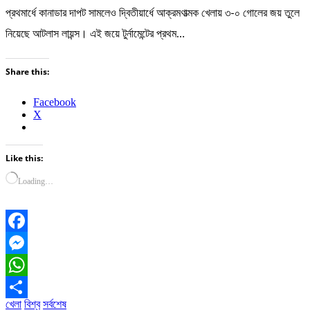
প্রথমার্ধে কানাডার দাপট সামলেও দ্বিতীয়ার্ধে আক্রমণাত্মক খেলায় ৩-০ গোলের জয় তুলে
নিয়েছে আটলাস লায়ন্স। এই জয়ে টুর্নামেন্টের প্রথম…
Share this:
Facebook
X
Like this:
Loading…
Facebook
Messenger
WhatsApp
খেলা
বিশ্ব
সর্বশেষ
Share