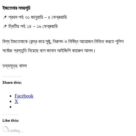
ইজতেমার সময়সূচি
📌 প্রথম পর্ব: ৩১ জানুয়ারি – ৫ ফেব্রুয়ারি
📌 দ্বিতীয় পর্ব: ১৪ – ১৬ ফেব্রুয়ারি
বিশ্ব ইজতেমাকে কেন্দ্র করে সুষ্ঠু, নিরাপদ ও নির্বিঘ্ন আয়োজন নিশ্চিত করতে পুলিশ
সর্বোচ্চ প্রস্তুতি নিয়েছে বলে জানান আইজিপি বাহারুল আলম।
তথ্যসূত্র: বাসস
Share this:
Facebook
X
Like this:
Loading…