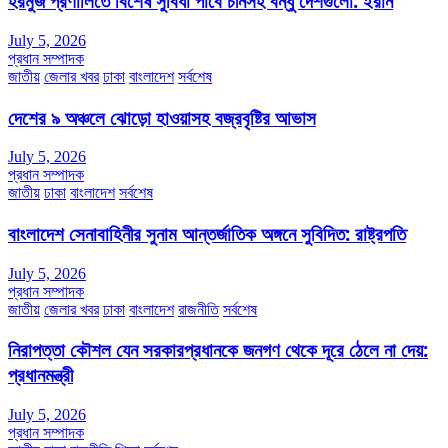
হরমুজ প্রণালিতে বিশেষ সুবিধা পাবে চীনসহ বন্ধু দেশগুলো: ইরান
July 5, 2026
প্রধান সম্পাদক
জাতীয়
জেলার খবর
ঢাকা
বাংলাদেশ
সর্বশেষ
দেশের ৯ অঞ্চলে ঝোড়ো হাওয়াসহ বজ্রবৃষ্টির আভাস
July 5, 2026
প্রধান সম্পাদক
জাতীয়
ঢাকা
বাংলাদেশ
সর্বশেষ
বাংলাদেশ সেনাবাহিনীর সুনাম আন্তর্জাতিক অঙ্গনে সুবিদিত: রাষ্ট্রপতি
July 5, 2026
প্রধান সম্পাদক
জাতীয়
জেলার খবর
ঢাকা
বাংলাদেশ
রাজনীতি
সর্বশেষ
নিরাপত্তা কৌশল যেন সরকারপ্রধানকে জনগণ থেকে দূরে ঠেলে না দেয়:
প্রধানমন্ত্রী
July 5, 2026
প্রধান সম্পাদক