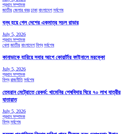
প্রধান সম্পাদক
জাতীয়
জেলার খবর
ঢাকা
বাংলাদেশ
সর্বশেষ
বন্ধ হয়ে গেল দেশের একমাত্র সচল রাডার
July 5, 2026
প্রধান সম্পাদক
খেলা
জাতীয়
বাংলাদেশ
বিশ্ব
সর্বশেষ
কানাডাকে হারিয়ে সবার আগে কোয়ার্টার ফাইনালে মরক্কো
July 5, 2026
প্রধান সম্পাদক
বিশ্ব
রাজনীতি
সর্বশেষ
তেহরান মেট্রোতে রেকর্ড: খামেনির শেষবিদায় ঘিরে ৭০ লাখ যাত্রীর
যাতায়াত
July 5, 2026
প্রধান সম্পাদক
বিশ্ব
সর্বশেষ