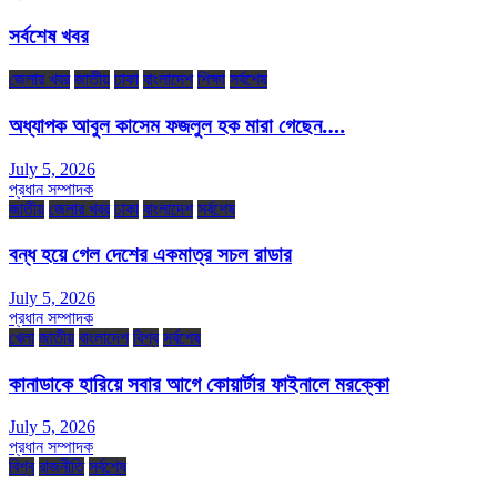
সর্বশেষ খবর
জেলার খবর
জাতীয়
ঢাকা
বাংলাদেশ
শিক্ষা
সর্বশেষ
অধ্যাপক আবুল কাসেম ফজলুল হক মারা গেছেন….
July 5, 2026
প্রধান সম্পাদক
জাতীয়
জেলার খবর
ঢাকা
বাংলাদেশ
সর্বশেষ
বন্ধ হয়ে গেল দেশের একমাত্র সচল রাডার
July 5, 2026
প্রধান সম্পাদক
খেলা
জাতীয়
বাংলাদেশ
বিশ্ব
সর্বশেষ
কানাডাকে হারিয়ে সবার আগে কোয়ার্টার ফাইনালে মরক্কো
July 5, 2026
প্রধান সম্পাদক
বিশ্ব
রাজনীতি
সর্বশেষ