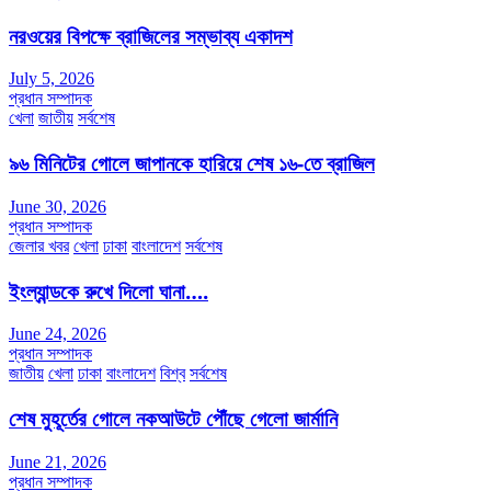
নরওয়ের বিপক্ষে ব্রাজিলের সম্ভাব্য একাদশ
July 5, 2026
প্রধান সম্পাদক
খেলা
জাতীয়
সর্বশেষ
৯৬ মিনিটের গোলে জাপানকে হারিয়ে শেষ ১৬-তে ব্রাজিল
June 30, 2026
প্রধান সম্পাদক
জেলার খবর
খেলা
ঢাকা
বাংলাদেশ
সর্বশেষ
ইংল্যান্ডকে রুখে দিলো ঘানা….
June 24, 2026
প্রধান সম্পাদক
জাতীয়
খেলা
ঢাকা
বাংলাদেশ
বিশ্ব
সর্বশেষ
শেষ মুহূর্তের গোলে নকআউটে পৌঁছে গেলো জার্মানি
June 21, 2026
প্রধান সম্পাদক