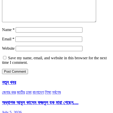
Name
*
Email
*
Website
Save my name, email, and website in this browser for the next
time I comment.
নতুন খবর
জেলার খবর
জাতীয়
ঢাকা
বাংলাদেশ
শিক্ষা
সর্বশেষ
অধ্যাপক আবুল কাসেম ফজলুল হক মারা গেছেন….
July 5, 2026