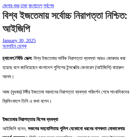
জেলার খবর
ঢাকা
বাংলাদেশ
সর্বশেষ
বিশ্ব ইজতেমায় সর্বোচ্চ নিরাপত্তা নিশ্চিত:
আইজিপি
January 30, 2025
অনলাইন ডেস্ক
চ্যানেল7বিডি ডেক্স:
বিশ্ব ইজতেমার সার্বিক নিরাপত্তা ব্যবস্থা আরও জোরদার করা
হয়েছে বলে জানিয়েছেন বাংলাদেশ পুলিশের ইন্সপেক্টর জেনারেল (আইজিপি) বাহারুল
আলম।
আজ (বুধবার) টঙ্গীর ইজতেমা ময়দানের নিরাপত্তা ব্যবস্থা পরিদর্শন শেষে সাংবাদিকদের
ব্রিফিংকালে তিনি এ কথা বলেন।
ইজতেমার নিরাপত্তায় বিশেষ ব্যবস্থা
আইজিপি বলেন,
সকলের সহযোগিতায় পুলিশ যেকোনো ধরনের নাশকতা মোকাবেলায়