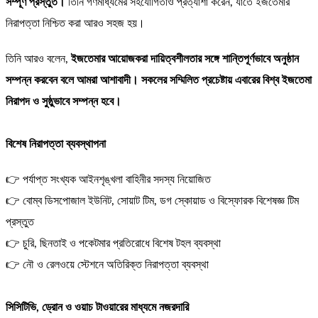
সম্পূর্ণ প্রস্তুত।
তিনি গণমাধ্যমের সহযোগিতাও প্রত্যাশা করেন, যাতে ইজতেমার
নিরাপত্তা নিশ্চিত করা আরও সহজ হয়।
তিনি আরও বলেন,
ইজতেমার আয়োজকরা দায়িত্বশীলতার সঙ্গে শান্তিপূর্ণভাবে অনুষ্ঠান
সম্পন্ন করবেন বলে আমরা আশাবাদী। সকলের সম্মিলিত প্রচেষ্টায় এবারের বিশ্ব ইজতেমা
নিরাপদ ও সুষ্ঠুভাবে সম্পন্ন হবে।
বিশেষ নিরাপত্তা ব্যবস্থাপনা
👉 পর্যাপ্ত সংখ্যক আইনশৃঙ্খলা বাহিনীর সদস্য নিয়োজিত
👉 বোম্ব ডিসপোজাল ইউনিট, সোয়াট টিম, ডগ স্কোয়াড ও বিস্ফোরক বিশেষজ্ঞ টিম
প্রস্তুত
👉 চুরি, ছিনতাই ও পকেটমার প্রতিরোধে বিশেষ টহল ব্যবস্থা
👉 নৌ ও রেলওয়ে স্টেশনে অতিরিক্ত নিরাপত্তা ব্যবস্থা
সিসিটিভি, ড্রোন ও ওয়াচ টাওয়ারের মাধ্যমে নজরদারি