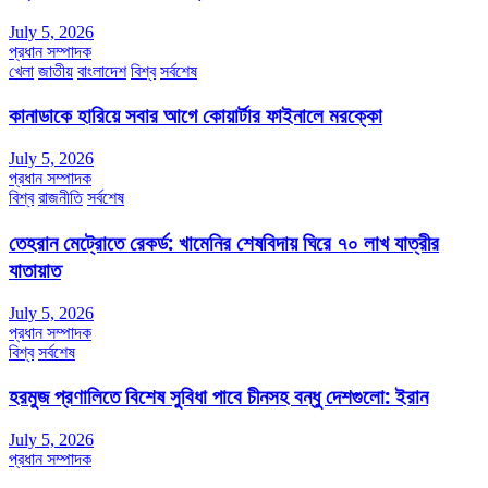
July 5, 2026
প্রধান সম্পাদক
খেলা
জাতীয়
বাংলাদেশ
বিশ্ব
সর্বশেষ
কানাডাকে হারিয়ে সবার আগে কোয়ার্টার ফাইনালে মরক্কো
July 5, 2026
প্রধান সম্পাদক
বিশ্ব
রাজনীতি
সর্বশেষ
তেহরান মেট্রোতে রেকর্ড: খামেনির শেষবিদায় ঘিরে ৭০ লাখ যাত্রীর
যাতায়াত
July 5, 2026
প্রধান সম্পাদক
বিশ্ব
সর্বশেষ
হরমুজ প্রণালিতে বিশেষ সুবিধা পাবে চীনসহ বন্ধু দেশগুলো: ইরান
July 5, 2026
প্রধান সম্পাদক